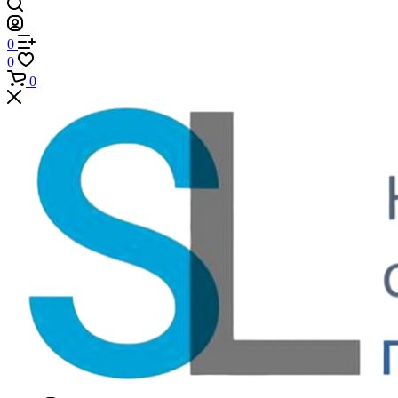
0
0
0