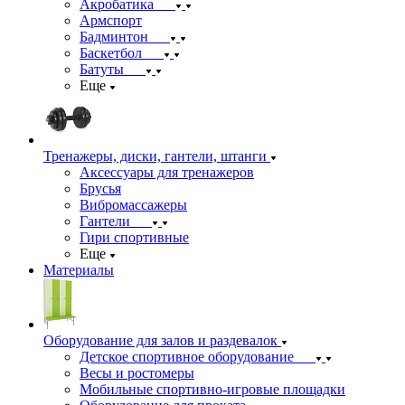
Акробатика
Армспорт
Бадминтон
Баскетбол
Батуты
Еще
Тренажеры, диски, гантели, штанги
Аксессуары для тренажеров
Брусья
Вибромассажеры
Гантели
Гири спортивные
Еще
Материалы
Оборудование для залов и раздевалок
Детское спортивное оборудование
Весы и ростомеры
Мобильные спортивно-игровые площадки