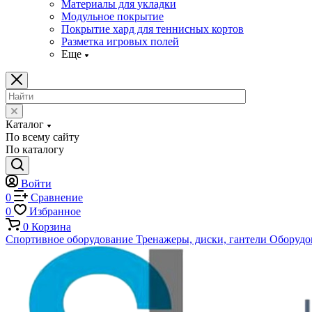
Материалы для укладки
Модульное покрытие
Покрытие хард для теннисных кортов
Разметка игровых полей
Еще
Каталог
По всему сайту
По каталогу
Войти
0
Сравнение
0
Избранное
0
Корзина
Спортивное оборудование
Тренажеры, диски, гантели
Оборудов