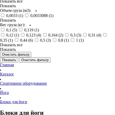
Показать все
Показать
Объем груза (м3):
0,0033 (
1
)
0,0033088 (
1
)
Показать
Вес груза (кг):
0,1 (
5
)
0,119 (
1
)
0,12 (
1
)
0,123 (
4
)
0,164 (
2
)
0,3 (
3
)
0,31 (
4
)
0,35 (
1
)
0,44 (
6
)
0,5 (
3
)
0,8 (
1
)
1 (
1
)
Показать все
Показать
Очистить фильтр
Показать
Очистить фильтр
Главная
Каталог
Спортивное оборудование
Йога
Блоки для йоги
Блоки для йоги