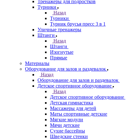
Тренажеры для подростков
Турники
Назад
Турники
Турник брусья пресс 3 в 1
Уличные тренажеры
Штанги
Назад
Штанги
Изогнутые
Прямые
Материалы
Оборудование для залов и раздевалок
Назад
Оборудование для залов и раздевалок
Детское спортивное оборудование
Назад
Детское спортивное оборудование
Детская гимнастика
Массажеры для детей
Маты спортивные детские
Мягкие модули
Мячи детские
Сухие бассейны
Шведские стенки