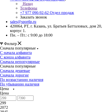
Назад
Телефоны
+7 977 090-92-62
Отдел продаж
Заказать звонок
sales@sportlp.ru
420064, PT, г. Казань, ул. Братьев Батталовых, дом 20,
корпус 1.
Пн. – Пт.: с 9:00 до 18:00
Фильтр
Сначала популярные
С начала алфавита
С конца алфавита
Сначала непопулярные
Сначала популярные
Сначала дешевые
Сначала дорогие
По возрастанию наличия
По убыванию наличия
Цена
Цена
299
2072
3845