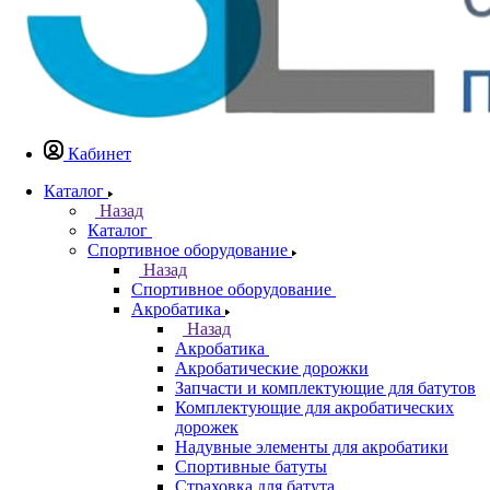
Кабинет
Каталог
Назад
Каталог
Спортивное оборудование
Назад
Спортивное оборудование
Акробатика
Назад
Акробатика
Акробатические дорожки
Запчасти и комплектующие для батутов
Комплектующие для акробатических
дорожек
Надувные элементы для акробатики
Спортивные батуты
Страховка для батута