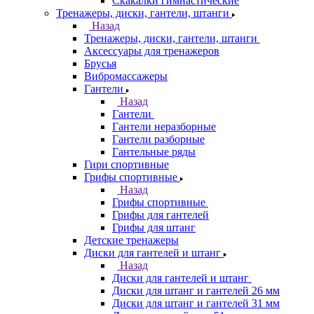
Скакалки гимнастические
Тренажеры, диски, гантели, штанги
Назад
Тренажеры, диски, гантели, штанги
Аксессуары для тренажеров
Брусья
Вибромассажеры
Гантели
Назад
Гантели
Гантели неразборные
Гантели разборные
Гантельные ряды
Гири спортивные
Грифы спортивные
Назад
Грифы спортивные
Грифы для гантелей
Грифы для штанг
Детские тренажеры
Диски для гантелей и штанг
Назад
Диски для гантелей и штанг
Диски для штанг и гантелей 26 мм
Диски для штанг и гантелей 31 мм