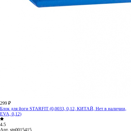
299 ₽
Блок для йоги STARFIT (0,0033, 0,12, КИТАЙ, Нет в наличии,
EVA, 0,12)
4.5
Арт.
stp0015415