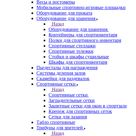
Весы и ростомеры
Мобильные спортивно-игровые площадки
Оборудование для проката
Оборудование для хранения
Назад
Оборудование для хранения
Контейнеры для спортинвентаря
Полки для спортивного инвентаря
Спортивные стеллажи
Спортивные тележки
Стойки и шкафы сушильные
Шкафы для спортинвентаря
Пьедесталы для награждения
Системы деления залов
Скамейки для раздевалок
Спортивные сетки
Назад
Спортивные сетки
Заградительные сетки
Защитные сетки для окон в спортзале
Крепеж для спортивных сеток
Сетки для лазания
Табло спортивные
Трибуны для зрителей
Назад