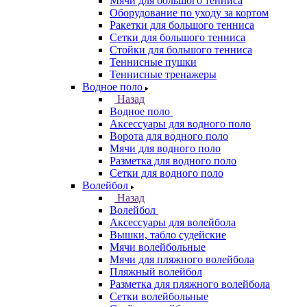
Мячи для большого тенниса
Оборудование по уходу за кортом
Ракетки для большого тенниса
Сетки для большого тенниса
Стойки для большого тенниса
Теннисные пушки
Теннисные тренажеры
Водное поло
Назад
Водное поло
Аксессуары для водного поло
Ворота для водного поло
Мячи для водного поло
Разметка для водного поло
Сетки для водного поло
Волейбол
Назад
Волейбол
Аксессуары для волейбола
Вышки, табло судейские
Мячи волейбольные
Мячи для пляжного волейбола
Пляжный волейбол
Разметка для пляжного волейбола
Сетки волейбольные