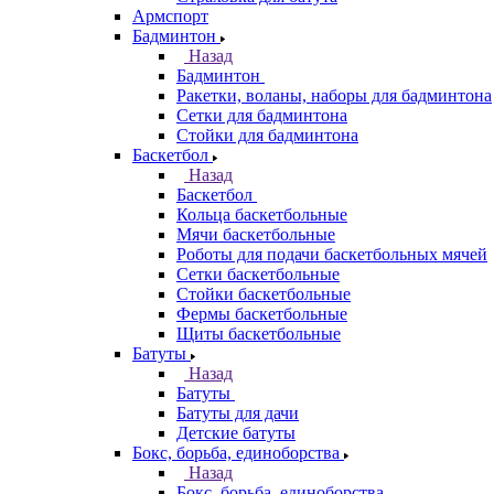
Армспорт
Бадминтон
Назад
Бадминтон
Ракетки, воланы, наборы для бадминтона
Сетки для бадминтона
Стойки для бадминтона
Баскетбол
Назад
Баскетбол
Кольца баскетбольные
Мячи баскетбольные
Роботы для подачи баскетбольных мячей
Сетки баскетбольные
Стойки баскетбольные
Фермы баскетбольные
Щиты баскетбольные
Батуты
Назад
Батуты
Батуты для дачи
Детские батуты
Бокс, борьба, единоборства
Назад
Бокс, борьба, единоборства