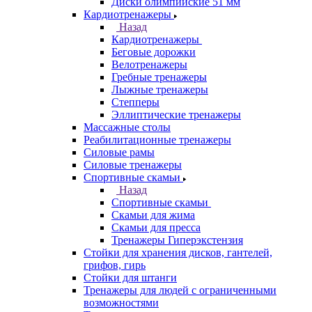
Диски олимпийские 51 мм
Кардиотренажеры
Назад
Кардиотренажеры
Беговые дорожки
Велотренажеры
Гребные тренажеры
Лыжные тренажеры
Степперы
Эллиптические тренажеры
Массажные столы
Реабилитационные тренажеры
Силовые рамы
Силовые тренажеры
Спортивные скамьи
Назад
Спортивные скамьи
Скамьи для жима
Скамьи для пресса
Тренажеры Гиперэкстензия
Стойки для хранения дисков, гантелей,
грифов, гирь
Стойки для штанги
Тренажеры для людей с ограниченными
возможностями