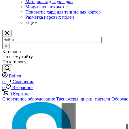
Материалы для укладки
Модульное покрытие
Покрытие хард для теннисных кортов
Разметка игровых полей
Еще
Каталог
По всему сайту
По каталогу
Войти
0
Сравнение
0
Избранное
0
Корзина
Спортивное оборудование
Тренажеры, диски, гантели
Оборудов