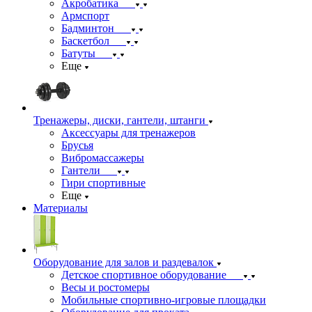
Акробатика
Армспорт
Бадминтон
Баскетбол
Батуты
Еще
Тренажеры, диски, гантели, штанги
Аксессуары для тренажеров
Брусья
Вибромассажеры
Гантели
Гири спортивные
Еще
Материалы
Оборудование для залов и раздевалок
Детское спортивное оборудование
Весы и ростомеры
Мобильные спортивно-игровые площадки