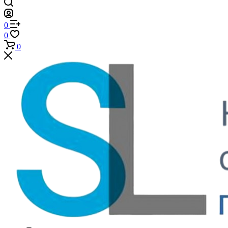
0
0
0