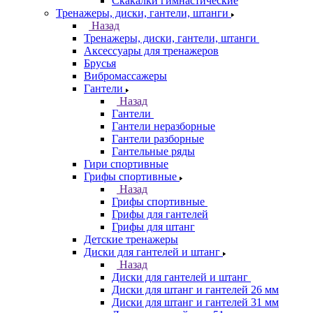
Скакалки гимнастические
Тренажеры, диски, гантели, штанги
Назад
Тренажеры, диски, гантели, штанги
Аксессуары для тренажеров
Брусья
Вибромассажеры
Гантели
Назад
Гантели
Гантели неразборные
Гантели разборные
Гантельные ряды
Гири спортивные
Грифы спортивные
Назад
Грифы спортивные
Грифы для гантелей
Грифы для штанг
Детские тренажеры
Диски для гантелей и штанг
Назад
Диски для гантелей и штанг
Диски для штанг и гантелей 26 мм
Диски для штанг и гантелей 31 мм