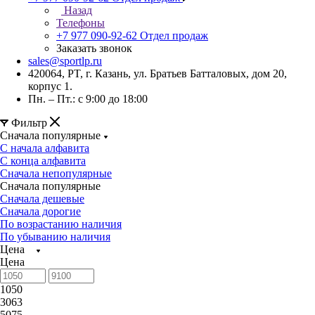
Назад
Телефоны
+7 977 090-92-62
Отдел продаж
Заказать звонок
sales@sportlp.ru
420064, PT, г. Казань, ул. Братьев Батталовых, дом 20,
корпус 1.
Пн. – Пт.: с 9:00 до 18:00
Фильтр
Сначала популярные
С начала алфавита
С конца алфавита
Сначала непопулярные
Сначала популярные
Сначала дешевые
Сначала дорогие
По возрастанию наличия
По убыванию наличия
Цена
Цена
1050
3063
5075