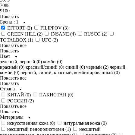
7088
9100
Показать
Бренд
: 1
EFFORT (
2
)
FILIPPOV (
3
)
GREEN HILL (
2
)
INSANE (
4
)
RUSCO (
2
)
TOTALBOX (
1
)
UFC (
3
)
Показать все
Показать
Цвет
зеленый, черный (
0
)
комби (
0
)
красный (
0
)
красный/синий (
0
)
синий (
0
)
черный (
2
)
черный,
комби (
0
)
черный, синий, красный, комбинированный (
0
)
Показать все
Показать
Страна
КИТАЙ (
0
)
ПАКИСТАН (
0
)
РОССИЯ (
2
)
Показать все
Показать
Материалы
искусственная кожа (
0
)
натуральная кожа (
0
)
несшитый пенополиэтилен (
1
)
несшитый