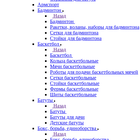
Армспорт
Бадминтон
Назад
Бадминтон
Ракетки, воланы, наборы для бадминтона
Сетки для бадминтона
Стойки для бадминтона
Баскетбол
Назад
Баскетбол
Кольца баскетбольные
Мячи баскетбольные
Роботы для подачи баскетбольных мячей
Сетки баскетбольные
Стойки баскетбольные
Фермы баскетбольные
Щиты баскетбольные
Батуты
Назад
Батуты
Батуты для дачи
Детские батуты
Бокс, борьба, единоборства
Назад
Бокс, борьба, единоборства