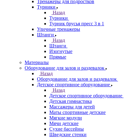
Тренажеры для подростков
Турники
Назад
Турники
Турник брусья пресс 3 в 1
Уличные тренажеры
Штанги
Назад
Штанги
Изогнутые
Прямые
Материалы
Оборудование для залов и раздевалок
Назад
Оборудование для залов и раздевалок
Детское спортивное оборудование
Назад
Детское спортивное оборудование
Детская гимнастика
Массажеры для детей
Маты спортивные детские
Мягкие модули
Мячи детские
Сухие бассейны
Шведские стенки