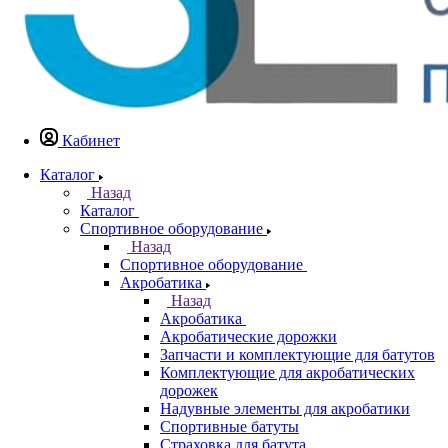
Кабинет
Каталог
Назад
Каталог
Спортивное оборудование
Назад
Спортивное оборудование
Акробатика
Назад
Акробатика
Акробатические дорожки
Запчасти и комплектующие для батутов
Комплектующие для акробатических
дорожек
Надувные элементы для акробатики
Спортивные батуты
Страховка для батута