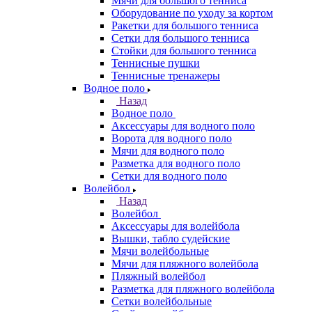
Мячи для большого тенниса
Оборудование по уходу за кортом
Ракетки для большого тенниса
Сетки для большого тенниса
Стойки для большого тенниса
Теннисные пушки
Теннисные тренажеры
Водное поло
Назад
Водное поло
Аксессуары для водного поло
Ворота для водного поло
Мячи для водного поло
Разметка для водного поло
Сетки для водного поло
Волейбол
Назад
Волейбол
Аксессуары для волейбола
Вышки, табло судейские
Мячи волейбольные
Мячи для пляжного волейбола
Пляжный волейбол
Разметка для пляжного волейбола
Сетки волейбольные