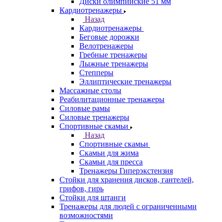
Диски олимпийские 51 мм
Кардиотренажеры
Назад
Кардиотренажеры
Беговые дорожки
Велотренажеры
Гребные тренажеры
Лыжные тренажеры
Степперы
Эллиптические тренажеры
Массажные столы
Реабилитационные тренажеры
Силовые рамы
Силовые тренажеры
Спортивные скамьи
Назад
Спортивные скамьи
Скамьи для жима
Скамьи для пресса
Тренажеры Гиперэкстензия
Стойки для хранения дисков, гантелей,
грифов, гирь
Стойки для штанги
Тренажеры для людей с ограниченными
возможностями