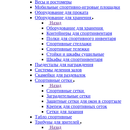
Весы и ростомеры
Мобильные спортивно-игровые площадки
Оборудование для проката
Оборудование для хранения
Назад
Оборудование для хранения
Контейнеры для спортинвентаря
Полки для спортивного инвентаря
Спортивные стеллажи
Спортивные тележки
Стойки и шкафы сушильные
Шкафы для спортинвентаря
Пьедесталы для награждения
Системы деления залов
Скамейки для раздевалок
Спортивные сетки
Назад
Спортивные сетки
Заградительные сетки
Защитные сетки для окон в спортзале
Крепеж для спортивных сеток
Сетки для лазания
Табло спортивные
Трибуны для зрителей
Назад