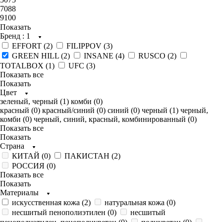
7088
9100
Показать
Бренд
: 1
EFFORT (
2
)
FILIPPOV (
3
)
GREEN HILL (
2
)
INSANE (
4
)
RUSCO (
2
)
TOTALBOX (
1
)
UFC (
3
)
Показать все
Показать
Цвет
зеленый, черный (
1
)
комби (
0
)
красный (
0
)
красный/синий (
0
)
синий (
0
)
черный (
1
)
черный,
комби (
0
)
черный, синий, красный, комбинированный (
0
)
Показать все
Показать
Страна
КИТАЙ (
0
)
ПАКИСТАН (
2
)
РОССИЯ (
0
)
Показать все
Показать
Материалы
искусственная кожа (
2
)
натуральная кожа (
0
)
несшитый пенополиэтилен (
0
)
несшитый