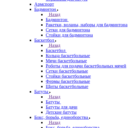
Армспорт
Бадминтон
Назад
Бадминтон
Ракетки, воланы, наборы для бадминтона
Сетки для бадминтона
Стойки для бадминтона
Баскетбол
Назад
Баскетбол
Кольца баскетбольные
Мячи баскетбольные
Роботы для подачи баскетбольных мячей
Сетки баскетбольные
Стойки баскетбольные
Фермы баскетбольные
Щиты баскетбольные
Батуты
Назад
Батуты
Батуты для дачи
Детские батуты
Бокс, борьба, единоборства
Назад
Бокс, борьба, единоборства