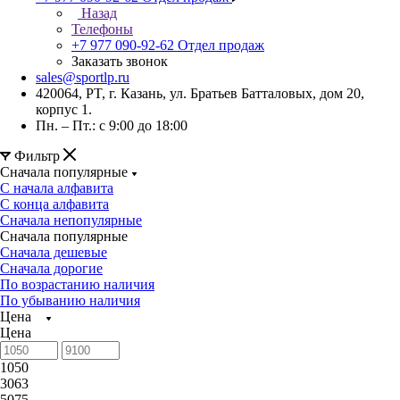
Назад
Телефоны
+7 977 090-92-62
Отдел продаж
Заказать звонок
sales@sportlp.ru
420064, PT, г. Казань, ул. Братьев Батталовых, дом 20,
корпус 1.
Пн. – Пт.: с 9:00 до 18:00
Фильтр
Сначала популярные
С начала алфавита
С конца алфавита
Сначала непопулярные
Сначала популярные
Сначала дешевые
Сначала дорогие
По возрастанию наличия
По убыванию наличия
Цена
Цена
1050
3063
5075