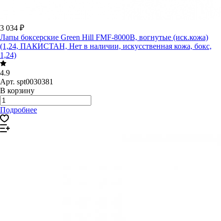
3 034 ₽
Лапы боксерские Green Hill FMF-8000B, вогнутые (иск.кожа)
(1,24, ПАКИСТАН, Нет в наличии, искусственная кожа, бокс,
1,24)
4.9
Арт.
spt0030381
В корзину
Подробнее