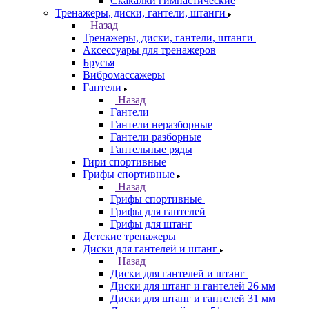
Скакалки гимнастические
Тренажеры, диски, гантели, штанги
Назад
Тренажеры, диски, гантели, штанги
Аксессуары для тренажеров
Брусья
Вибромассажеры
Гантели
Назад
Гантели
Гантели неразборные
Гантели разборные
Гантельные ряды
Гири спортивные
Грифы спортивные
Назад
Грифы спортивные
Грифы для гантелей
Грифы для штанг
Детские тренажеры
Диски для гантелей и штанг
Назад
Диски для гантелей и штанг
Диски для штанг и гантелей 26 мм
Диски для штанг и гантелей 31 мм