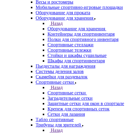
Весы и ростомеры
Мобильные спортивно-игровые площадки
Оборудование для проката
Оборудование для хранения
Назад
Оборудование для хранения
Контейнеры для спортинвентаря
Полки для спортивного инвентаря
Спортивные стеллажи
Спортивные тележки
Стойки и шкафы сушильные
Шкафы для спортинвентаря
Пьедесталы для награждения
Системы деления залов
Скамейки для раздевалок
Спортивные сетки
Назад
Спортивные сетки
Заградительные сетки
Защитные сетки для окон в спортзале
Крепеж для спортивных сеток
Сетки для лазания
Табло спортивные
Трибуны для зрителей
Назад