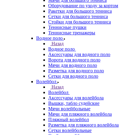
Мячи для большого тенниса
Оборудование по уходу за кортом
Ракетки для большого тенниса
Сетки для большого тенниса
Стойки для большого тенниса
Теннисные пушки
Теннисные тренажеры
Водное поло
Назад
Водное поло
Аксессуары для водного поло
Ворота для водного поло
Мячи для водного поло
Разметка для водного поло
Сетки для водного поло
Волейбол
Назад
Волейбол
Аксессуары для волейбола
Вышки, табло судейские
Мячи волейбольные
Мячи для пляжного волейбола
Пляжный волейбол
Разметка для пляжного волейбола
Сетки волейбольные