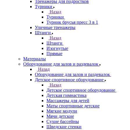
Тренажеры для подростков
Турники
Назад
Турники
Турник брусья пресс 3 в 1
Уличные тренажеры
Штанги
Назад
Штанги
Изогнутые
Прямые
Материалы
Оборудование для залов и раздевалок
Назад
Оборудование для залов и раздевалок
Детское спортивное оборудование
Назад
Детское спортивное оборудование
Детская гимнастика
Массажеры для детей
Маты спортивные детские
Мягкие модули
Мячи детские
Сухие бассейны
Шведские стенки