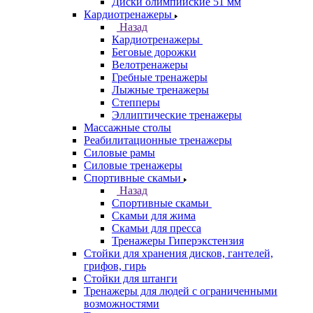
Диски олимпийские 51 мм
Кардиотренажеры
Назад
Кардиотренажеры
Беговые дорожки
Велотренажеры
Гребные тренажеры
Лыжные тренажеры
Степперы
Эллиптические тренажеры
Массажные столы
Реабилитационные тренажеры
Силовые рамы
Силовые тренажеры
Спортивные скамьи
Назад
Спортивные скамьи
Скамьи для жима
Скамьи для пресса
Тренажеры Гиперэкстензия
Стойки для хранения дисков, гантелей,
грифов, гирь
Стойки для штанги
Тренажеры для людей с ограниченными
возможностями