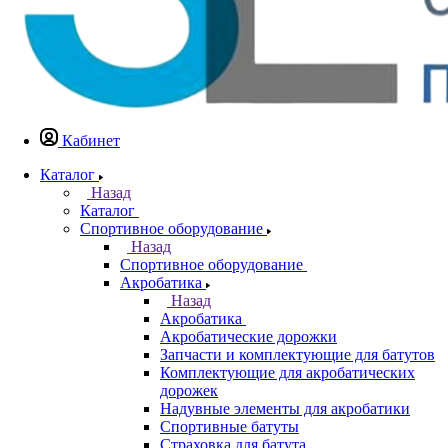
Кабинет
Каталог
Назад
Каталог
Спортивное оборудование
Назад
Спортивное оборудование
Акробатика
Назад
Акробатика
Акробатические дорожки
Запчасти и комплектующие для батутов
Комплектующие для акробатических
дорожек
Надувные элементы для акробатики
Спортивные батуты
Страховка для батута