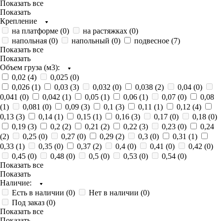
Показать все
Показать
Крепление
на платформе (
0
)
на растяжках (
0
)
напольная (
0
)
напольный (
0
)
подвесное (
7
)
Показать все
Показать
Объем груза (м3):
0,02 (
4
)
0,025 (
0
)
0,026 (
1
)
0,03 (
3
)
0,032 (
0
)
0,038 (
2
)
0,04 (
0
)
0,041 (
0
)
0,042 (
1
)
0,05 (
1
)
0,06 (
1
)
0,07 (
0
)
0,08
(
1
)
0,081 (
0
)
0,09 (
3
)
0,1 (
3
)
0,11 (
1
)
0,12 (
4
)
0,13 (
3
)
0,14 (
1
)
0,15 (
1
)
0,16 (
3
)
0,17 (
0
)
0,18 (
0
)
0,19 (
3
)
0,2 (
2
)
0,21 (
2
)
0,22 (
3
)
0,23 (
0
)
0,24
(
2
)
0,25 (
0
)
0,27 (
0
)
0,29 (
2
)
0,3 (
0
)
0,31 (
1
)
0,33 (
1
)
0,35 (
0
)
0,37 (
2
)
0,4 (
0
)
0,41 (
0
)
0,42 (
0
)
0,45 (
0
)
0,48 (
0
)
0,5 (
0
)
0,53 (
0
)
0,54 (
0
)
Показать все
Показать
Наличие:
Есть в наличии (
0
)
Нет в наличии (
0
)
Под заказ (
0
)
Показать все
Показать