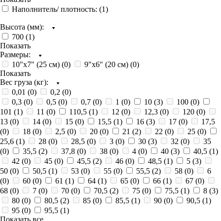
Наполнитель/ плотность: (
1
)
Высота (мм):
700 (
1
)
Показать
Размеры:
10"х7" (25 см) (
0
)
9"х6" (20 см) (
0
)
Показать
Вес груза (кг):
0,01 (
0
)
0,2 (
0
)
0,3 (
0
)
0,5 (
0
)
0,7 (
0
)
1 (
0
)
10 (
3
)
100 (
0
)
101 (
1
)
11 (
0
)
110,5 (
1
)
12 (
0
)
12,3 (
0
)
120 (
0
)
13 (
0
)
14 (
0
)
15 (
0
)
15,5 (
1
)
16 (
3
)
17 (
0
)
17,5
(
0
)
18 (
0
)
2,5 (
0
)
20 (
0
)
21 (
2
)
22 (
0
)
25 (
0
)
25,6 (
1
)
28 (
0
)
28,5 (
0
)
3 (
0
)
30 (
3
)
32 (
0
)
35
(
0
)
35,5 (
2
)
37,8 (
0
)
38 (
0
)
4 (
0
)
40 (
3
)
40,5 (
1
)
42 (
0
)
45 (
0
)
45,5 (
2
)
46 (
0
)
48,5 (
1
)
5 (
3
)
50 (
0
)
50,5 (
1
)
53 (
0
)
55 (
0
)
55,5 (
2
)
58 (
0
)
6
(
0
)
60 (
0
)
61 (
1
)
64 (
1
)
65 (
0
)
66 (
1
)
67 (
0
)
68 (
0
)
7 (
0
)
70 (
0
)
70,5 (
2
)
75 (
0
)
75,5 (
1
)
8 (
3
)
80 (
0
)
80,5 (
2
)
85 (
0
)
85,5 (
1
)
90 (
0
)
90,5 (
1
)
95 (
0
)
95,5 (
1
)
Показать все