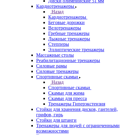
Диски олимпийские 51 мм
Кардиотренажеры
Назад
Кардиотренажеры
Беговые дорожки
Велотренажеры
Гребные тренажеры
Лыжные тренажеры
Степперы
Эллиптические тренажеры
Массажные столы
Реабилитационные тренажеры
Силовые рамы
Силовые тренажеры
Спортивные скамьи
Назад
Спортивные скамьи
Скамьи для жима
Скамьи для пресса
Тренажеры Гиперэкстензия
Стойки для хранения дисков, гантелей,
грифов, гирь
Стойки для штанги
Тренажеры для людей с ограниченными
возможностями