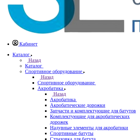
Кабинет
Каталог
Назад
Каталог
Спортивное оборудование
Назад
Спортивное оборудование
Акробатика
Назад
Акробатика
Акробатические дорожки
Запчасти и комплектующие для батутов
Комплектующие для акробатических
дорожек
Надувные элементы для акробатики
Спортивные батуты
Страховка для батута