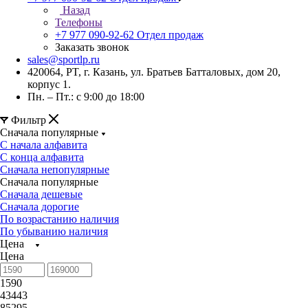
Назад
Телефоны
+7 977 090-92-62
Отдел продаж
Заказать звонок
sales@sportlp.ru
420064, PT, г. Казань, ул. Братьев Батталовых, дом 20,
корпус 1.
Пн. – Пт.: с 9:00 до 18:00
Фильтр
Сначала популярные
С начала алфавита
С конца алфавита
Сначала непопулярные
Сначала популярные
Сначала дешевые
Сначала дорогие
По возрастанию наличия
По убыванию наличия
Цена
Цена
1590
43443
85295