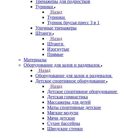
Тренажеры для подростков
Турники
Назад
Турники
Турник брусья пресс 3 в 1
Уличные тренажеры
Штанги
Назад
Штанги
Изогнутые
Прямые
Материалы
Оборудование для залов и раздевалок
Назад
Оборудование для залов и раздевалок
Детское спортивное оборудование
Назад
Детское спортивное оборудование
Детская гимнастика
Массажеры для детей
Маты спортивные детские
Мягкие модули
Мячи детские
Сухие бассейны
Шведские стенки