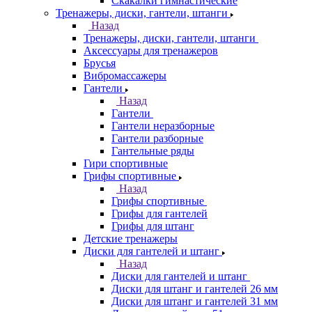
Скакалки гимнастические
Тренажеры, диски, гантели, штанги
Назад
Тренажеры, диски, гантели, штанги
Аксессуары для тренажеров
Брусья
Вибромассажеры
Гантели
Назад
Гантели
Гантели неразборные
Гантели разборные
Гантельные ряды
Гири спортивные
Грифы спортивные
Назад
Грифы спортивные
Грифы для гантелей
Грифы для штанг
Детские тренажеры
Диски для гантелей и штанг
Назад
Диски для гантелей и штанг
Диски для штанг и гантелей 26 мм
Диски для штанг и гантелей 31 мм