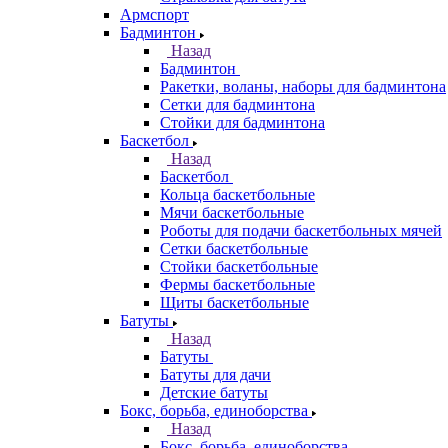
Армспорт
Бадминтон
Назад
Бадминтон
Ракетки, воланы, наборы для бадминтона
Сетки для бадминтона
Стойки для бадминтона
Баскетбол
Назад
Баскетбол
Кольца баскетбольные
Мячи баскетбольные
Роботы для подачи баскетбольных мячей
Сетки баскетбольные
Стойки баскетбольные
Фермы баскетбольные
Щиты баскетбольные
Батуты
Назад
Батуты
Батуты для дачи
Детские батуты
Бокс, борьба, единоборства
Назад
Бокс, борьба, единоборства