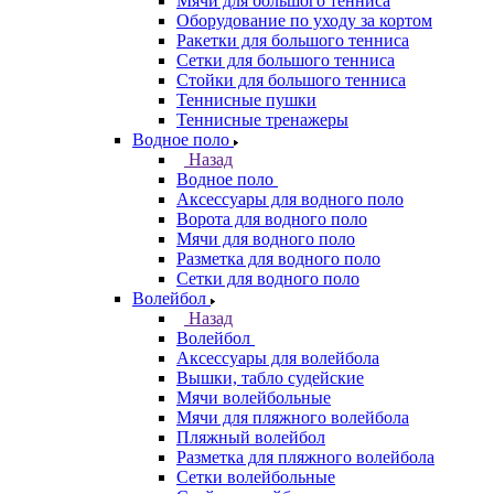
Мячи для большого тенниса
Оборудование по уходу за кортом
Ракетки для большого тенниса
Сетки для большого тенниса
Стойки для большого тенниса
Теннисные пушки
Теннисные тренажеры
Водное поло
Назад
Водное поло
Аксессуары для водного поло
Ворота для водного поло
Мячи для водного поло
Разметка для водного поло
Сетки для водного поло
Волейбол
Назад
Волейбол
Аксессуары для волейбола
Вышки, табло судейские
Мячи волейбольные
Мячи для пляжного волейбола
Пляжный волейбол
Разметка для пляжного волейбола
Сетки волейбольные