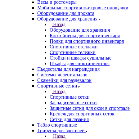
Весы и ростомеры
Мобильные спортивно-игровые площадки
Оборудование для проката
Оборудование для хранения
Назад
Оборудование для хранения
Контейнеры для спортинвентаря
Полки для спортивного инвентаря
Спортивные стеллажи
Спортивные тележки
Стойки и шкафы сушильные
Шкафы для спортинвентаря
Пьедесталы для награждения
Системы деления залов
Скамейки для раздевалок
Спортивные сетки
Назад
Спортивные сетки
Заградительные сетки
Защитные сетки для окон в спортзале
Крепеж для спортивных сеток
Сетки для лазания
Табло спортивные
Трибуны для зрителей
Назад