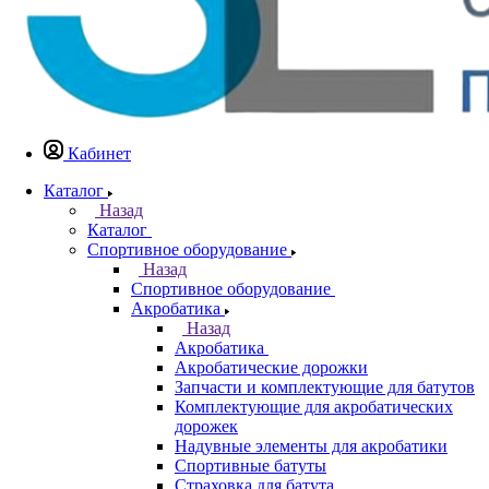
Кабинет
Каталог
Назад
Каталог
Спортивное оборудование
Назад
Спортивное оборудование
Акробатика
Назад
Акробатика
Акробатические дорожки
Запчасти и комплектующие для батутов
Комплектующие для акробатических
дорожек
Надувные элементы для акробатики
Спортивные батуты
Страховка для батута