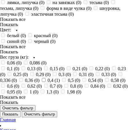
лямки, липучка (
0
)
на завязках (
0
)
тесьма (
0
)
тесьма, липучка (
0
)
форма в виде чулка (
0
)
шнуровка,
липучка (
0
)
эластичная тесьма (
0
)
Показать все
Показать
Цвет:
белый (
0
)
красный (
0
)
синий (
0
)
черный (
0
)
Показать все
Показать
Вес груза (кг):
0,06 (
0
)
0,086 (
0
)
0,1 (
0
)
0,13 (
0
)
0,15 (
0
)
0,21 (
0
)
0,22 (
0
)
0,23
(
0
)
0,25 (
0
)
0,29 (
0
)
0,3 (
0
)
0,31 (
0
)
0,33 (
0
)
0,336 (
0
)
0,36 (
0
)
0,4 (
1
)
0,5 (
0
)
0,54 (
0
)
0,58 (
0
)
0,6 (
0
)
0,62 (
0
)
0,7 (
0
)
0,8 (
0
)
0,84 (
0
)
0,92 (
0
)
0,95 (
0
)
1 (
0
)
1,3 (
0
)
1,98 (
0
)
Показать все
Показать
Очистить фильтр
Показать
Очистить фильтр
Главная