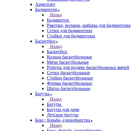
Армспорт
Бадминтон
Назад
Бадминтон
Ракетки, воланы, наборы для бадминтона
Сетки для бадминтона
Стойки для бадминтона
Баскетбол
Назад
Баскетбол
Кольца баскетбольные
Мячи баскетбольные
Роботы для подачи баскетбольных мячей
Сетки баскетбольные
Стойки баскетбольные
Фермы баскетбольные
Щиты баскетбольные
Батуты
Назад
Батуты
Батуты для дачи
Детские батуты
Бокс, борьба, единоборства
Назад
Бокс, борьба, единоборства