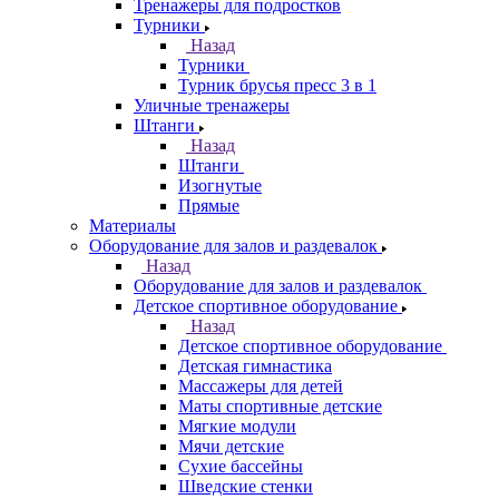
Тренажеры для подростков
Турники
Назад
Турники
Турник брусья пресс 3 в 1
Уличные тренажеры
Штанги
Назад
Штанги
Изогнутые
Прямые
Материалы
Оборудование для залов и раздевалок
Назад
Оборудование для залов и раздевалок
Детское спортивное оборудование
Назад
Детское спортивное оборудование
Детская гимнастика
Массажеры для детей
Маты спортивные детские
Мягкие модули
Мячи детские
Сухие бассейны
Шведские стенки