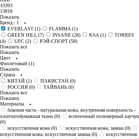
10393
13818
Показать
Бренд
: 1
EVERLAST (
1
)
FLAMMA (
1
)
GREEN HILL (
7
)
INSANE (
28
)
KSA (
1
)
TORRES
(
4
)
UFC (
2
)
РЭЙ-СПОРТ (
58
)
Показать все
Показать
Цвет
Фиолетовый (
1
)
Показать
Страна
КИТАЙ (
1
)
ПАКИСТАН (
0
)
РОССИЯ (
0
)
ТАЙВАНЬ (
0
)
Показать все
Показать
Материалы
боковая часть - натуральная кожа, внутренняя поверхность -
хлопчатобумажная ткань (
0
)
вспененный полимерный каучук
(
0
)
искусственная кожа (
0
)
искусственная кожа, замша (
0
)
искусственная кожа, искусственная замша (
0
)
искусственная