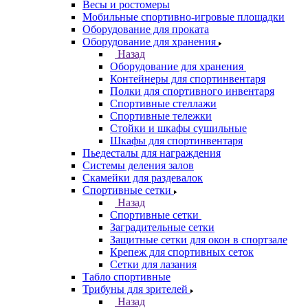
Весы и ростомеры
Мобильные спортивно-игровые площадки
Оборудование для проката
Оборудование для хранения
Назад
Оборудование для хранения
Контейнеры для спортинвентаря
Полки для спортивного инвентаря
Спортивные стеллажи
Спортивные тележки
Стойки и шкафы сушильные
Шкафы для спортинвентаря
Пьедесталы для награждения
Системы деления залов
Скамейки для раздевалок
Спортивные сетки
Назад
Спортивные сетки
Заградительные сетки
Защитные сетки для окон в спортзале
Крепеж для спортивных сеток
Сетки для лазания
Табло спортивные
Трибуны для зрителей
Назад