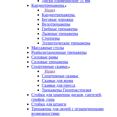
Диски олимпийские 51 мм
Кардиотренажеры
Назад
Кардиотренажеры
Беговые дорожки
Велотренажеры
Гребные тренажеры
Лыжные тренажеры
Степперы
Эллиптические тренажеры
Массажные столы
Реабилитационные тренажеры
Силовые рамы
Силовые тренажеры
Спортивные скамьи
Назад
Спортивные скамьи
Скамьи для жима
Скамьи для пресса
Тренажеры Гиперэкстензия
Стойки для хранения дисков, гантелей,
грифов, гирь
Стойки для штанги
Тренажеры для людей с ограниченными
возможностями