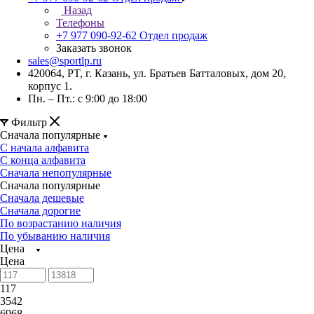
Назад
Телефоны
+7 977 090-92-62
Отдел продаж
Заказать звонок
sales@sportlp.ru
420064, PT, г. Казань, ул. Братьев Батталовых, дом 20,
корпус 1.
Пн. – Пт.: с 9:00 до 18:00
Фильтр
Сначала популярные
С начала алфавита
С конца алфавита
Сначала непопулярные
Сначала популярные
Сначала дешевые
Сначала дорогие
По возрастанию наличия
По убыванию наличия
Цена
Цена
117
3542
6968