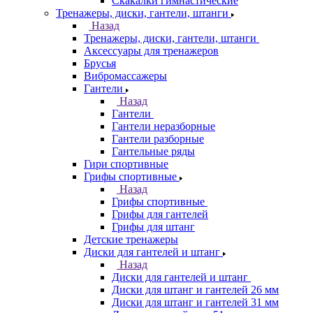
Скакалки гимнастические
Тренажеры, диски, гантели, штанги
Назад
Тренажеры, диски, гантели, штанги
Аксессуары для тренажеров
Брусья
Вибромассажеры
Гантели
Назад
Гантели
Гантели неразборные
Гантели разборные
Гантельные ряды
Гири спортивные
Грифы спортивные
Назад
Грифы спортивные
Грифы для гантелей
Грифы для штанг
Детские тренажеры
Диски для гантелей и штанг
Назад
Диски для гантелей и штанг
Диски для штанг и гантелей 26 мм
Диски для штанг и гантелей 31 мм