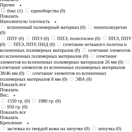
Прочее
бокс (
1
)
единоборства (
0
)
Показать
Наполнитель/ плотность
вспененный полимерный материал (
0
)
пенополиуретан
(
0
)
ППУ (
0
)
ППЭ (
0
)
ППЭ, полиэтилен (
0
)
ППЭ, ППУ
(
0
)
ППЭ, ППУ, ПНД (
0
)
сочетание нетканого полотна и
вспененных полимерных матералов (
0
)
сочетание элементов
из вспененных полимерных материалов (
0
)
сочетание
элементов из вспененных полимерных материалов 26 мм (
0
)
сочетание элементов из вспененных полимерных материалов
38/46 мм (
0
)
сочетание элементов из вспененных
полимерных материалов 8 мм (
0
)
ЭВА (
0
)
Показать все
Показать
Вес:
1550 гр. (
0
)
1980 гр. (
0
)
950 гр. (
0
)
Показать все
Показать
Крепление
застежка из твердой кожи на липучке (
0
)
липучка (
0
)