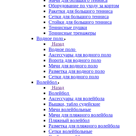
Мячи для большого тенниса
Оборудование по уходу за кортом
Ракетки для большого тенниса
Сетки для большого тенниса
Стойки для большого тенниса
Теннисные пушки
Теннисные тренажеры
Водное поло
Назад
Водное поло
Аксессуары для водного поло
Ворота для водного поло
Мячи для водного поло
Разметка для водного поло
Сетки для водного поло
Волейбол
Назад
Волейбол
Аксессуары для волейбола
Вышки, табло судейские
Мячи волейбольные
Мячи для пляжного волейбола
Пляжный волейбол
Разметка для пляжного волейбола
Сетки волейбольные