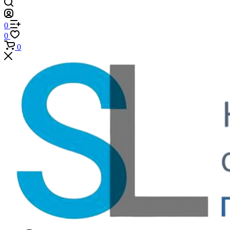
0
0
0