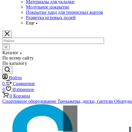
Материалы для укладки
Модульное покрытие
Покрытие хард для теннисных кортов
Разметка игровых полей
Еще
Каталог
По всему сайту
По каталогу
Войти
0
Сравнение
0
Избранное
0
Корзина
Спортивное оборудование
Тренажеры, диски, гантели
Оборудов