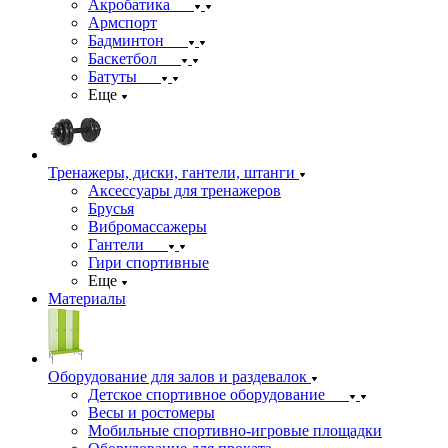
Акробатика
Армспорт
Бадминтон
Баскетбол
Батуты
Еще
Тренажеры, диски, гантели, штанги
Аксессуары для тренажеров
Брусья
Вибромассажеры
Гантели
Гири спортивные
Еще
Материалы
Оборудование для залов и раздевалок
Детское спортивное оборудование
Весы и ростомеры
Мобильные спортивно-игровые площадки