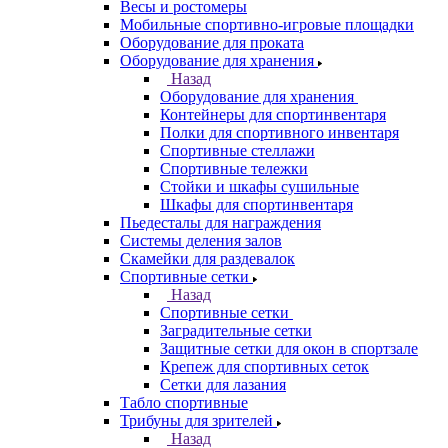
Весы и ростомеры
Мобильные спортивно-игровые площадки
Оборудование для проката
Оборудование для хранения
Назад
Оборудование для хранения
Контейнеры для спортинвентаря
Полки для спортивного инвентаря
Спортивные стеллажи
Спортивные тележки
Стойки и шкафы сушильные
Шкафы для спортинвентаря
Пьедесталы для награждения
Системы деления залов
Скамейки для раздевалок
Спортивные сетки
Назад
Спортивные сетки
Заградительные сетки
Защитные сетки для окон в спортзале
Крепеж для спортивных сеток
Сетки для лазания
Табло спортивные
Трибуны для зрителей
Назад