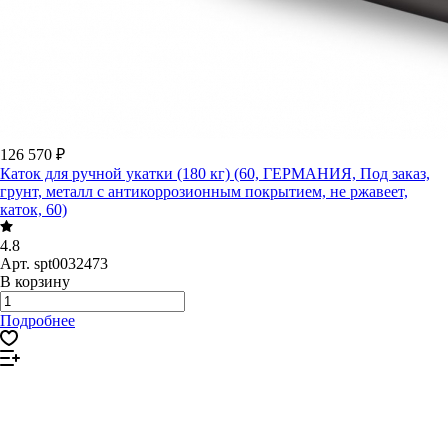
126 570 ₽
Каток для ручной укатки (180 кг) (60, ГЕРМАНИЯ, Под заказ,
грунт, металл с антикоррозионным покрытием, не ржавеет,
каток, 60)
4.8
Арт.
spt0032473
В корзину
Подробнее