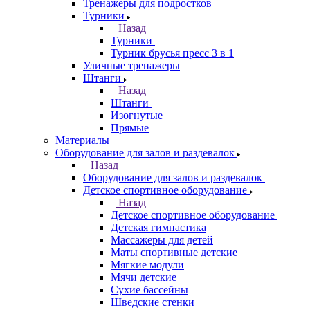
Тренажеры для подростков
Турники
Назад
Турники
Турник брусья пресс 3 в 1
Уличные тренажеры
Штанги
Назад
Штанги
Изогнутые
Прямые
Материалы
Оборудование для залов и раздевалок
Назад
Оборудование для залов и раздевалок
Детское спортивное оборудование
Назад
Детское спортивное оборудование
Детская гимнастика
Массажеры для детей
Маты спортивные детские
Мягкие модули
Мячи детские
Сухие бассейны
Шведские стенки