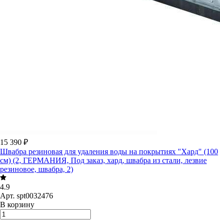
15 390 ₽
Швабра резиновая для удаления воды на покрытиях "Хард" (100
см) (2, ГЕРМАНИЯ, Под заказ, хард, швабра из стали, лезвие
резиновое, швабра, 2)
4.9
Арт.
spt0032476
В корзину