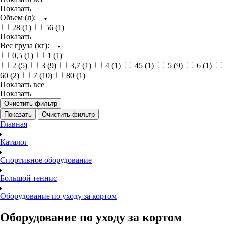
Показать
Объем (л):
28 (
1
)
56 (
1
)
Показать
Вес груза (кг):
0,5 (
1
)
1 (
1
)
2 (
5
)
3 (
9
)
3,7 (
1
)
4 (
1
)
45 (
1
)
5 (
9
)
6 (
1
)
60 (
2
)
7 (
10
)
80 (
1
)
Показать все
Показать
Очистить фильтр
Показать
Очистить фильтр
Главная
Каталог
Спортивное оборудование
Большой теннис
Оборудование по уходу за кортом
Оборудование по уходу за кортом