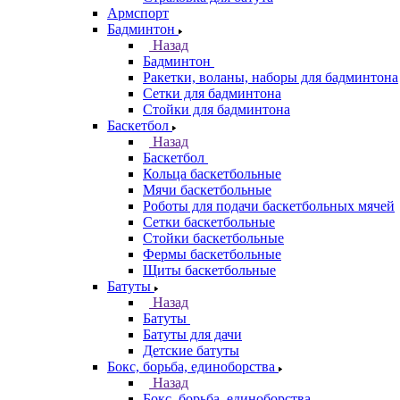
Армспорт
Бадминтон
Назад
Бадминтон
Ракетки, воланы, наборы для бадминтона
Сетки для бадминтона
Стойки для бадминтона
Баскетбол
Назад
Баскетбол
Кольца баскетбольные
Мячи баскетбольные
Роботы для подачи баскетбольных мячей
Сетки баскетбольные
Стойки баскетбольные
Фермы баскетбольные
Щиты баскетбольные
Батуты
Назад
Батуты
Батуты для дачи
Детские батуты
Бокс, борьба, единоборства
Назад
Бокс, борьба, единоборства