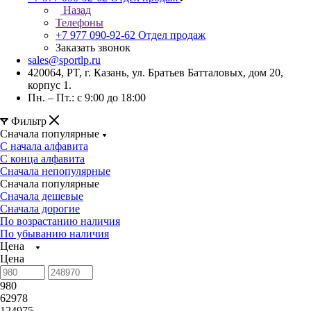
Назад
Телефоны
+7 977 090-92-62
Отдел продаж
Заказать звонок
sales@sportlp.ru
420064, PT, г. Казань, ул. Братьев Батталовых, дом 20,
корпус 1.
Пн. – Пт.: с 9:00 до 18:00
Фильтр
Сначала популярные
С начала алфавита
С конца алфавита
Сначала непопулярные
Сначала популярные
Сначала дешевые
Сначала дорогие
По возрастанию наличия
По убыванию наличия
Цена
Цена
980
62978
124975