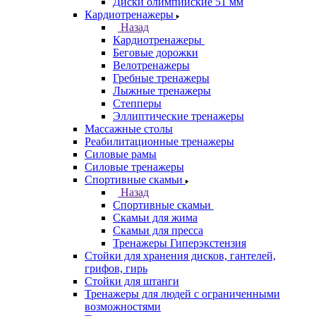
Диски олимпийские 51 мм
Кардиотренажеры
Назад
Кардиотренажеры
Беговые дорожки
Велотренажеры
Гребные тренажеры
Лыжные тренажеры
Степперы
Эллиптические тренажеры
Массажные столы
Реабилитационные тренажеры
Силовые рамы
Силовые тренажеры
Спортивные скамьи
Назад
Спортивные скамьи
Скамьи для жима
Скамьи для пресса
Тренажеры Гиперэкстензия
Стойки для хранения дисков, гантелей,
грифов, гирь
Стойки для штанги
Тренажеры для людей с ограниченными
возможностями