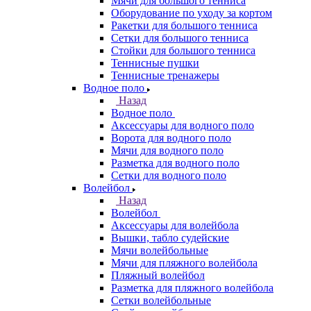
Мячи для большого тенниса
Оборудование по уходу за кортом
Ракетки для большого тенниса
Сетки для большого тенниса
Стойки для большого тенниса
Теннисные пушки
Теннисные тренажеры
Водное поло
Назад
Водное поло
Аксессуары для водного поло
Ворота для водного поло
Мячи для водного поло
Разметка для водного поло
Сетки для водного поло
Волейбол
Назад
Волейбол
Аксессуары для волейбола
Вышки, табло судейские
Мячи волейбольные
Мячи для пляжного волейбола
Пляжный волейбол
Разметка для пляжного волейбола
Сетки волейбольные