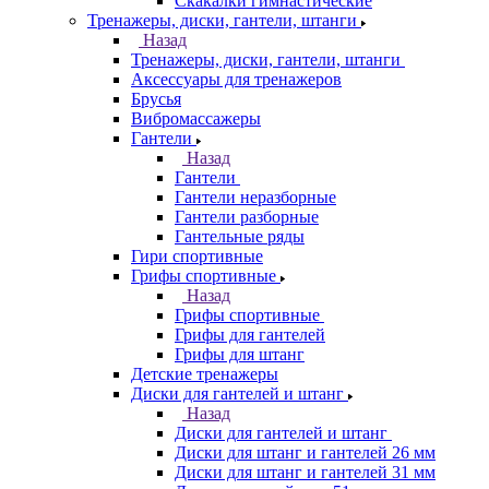
Скакалки гимнастические
Тренажеры, диски, гантели, штанги
Назад
Тренажеры, диски, гантели, штанги
Аксессуары для тренажеров
Брусья
Вибромассажеры
Гантели
Назад
Гантели
Гантели неразборные
Гантели разборные
Гантельные ряды
Гири спортивные
Грифы спортивные
Назад
Грифы спортивные
Грифы для гантелей
Грифы для штанг
Детские тренажеры
Диски для гантелей и штанг
Назад
Диски для гантелей и штанг
Диски для штанг и гантелей 26 мм
Диски для штанг и гантелей 31 мм