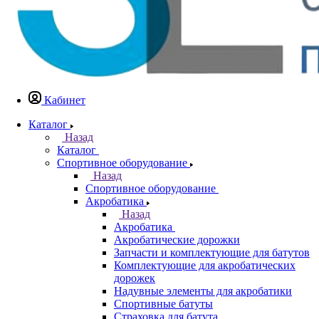
Кабинет
Каталог
Назад
Каталог
Спортивное оборудование
Назад
Спортивное оборудование
Акробатика
Назад
Акробатика
Акробатические дорожки
Запчасти и комплектующие для батутов
Комплектующие для акробатических
дорожек
Надувные элементы для акробатики
Спортивные батуты
Страховка для батута