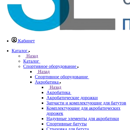
Кабинет
Каталог
Назад
Каталог
Спортивное оборудование
Назад
Спортивное оборудование
Акробатика
Назад
Акробатика
Акробатические дорожки
Запчасти и комплектующие для батутов
Комплектующие для акробатических
дорожек
Надувные элементы для акробатики
Спортивные батуты
Страховка для батута