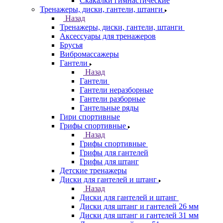
Скакалки гимнастические
Тренажеры, диски, гантели, штанги
Назад
Тренажеры, диски, гантели, штанги
Аксессуары для тренажеров
Брусья
Вибромассажеры
Гантели
Назад
Гантели
Гантели неразборные
Гантели разборные
Гантельные ряды
Гири спортивные
Грифы спортивные
Назад
Грифы спортивные
Грифы для гантелей
Грифы для штанг
Детские тренажеры
Диски для гантелей и штанг
Назад
Диски для гантелей и штанг
Диски для штанг и гантелей 26 мм
Диски для штанг и гантелей 31 мм