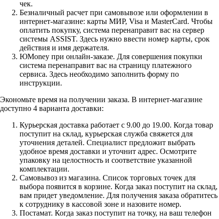
чек.
Безналичный расчет при самовывозе или оформлении в
интернет-магазине: карты МИР, Visa и MasterCard. Чтобы
оплатить покупку, система перенаправит вас на сервер
системы ASSIST. Здесь нужно ввести номер карты, срок
действия и имя держателя.
ЮMoney при онлайн-заказе. Для совершения покупки
система перенаправит вас на страницу платежного
сервиса. Здесь необходимо заполнить форму по
инструкции.
Экономьте время на получении заказа. В интернет-магазине
доступно 4 варианта доставки:
Курьерская доставка работает с 9.00 до 19.00. Когда товар
поступит на склад, курьерская служба свяжется для
уточнения деталей. Специалист предложит выбрать
удобное время доставки и уточнит адрес. Осмотрите
упаковку на целостность и соответствие указанной
комплектации.
Самовывоз из магазина. Список торговых точек для
выбора появится в корзине. Когда заказ поступит на склад,
вам придет уведомление. Для получения заказа обратитесь
к сотруднику в кассовой зоне и назовите номер.
Постамат. Когда заказ поступит на точку, на ваш телефон