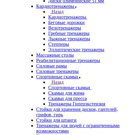
Диски олимпийские 51 мм
Кардиотренажеры
Назад
Кардиотренажеры
Беговые дорожки
Велотренажеры
Гребные тренажеры
Лыжные тренажеры
Степперы
Эллиптические тренажеры
Массажные столы
Реабилитационные тренажеры
Силовые рамы
Силовые тренажеры
Спортивные скамьи
Назад
Спортивные скамьи
Скамьи для жима
Скамьи для пресса
Тренажеры Гиперэкстензия
Стойки для хранения дисков, гантелей,
грифов, гирь
Стойки для штанги
Тренажеры для людей с ограниченными
возможностями