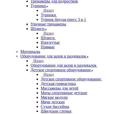
Тренажеры для подростков
Турники
Назад
Турники
Турник брусья пресс 3 в 1
Уличные тренажеры
Штанги
Назад
Штанги
Изогнутые
Прямые
Материалы
Оборудование для залов и раздевалок
Назад
Оборудование для залов и раздевалок
Детское спортивное оборудование
Назад
Детское спортивное оборудование
Детская гимнастика
Массажеры для детей
Маты спортивные детские
Мягкие модули
Мячи детские
Сухие бассейны
Шведские стенки