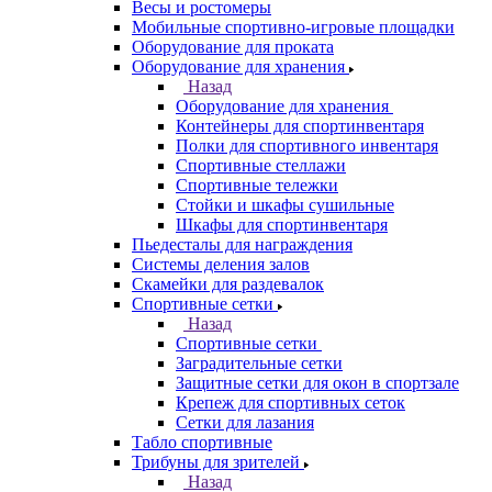
Весы и ростомеры
Мобильные спортивно-игровые площадки
Оборудование для проката
Оборудование для хранения
Назад
Оборудование для хранения
Контейнеры для спортинвентаря
Полки для спортивного инвентаря
Спортивные стеллажи
Спортивные тележки
Стойки и шкафы сушильные
Шкафы для спортинвентаря
Пьедесталы для награждения
Системы деления залов
Скамейки для раздевалок
Спортивные сетки
Назад
Спортивные сетки
Заградительные сетки
Защитные сетки для окон в спортзале
Крепеж для спортивных сеток
Сетки для лазания
Табло спортивные
Трибуны для зрителей
Назад