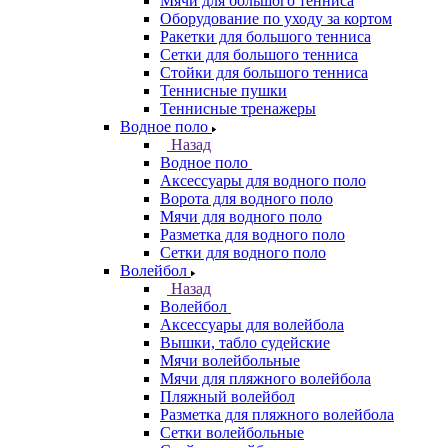
Мячи для большого тенниса
Оборудование по уходу за кортом
Ракетки для большого тенниса
Сетки для большого тенниса
Стойки для большого тенниса
Теннисные пушки
Теннисные тренажеры
Водное поло
Назад
Водное поло
Аксессуары для водного поло
Ворота для водного поло
Мячи для водного поло
Разметка для водного поло
Сетки для водного поло
Волейбол
Назад
Волейбол
Аксессуары для волейбола
Вышки, табло судейские
Мячи волейбольные
Мячи для пляжного волейбола
Пляжный волейбол
Разметка для пляжного волейбола
Сетки волейбольные