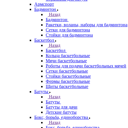
Армспорт
Бадминтон
Назад
Бадминтон
Ракетки, воланы, наборы для бадминтона
Сетки для бадминтона
Стойки для бадминтона
Баскетбол
Назад
Баскетбол
Кольца баскетбольные
Мячи баскетбольные
Роботы для подачи баскетбольных мячей
Сетки баскетбольные
Стойки баскетбольные
Фермы баскетбольные
Щиты баскетбольные
Батуты
Назад
Батуты
Батуты для дачи
Детские батуты
Бокс, борьба, единоборства
Назад
Бокс, борьба, единоборства