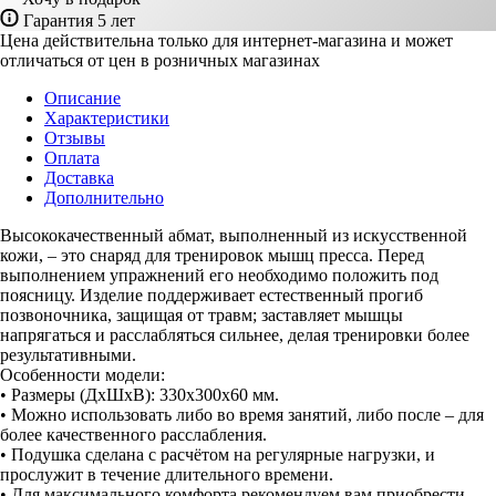
Гарантия 5 лет
Цена действительна только для интернет-магазина и может
отличаться от цен в розничных магазинах
Описание
Характеристики
Отзывы
Оплата
Доставка
Дополнительно
Высококачественный абмат, выполненный из искусственной
кожи, – это снаряд для тренировок мышц пресса. Перед
выполнением упражнений его необходимо положить под
поясницу. Изделие поддерживает естественный прогиб
позвоночника, защищая от травм; заставляет мышцы
напрягаться и расслабляться сильнее, делая тренировки более
результативными.
Особенности модели:
• Размеры (ДхШхВ): 330х300х60 мм.
• Можно использовать либо во время занятий, либо после – для
более качественного расслабления.
• Подушка сделана с расчётом на регулярные нагрузки, и
прослужит в течение длительного времени.
• Для максимального комфорта рекомендуем вам приобрести