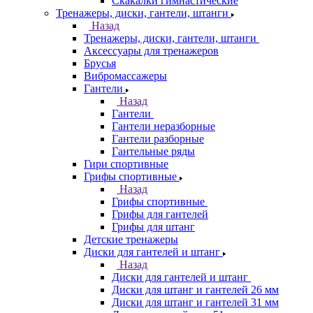
Скакалки гимнастические
Тренажеры, диски, гантели, штанги
Назад
Тренажеры, диски, гантели, штанги
Аксессуары для тренажеров
Брусья
Вибромассажеры
Гантели
Назад
Гантели
Гантели неразборные
Гантели разборные
Гантельные ряды
Гири спортивные
Грифы спортивные
Назад
Грифы спортивные
Грифы для гантелей
Грифы для штанг
Детские тренажеры
Диски для гантелей и штанг
Назад
Диски для гантелей и штанг
Диски для штанг и гантелей 26 мм
Диски для штанг и гантелей 31 мм