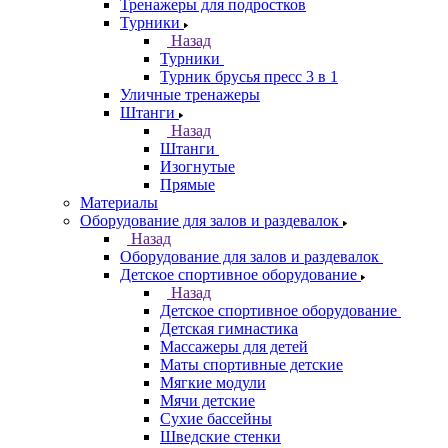
Тренажеры для подростков
Турники
Назад
Турники
Турник брусья пресс 3 в 1
Уличные тренажеры
Штанги
Назад
Штанги
Изогнутые
Прямые
Материалы
Оборудование для залов и раздевалок
Назад
Оборудование для залов и раздевалок
Детское спортивное оборудование
Назад
Детское спортивное оборудование
Детская гимнастика
Массажеры для детей
Маты спортивные детские
Мягкие модули
Мячи детские
Сухие бассейны
Шведские стенки