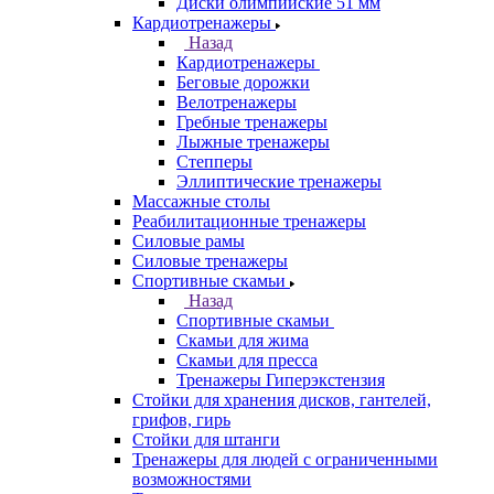
Диски олимпийские 51 мм
Кардиотренажеры
Назад
Кардиотренажеры
Беговые дорожки
Велотренажеры
Гребные тренажеры
Лыжные тренажеры
Степперы
Эллиптические тренажеры
Массажные столы
Реабилитационные тренажеры
Силовые рамы
Силовые тренажеры
Спортивные скамьи
Назад
Спортивные скамьи
Скамьи для жима
Скамьи для пресса
Тренажеры Гиперэкстензия
Стойки для хранения дисков, гантелей,
грифов, гирь
Стойки для штанги
Тренажеры для людей с ограниченными
возможностями