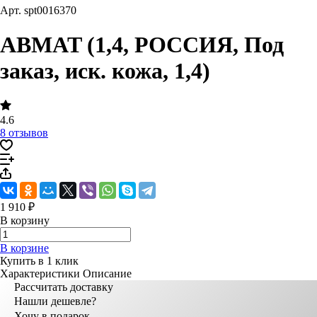
Арт.
spt0016370
ABMAT (1,4, РОССИЯ, Под
заказ, иск. кожа, 1,4)
4.6
8 отзывов
1 910 ₽
В корзину
В корзине
Купить в 1 клик
Характеристики
Описание
Рассчитать доставку
Нашли дешевле?
Хочу в подарок