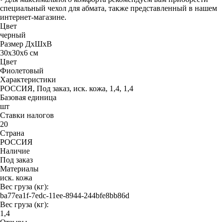
специальный чехол для абмата, также представленный в нашем
интернет-магазине.
Цвет
черный
Размер ДхШхВ
30х30х6 см
Цвет
Фиолетовый
Характеристики
РОССИЯ, Под заказ, иск. кожа, 1,4, 1,4
Базовая единица
шт
Ставки налогов
20
Страна
РОССИЯ
Наличие
Под заказ
Материалы
иск. кожа
Вес груза (кг):
ba77ea1f-7edc-11ee-8944-244bfe8bb86d
Вес груза (кг):
1,4