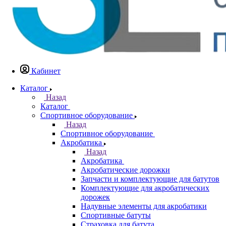
Кабинет
Каталог
Назад
Каталог
Спортивное оборудование
Назад
Спортивное оборудование
Акробатика
Назад
Акробатика
Акробатические дорожки
Запчасти и комплектующие для батутов
Комплектующие для акробатических
дорожек
Надувные элементы для акробатики
Спортивные батуты
Страховка для батута