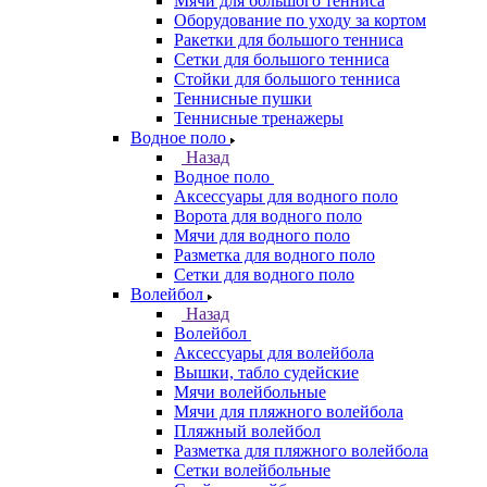
Мячи для большого тенниса
Оборудование по уходу за кортом
Ракетки для большого тенниса
Сетки для большого тенниса
Стойки для большого тенниса
Теннисные пушки
Теннисные тренажеры
Водное поло
Назад
Водное поло
Аксессуары для водного поло
Ворота для водного поло
Мячи для водного поло
Разметка для водного поло
Сетки для водного поло
Волейбол
Назад
Волейбол
Аксессуары для волейбола
Вышки, табло судейские
Мячи волейбольные
Мячи для пляжного волейбола
Пляжный волейбол
Разметка для пляжного волейбола
Сетки волейбольные