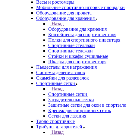
Весы и ростомеры
Мобильные спортивно-игровые площадки
Оборудование для проката
Оборудование для хранения
Назад
Оборудование для хранения
Контейнеры для спортинвентаря
Полки для спортивного инвентаря
Спортивные стеллажи
Спортивные тележки
Стойки и шкафы сушильные
Шкафы для спортинвентаря
Пьедесталы для награждения
Системы деления залов
Скамейки для раздевалок
Спортивные сетки
Назад
Спортивные сетки
Заградительные сетки
Защитные сетки для окон в спортзале
Крепеж для спортивных сеток
Сетки для лазания
Табло спортивные
Трибуны для зрителей
Назад