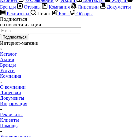
Кабинет
0
Сравнение
Акции
Контакты
Услуги
Бренды
Отзывы
Компания
Лицензии
Документы
Реквизиты
Поиск
Блог
Обзоры
Подписаться
на новости и акции
Подписаться
Интернет-магазин
Каталог
Акции
Бренды
Услуги
Компания
О компании
Лицензии
Документы
Информация
Реквизиты
Клиенты
Помощь
Условия оплаты