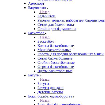
Армспорт
Бадминтон
Назад
Бадминтон
Ракетки, воланы, наборы для бадминтона
Сетки для бадминтона
Стойки для бадминтона
Баскетбол
Назад
Баскетбол
Кольца баскетбольные
Мячи баскетбольные
Роботы для подачи баскетбольных мячей
Сетки баскетбольные
Стойки баскетбольные
Фермы баскетбольные
Щиты баскетбольные
Батуты
Назад
Батуты
Батуты для дачи
Детские батуты
Бокс, борьба, единоборства
Назад
Бокс, борьба, единоборства