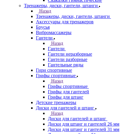
Скакалки гимнастические
Тренажеры, диски, гантели, штанги
Назад
Тренажеры, диски, гантели, штанги
Аксессуары для тренажеров
Брусья
Вибромассажеры
Гантели
Назад
Гантели
Гантели неразборные
Гантели разборные
Гантельные ряды
Гири спортивные
Грифы спортивные
Назад
Грифы спортивные
Грифы для гантелей
Грифы для штанг
Детские тренажеры
Диски для гантелей и штанг
Назад
Диски для гантелей и штанг
Диски для штанг и гантелей 26 мм
Диски для штанг и гантелей 31 мм