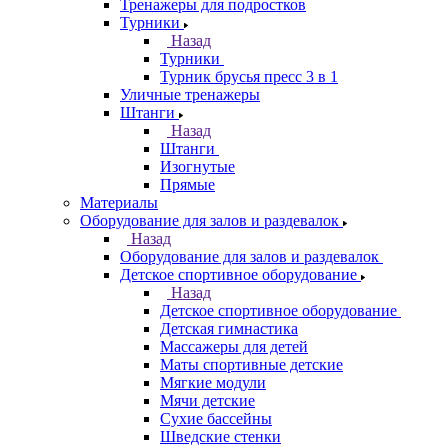
Тренажеры для подростков
Турники
Назад
Турники
Турник брусья пресс 3 в 1
Уличные тренажеры
Штанги
Назад
Штанги
Изогнутые
Прямые
Материалы
Оборудование для залов и раздевалок
Назад
Оборудование для залов и раздевалок
Детское спортивное оборудование
Назад
Детское спортивное оборудование
Детская гимнастика
Массажеры для детей
Маты спортивные детские
Мягкие модули
Мячи детские
Сухие бассейны
Шведские стенки