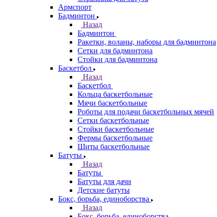
Армспорт
Бадминтон
Назад
Бадминтон
Ракетки, воланы, наборы для бадминтона
Сетки для бадминтона
Стойки для бадминтона
Баскетбол
Назад
Баскетбол
Кольца баскетбольные
Мячи баскетбольные
Роботы для подачи баскетбольных мячей
Сетки баскетбольные
Стойки баскетбольные
Фермы баскетбольные
Щиты баскетбольные
Батуты
Назад
Батуты
Батуты для дачи
Детские батуты
Бокс, борьба, единоборства
Назад
Бокс, борьба, единоборства