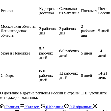
Курьерская
Самовывоз
Почта
Регион
Постамат
доставка
из магазина
России
Московская область,
2
2 рабочих
2 рабочих
Ленинградская
рабочих
5 дней
дня
дня
область
дня
5-7
6-9 рабочих
14
Урал и Поволжье
рабочих
5 дней
дней
дней
дней
8-10
12 рабочих
14-21
Сибирь
рабочих
8 дней
дней
день
дней
О доставке в другие регионы России и страны СНГ уточняйте
менеджеров магазина.
Главная
Каталог
0
Корзина
0
Избранные