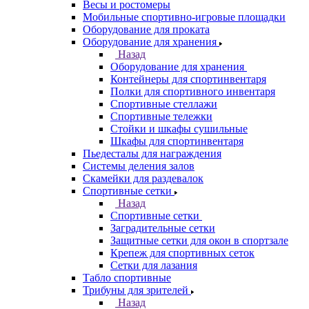
Весы и ростомеры
Мобильные спортивно-игровые площадки
Оборудование для проката
Оборудование для хранения
Назад
Оборудование для хранения
Контейнеры для спортинвентаря
Полки для спортивного инвентаря
Спортивные стеллажи
Спортивные тележки
Стойки и шкафы сушильные
Шкафы для спортинвентаря
Пьедесталы для награждения
Системы деления залов
Скамейки для раздевалок
Спортивные сетки
Назад
Спортивные сетки
Заградительные сетки
Защитные сетки для окон в спортзале
Крепеж для спортивных сеток
Сетки для лазания
Табло спортивные
Трибуны для зрителей
Назад