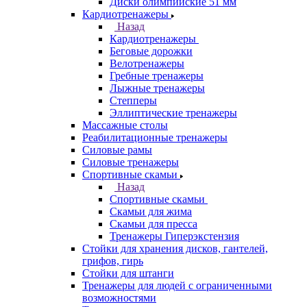
Диски олимпийские 51 мм
Кардиотренажеры
Назад
Кардиотренажеры
Беговые дорожки
Велотренажеры
Гребные тренажеры
Лыжные тренажеры
Степперы
Эллиптические тренажеры
Массажные столы
Реабилитационные тренажеры
Силовые рамы
Силовые тренажеры
Спортивные скамьи
Назад
Спортивные скамьи
Скамьи для жима
Скамьи для пресса
Тренажеры Гиперэкстензия
Стойки для хранения дисков, гантелей,
грифов, гирь
Стойки для штанги
Тренажеры для людей с ограниченными
возможностями