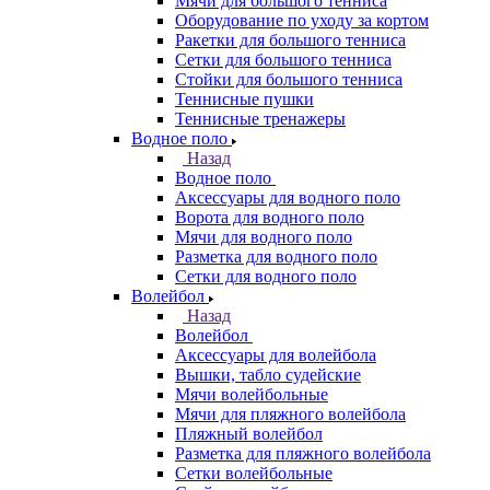
Мячи для большого тенниса
Оборудование по уходу за кортом
Ракетки для большого тенниса
Сетки для большого тенниса
Стойки для большого тенниса
Теннисные пушки
Теннисные тренажеры
Водное поло
Назад
Водное поло
Аксессуары для водного поло
Ворота для водного поло
Мячи для водного поло
Разметка для водного поло
Сетки для водного поло
Волейбол
Назад
Волейбол
Аксессуары для волейбола
Вышки, табло судейские
Мячи волейбольные
Мячи для пляжного волейбола
Пляжный волейбол
Разметка для пляжного волейбола
Сетки волейбольные