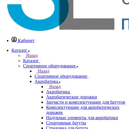
Кабинет
Каталог
Назад
Каталог
Спортивное оборудование
Назад
Спортивное оборудование
Акробатика
Назад
Акробатика
Акробатические дорожки
Запчасти и комплектующие для батутов
Комплектующие для акробатических
дорожек
Надувные элементы для акробатики
Спортивные батуты
Страховка для батута