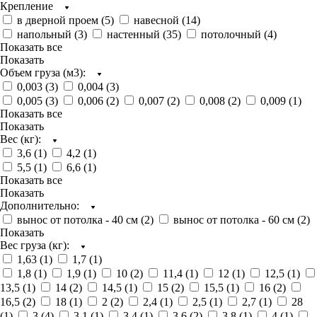
Крепление
в дверной проем (
5
)
навесной (
14
)
напольный (
3
)
настенный (
35
)
потолочный (
4
)
Показать все
Показать
Объем груза (м3):
0,003 (
3
)
0,004 (
3
)
0,005 (
3
)
0,006 (
2
)
0,007 (
2
)
0,008 (
2
)
0,009 (
1
)
Показать все
Показать
Вес (кг):
3,6 (
1
)
4,2 (
1
)
5,5 (
1
)
6,6 (
1
)
Показать все
Показать
Дополнительно:
вынос от потолка - 40 см (
2
)
вынос от потолка - 60 см (
2
)
Показать
Вес груза (кг):
1,63 (
1
)
1,7 (
1
)
1,8 (
1
)
1,9 (
1
)
10 (
2
)
11,4 (
1
)
12 (
1
)
12,5 (
1
)
13,5 (
1
)
14 (
2
)
14,5 (
1
)
15 (
2
)
15,5 (
1
)
16 (
2
)
16,5 (
2
)
18 (
1
)
2 (
2
)
2,4 (
1
)
2,5 (
1
)
2,7 (
1
)
28
(
1
)
3 (
4
)
3,1 (
1
)
3,4 (
1
)
3,6 (
2
)
3,8 (
1
)
4 (
1
)