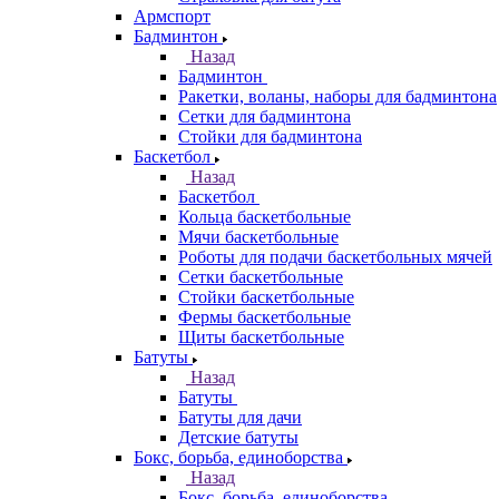
Армспорт
Бадминтон
Назад
Бадминтон
Ракетки, воланы, наборы для бадминтона
Сетки для бадминтона
Стойки для бадминтона
Баскетбол
Назад
Баскетбол
Кольца баскетбольные
Мячи баскетбольные
Роботы для подачи баскетбольных мячей
Сетки баскетбольные
Стойки баскетбольные
Фермы баскетбольные
Щиты баскетбольные
Батуты
Назад
Батуты
Батуты для дачи
Детские батуты
Бокс, борьба, единоборства
Назад
Бокс, борьба, единоборства