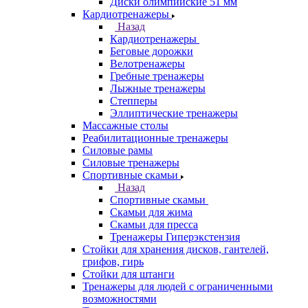
Диски олимпийские 51 мм
Кардиотренажеры
Назад
Кардиотренажеры
Беговые дорожки
Велотренажеры
Гребные тренажеры
Лыжные тренажеры
Степперы
Эллиптические тренажеры
Массажные столы
Реабилитационные тренажеры
Силовые рамы
Силовые тренажеры
Спортивные скамьи
Назад
Спортивные скамьи
Скамьи для жима
Скамьи для пресса
Тренажеры Гиперэкстензия
Стойки для хранения дисков, гантелей,
грифов, гирь
Стойки для штанги
Тренажеры для людей с ограниченными
возможностями