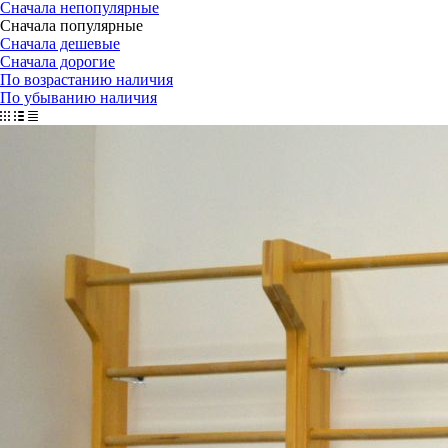
Сначала непопулярные
Сначала популярные
Сначала дешевые
Сначала дорогие
По возрастанию наличия
По убыванию наличия