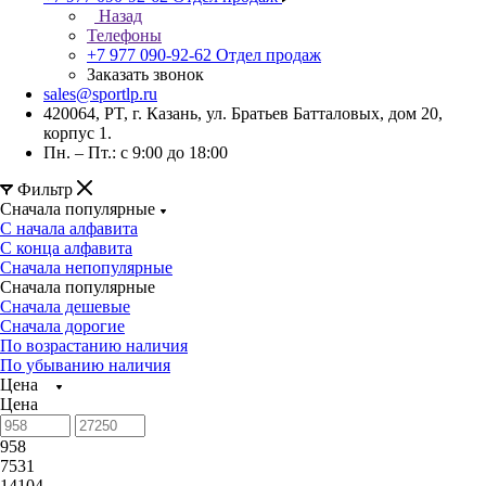
Назад
Телефоны
+7 977 090-92-62
Отдел продаж
Заказать звонок
sales@sportlp.ru
420064, PT, г. Казань, ул. Братьев Батталовых, дом 20,
корпус 1.
Пн. – Пт.: с 9:00 до 18:00
Фильтр
Сначала популярные
С начала алфавита
С конца алфавита
Сначала непопулярные
Сначала популярные
Сначала дешевые
Сначала дорогие
По возрастанию наличия
По убыванию наличия
Цена
Цена
958
7531
14104