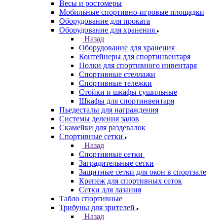
Весы и ростомеры
Мобильные спортивно-игровые площадки
Оборудование для проката
Оборудование для хранения
Назад
Оборудование для хранения
Контейнеры для спортинвентаря
Полки для спортивного инвентаря
Спортивные стеллажи
Спортивные тележки
Стойки и шкафы сушильные
Шкафы для спортинвентаря
Пьедесталы для награждения
Системы деления залов
Скамейки для раздевалок
Спортивные сетки
Назад
Спортивные сетки
Заградительные сетки
Защитные сетки для окон в спортзале
Крепеж для спортивных сеток
Сетки для лазания
Табло спортивные
Трибуны для зрителей
Назад