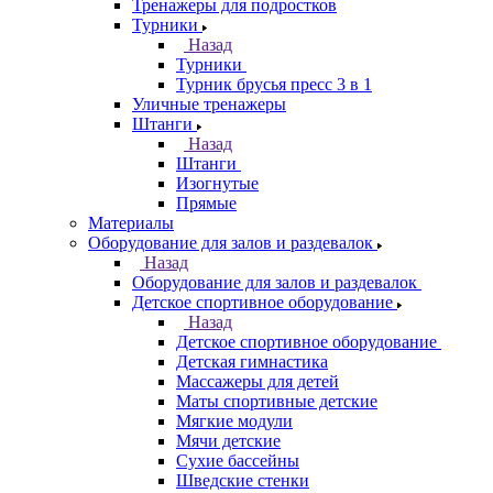
Тренажеры для подростков
Турники
Назад
Турники
Турник брусья пресс 3 в 1
Уличные тренажеры
Штанги
Назад
Штанги
Изогнутые
Прямые
Материалы
Оборудование для залов и раздевалок
Назад
Оборудование для залов и раздевалок
Детское спортивное оборудование
Назад
Детское спортивное оборудование
Детская гимнастика
Массажеры для детей
Маты спортивные детские
Мягкие модули
Мячи детские
Сухие бассейны
Шведские стенки