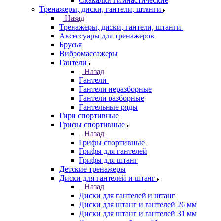
Скакалки гимнастические
Тренажеры, диски, гантели, штанги
Назад
Тренажеры, диски, гантели, штанги
Аксессуары для тренажеров
Брусья
Вибромассажеры
Гантели
Назад
Гантели
Гантели неразборные
Гантели разборные
Гантельные ряды
Гири спортивные
Грифы спортивные
Назад
Грифы спортивные
Грифы для гантелей
Грифы для штанг
Детские тренажеры
Диски для гантелей и штанг
Назад
Диски для гантелей и штанг
Диски для штанг и гантелей 26 мм
Диски для штанг и гантелей 31 мм