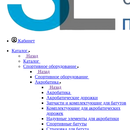
Кабинет
Каталог
Назад
Каталог
Спортивное оборудование
Назад
Спортивное оборудование
Акробатика
Назад
Акробатика
Акробатические дорожки
Запчасти и комплектующие для батутов
Комплектующие для акробатических
дорожек
Надувные элементы для акробатики
Спортивные батуты
Страховка для батута