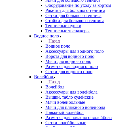
Мячи для большого тенниса
Оборудование по уходу за кортом
Ракетки для большого тенниса
Сетки для большого тенниса
Стойки для большого тенниса
Теннисные пушки
Теннисные тренажеры
Водное поло
Назад
Водное поло
Аксессуары для водного поло
Ворота для водного поло
Мячи для водного поло
Разметка для водного поло
Сетки для водного поло
Волейбол
Назад
Волейбол
Аксессуары для волейбола
Вышки, табло судейские
Мячи волейбольные
Мячи для пляжного волейбола
Пляжный волейбол
Разметка для пляжного волейбола
Сетки волейбольные