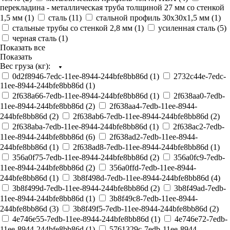
перекладина - металлическая труба толщиной 27 мм со стенкой
1,5 мм (
1
)
сталь (
11
)
стальной профиль 30х30х1,5 мм (
1
)
стальные трубы со стенкой 2,8 мм (
1
)
усиленная сталь (
5
)
черная сталь (
1
)
Показать все
Показать
Вес груза (кг):
0d2f8946-7edc-11ee-8944-244bfe8bb86d (
1
)
2732c44e-7edc-
11ee-8944-244bfe8bb86d (
1
)
2f638a66-7edb-11ee-8944-244bfe8bb86d (
1
)
2f638aa0-7edb-
11ee-8944-244bfe8bb86d (
2
)
2f638aa4-7edb-11ee-8944-
244bfe8bb86d (
2
)
2f638ab6-7edb-11ee-8944-244bfe8bb86d (
2
)
2f638aba-7edb-11ee-8944-244bfe8bb86d (
1
)
2f638ac2-7edb-
11ee-8944-244bfe8bb86d (
6
)
2f638ad2-7edb-11ee-8944-
244bfe8bb86d (
1
)
2f638ad8-7edb-11ee-8944-244bfe8bb86d (
1
)
356a0f75-7edb-11ee-8944-244bfe8bb86d (
2
)
356a0fc9-7edb-
11ee-8944-244bfe8bb86d (
2
)
356a0ffd-7edb-11ee-8944-
244bfe8bb86d (
1
)
3b8f498d-7edb-11ee-8944-244bfe8bb86d (
4
)
3b8f499d-7edb-11ee-8944-244bfe8bb86d (
2
)
3b8f49ad-7edb-
11ee-8944-244bfe8bb86d (
1
)
3b8f49c8-7edb-11ee-8944-
244bfe8bb86d (
3
)
3b8f49f5-7edb-11ee-8944-244bfe8bb86d (
2
)
4e746e55-7edb-11ee-8944-244bfe8bb86d (
1
)
4e746e72-7edb-
11ee-8944-244bfe8bb86d (
1
)
5761329c-7edb-11ee-8944-