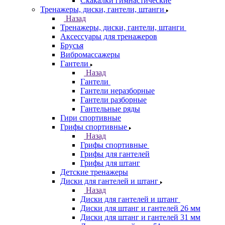
Скакалки гимнастические
Тренажеры, диски, гантели, штанги
Назад
Тренажеры, диски, гантели, штанги
Аксессуары для тренажеров
Брусья
Вибромассажеры
Гантели
Назад
Гантели
Гантели неразборные
Гантели разборные
Гантельные ряды
Гири спортивные
Грифы спортивные
Назад
Грифы спортивные
Грифы для гантелей
Грифы для штанг
Детские тренажеры
Диски для гантелей и штанг
Назад
Диски для гантелей и штанг
Диски для штанг и гантелей 26 мм
Диски для штанг и гантелей 31 мм