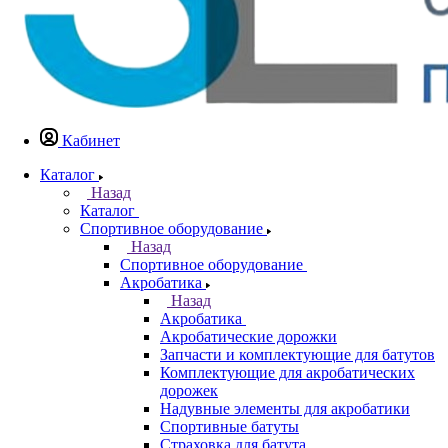
Кабинет
Каталог
Назад
Каталог
Спортивное оборудование
Назад
Спортивное оборудование
Акробатика
Назад
Акробатика
Акробатические дорожки
Запчасти и комплектующие для батутов
Комплектующие для акробатических
дорожек
Надувные элементы для акробатики
Спортивные батуты
Страховка для батута