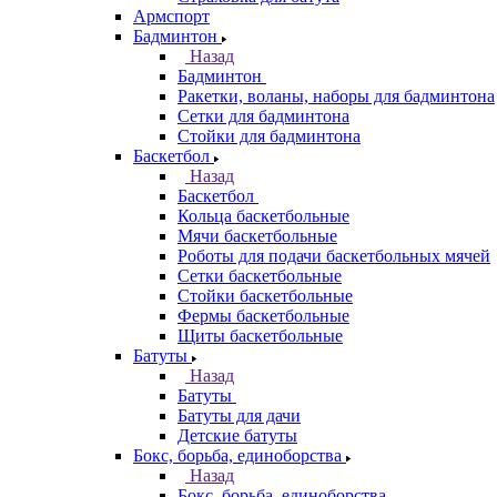
Армспорт
Бадминтон
Назад
Бадминтон
Ракетки, воланы, наборы для бадминтона
Сетки для бадминтона
Стойки для бадминтона
Баскетбол
Назад
Баскетбол
Кольца баскетбольные
Мячи баскетбольные
Роботы для подачи баскетбольных мячей
Сетки баскетбольные
Стойки баскетбольные
Фермы баскетбольные
Щиты баскетбольные
Батуты
Назад
Батуты
Батуты для дачи
Детские батуты
Бокс, борьба, единоборства
Назад
Бокс, борьба, единоборства