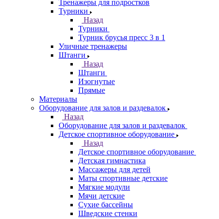
Тренажеры для подростков
Турники
Назад
Турники
Турник брусья пресс 3 в 1
Уличные тренажеры
Штанги
Назад
Штанги
Изогнутые
Прямые
Материалы
Оборудование для залов и раздевалок
Назад
Оборудование для залов и раздевалок
Детское спортивное оборудование
Назад
Детское спортивное оборудование
Детская гимнастика
Массажеры для детей
Маты спортивные детские
Мягкие модули
Мячи детские
Сухие бассейны
Шведские стенки