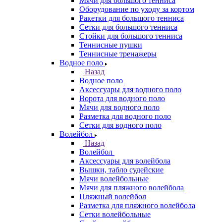
Мячи для большого тенниса
Оборудование по уходу за кортом
Ракетки для большого тенниса
Сетки для большого тенниса
Стойки для большого тенниса
Теннисные пушки
Теннисные тренажеры
Водное поло
Назад
Водное поло
Аксессуары для водного поло
Ворота для водного поло
Мячи для водного поло
Разметка для водного поло
Сетки для водного поло
Волейбол
Назад
Волейбол
Аксессуары для волейбола
Вышки, табло судейские
Мячи волейбольные
Мячи для пляжного волейбола
Пляжный волейбол
Разметка для пляжного волейбола
Сетки волейбольные