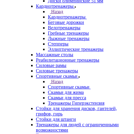
Диски олимпийские 51 мм
Кардиотренажеры
Назад
Кардиотренажеры
Беговые дорожки
Велотренажеры
Гребные тренажеры
Лыжные тренажеры
Степперы
Эллиптические тренажеры
Массажные столы
Реабилитационные тренажеры
Силовые рамы
Силовые тренажеры
Спортивные скамьи
Назад
Спортивные скамьи
Скамьи для жима
Скамьи для пресса
Тренажеры Гиперэкстензия
Стойки для хранения дисков, гантелей,
грифов, гирь
Стойки для штанги
Тренажеры для людей с ограниченными
возможностями