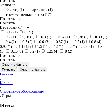
Показать
Упаковка
блистер (
1
)
картонная (
1
)
термоусадочная пленка (
17
)
Показать все
Показать
Вес груза (кг):
0,12 (
1
)
0,15 (
1
)
0,2 (
1
)
0,28 (
1
)
0,3 (
1
)
0,37 (
1
)
0,38 (
1
)
0,39 (
1
)
0,4 (
2
)
0,5 (
2
)
0,6 (
3
)
0,67 (
1
)
0,7 (
1
)
0,8 (
4
)
0,92 (
1
)
1,1 (
12
)
1,5 (
1
)
12 (
1
)
2 (
1
)
2,6 (
1
)
3
(
1
)
3,16 (
1
)
3,2 (
1
)
5,25 (
4
)
8 (
2
)
Показать все
Показать
Очистить фильтр
Показать
Очистить фильтр
Главная
Каталог
Спортивное оборудование
Игры
Игры