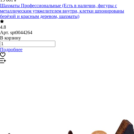
Шахматы Профессиональные (Есть в наличии, фигуры с
металлическим утяжелителем внутри, клетки шпонированы
берёзой и красным деревом, шахматы)
4.8
Арт.
spt0044264
В корзину
Подробнее