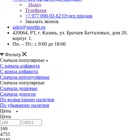
Назад
Телефоны
+7 977 090-92-62
Отдел продаж
Заказать звонок
sales@sportlp.ru
420064, PT, г. Казань, ул. Братьев Батталовых, дом 20,
корпус 1.
Пн. – Пт.: с 9:00 до 18:00
Фильтр
Сначала популярные
С начала алфавита
С конца алфавита
Сначала непопулярные
Сначала популярные
Сначала дешевые
Сначала дорогие
По возрастанию наличия
По убыванию наличия
Цена
Цена
169
4755
9340