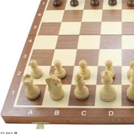
15 661 ₽