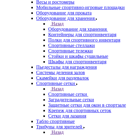
Весы и ростомеры
Мобильные спортивно-игровые площадки
Оборудование для проката
Оборудование для хранения
Назад
Оборудование для хранения
Контейнеры для спортинвентаря
Полки для спортивного инвентаря
Спортивные стеллажи
Спортивные тележки
Стойки и шкафы сушильные
Шкафы для спортинвентаря
Пьедесталы для награждения
Системы деления залов
Скамейки для раздевалок
Спортивные сетки
Назад
Спортивные сетки
Заградительные сетки
Защитные сетки для окон в спортзале
Крепеж для спортивных сеток
Сетки для лазания
Табло спортивные
Трибуны для зрителей
Назад