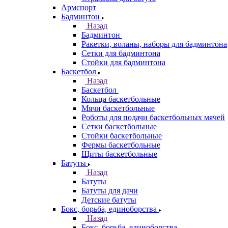
Армспорт
Бадминтон
Назад
Бадминтон
Ракетки, воланы, наборы для бадминтона
Сетки для бадминтона
Стойки для бадминтона
Баскетбол
Назад
Баскетбол
Кольца баскетбольные
Мячи баскетбольные
Роботы для подачи баскетбольных мячей
Сетки баскетбольные
Стойки баскетбольные
Фермы баскетбольные
Щиты баскетбольные
Батуты
Назад
Батуты
Батуты для дачи
Детские батуты
Бокс, борьба, единоборства
Назад
Бокс, борьба, единоборства