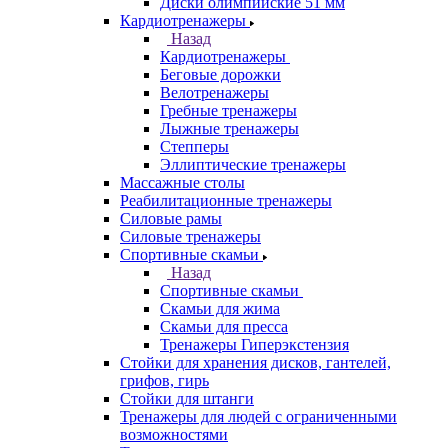
Диски олимпийские 51 мм
Кардиотренажеры
Назад
Кардиотренажеры
Беговые дорожки
Велотренажеры
Гребные тренажеры
Лыжные тренажеры
Степперы
Эллиптические тренажеры
Массажные столы
Реабилитационные тренажеры
Силовые рамы
Силовые тренажеры
Спортивные скамьи
Назад
Спортивные скамьи
Скамьи для жима
Скамьи для пресса
Тренажеры Гиперэкстензия
Стойки для хранения дисков, гантелей,
грифов, гирь
Стойки для штанги
Тренажеры для людей с ограниченными
возможностями