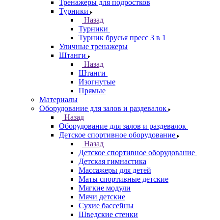
Тренажеры для подростков
Турники
Назад
Турники
Турник брусья пресс 3 в 1
Уличные тренажеры
Штанги
Назад
Штанги
Изогнутые
Прямые
Материалы
Оборудование для залов и раздевалок
Назад
Оборудование для залов и раздевалок
Детское спортивное оборудование
Назад
Детское спортивное оборудование
Детская гимнастика
Массажеры для детей
Маты спортивные детские
Мягкие модули
Мячи детские
Сухие бассейны
Шведские стенки