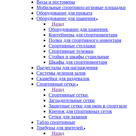
Весы и ростомеры
Мобильные спортивно-игровые площадки
Оборудование для проката
Оборудование для хранения
Назад
Оборудование для хранения
Контейнеры для спортинвентаря
Полки для спортивного инвентаря
Спортивные стеллажи
Спортивные тележки
Стойки и шкафы сушильные
Шкафы для спортинвентаря
Пьедесталы для награждения
Системы деления залов
Скамейки для раздевалок
Спортивные сетки
Назад
Спортивные сетки
Заградительные сетки
Защитные сетки для окон в спортзале
Крепеж для спортивных сеток
Сетки для лазания
Табло спортивные
Трибуны для зрителей
Назад