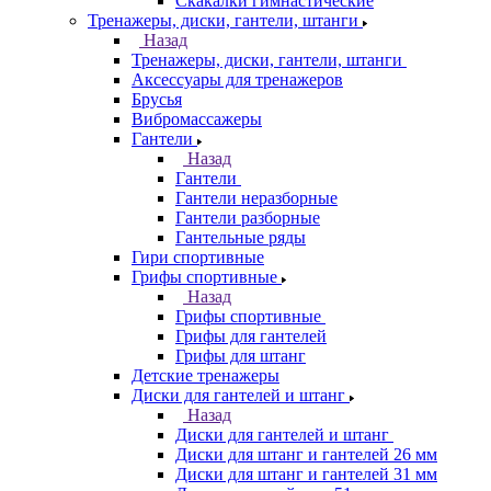
Скакалки гимнастические
Тренажеры, диски, гантели, штанги
Назад
Тренажеры, диски, гантели, штанги
Аксессуары для тренажеров
Брусья
Вибромассажеры
Гантели
Назад
Гантели
Гантели неразборные
Гантели разборные
Гантельные ряды
Гири спортивные
Грифы спортивные
Назад
Грифы спортивные
Грифы для гантелей
Грифы для штанг
Детские тренажеры
Диски для гантелей и штанг
Назад
Диски для гантелей и штанг
Диски для штанг и гантелей 26 мм
Диски для штанг и гантелей 31 мм