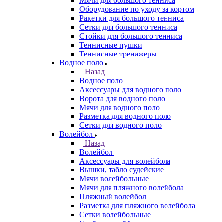
Мячи для большого тенниса
Оборудование по уходу за кортом
Ракетки для большого тенниса
Сетки для большого тенниса
Стойки для большого тенниса
Теннисные пушки
Теннисные тренажеры
Водное поло
Назад
Водное поло
Аксессуары для водного поло
Ворота для водного поло
Мячи для водного поло
Разметка для водного поло
Сетки для водного поло
Волейбол
Назад
Волейбол
Аксессуары для волейбола
Вышки, табло судейские
Мячи волейбольные
Мячи для пляжного волейбола
Пляжный волейбол
Разметка для пляжного волейбола
Сетки волейбольные