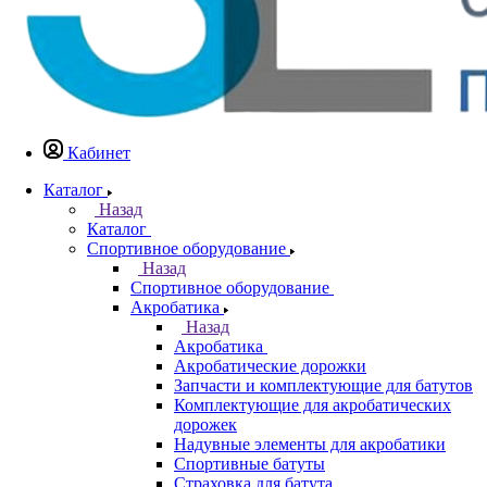
Кабинет
Каталог
Назад
Каталог
Спортивное оборудование
Назад
Спортивное оборудование
Акробатика
Назад
Акробатика
Акробатические дорожки
Запчасти и комплектующие для батутов
Комплектующие для акробатических
дорожек
Надувные элементы для акробатики
Спортивные батуты
Страховка для батута