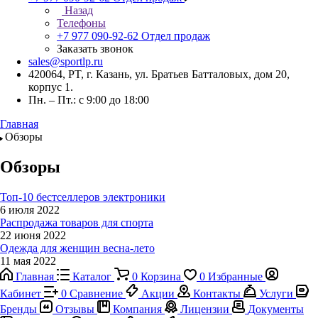
Назад
Телефоны
+7 977 090-92-62
Отдел продаж
Заказать звонок
sales@sportlp.ru
420064, PT, г. Казань, ул. Братьев Батталовых, дом 20,
корпус 1.
Пн. – Пт.: с 9:00 до 18:00
Главная
Обзоры
Обзоры
Топ-10 бестселлеров электроники
6 июля 2022
Распродажа товаров для спорта
22 июня 2022
Одежда для женщин весна-лето
11 мая 2022
Главная
Каталог
0
Корзина
0
Избранные
Кабинет
0
Сравнение
Акции
Контакты
Услуги
Бренды
Отзывы
Компания
Лицензии
Документы