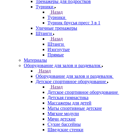
Тренажеры для подростков
Турники
Назад
Турники
Турник брусья пресс 3 в 1
Уличные тренажеры
Штанги
Назад
Штанги
Изогнутые
Прямые
Материалы
Оборудование для залов и раздевалок
Назад
Оборудование для залов и раздевалок
Детское спортивное оборудование
Назад
Детское спортивное оборудование
Детская гимнастика
Массажеры для детей
Маты спортивные детские
Мягкие модули
Мячи детские
Сухие бассейны
Шведские стенки