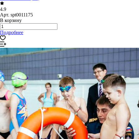
4.9
Арт.
spt0011175
В корзину
Подробнее