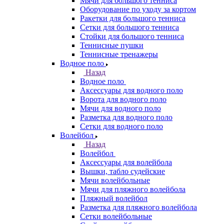
Мячи для большого тенниса
Оборудование по уходу за кортом
Ракетки для большого тенниса
Сетки для большого тенниса
Стойки для большого тенниса
Теннисные пушки
Теннисные тренажеры
Водное поло
Назад
Водное поло
Аксессуары для водного поло
Ворота для водного поло
Мячи для водного поло
Разметка для водного поло
Сетки для водного поло
Волейбол
Назад
Волейбол
Аксессуары для волейбола
Вышки, табло судейские
Мячи волейбольные
Мячи для пляжного волейбола
Пляжный волейбол
Разметка для пляжного волейбола
Сетки волейбольные