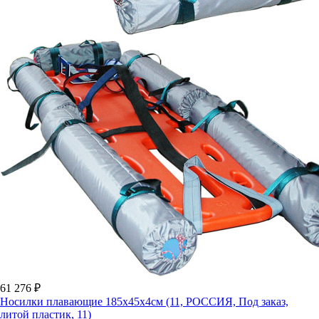
61 276 ₽
Носилки плавающие 185х45х4см (11, РОССИЯ, Под заказ,
литой пластик, 11)