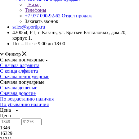
Назад
Телефоны
+7 977 090-92-62
Отдел продаж
Заказать звонок
sales@sportlp.ru
420064, PT, г. Казань, ул. Братьев Батталовых, дом 20,
корпус 1.
Пн. – Пт.: с 9:00 до 18:00
Фильтр
Сначала популярные
С начала алфавита
С конца алфавита
Сначала непопулярные
Сначала популярные
Сначала дешевые
Сначала дорогие
По возрастанию наличия
По убыванию наличия
Цена
Цена
1346
16329
31311