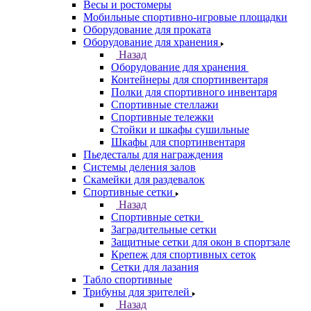
Весы и ростомеры
Мобильные спортивно-игровые площадки
Оборудование для проката
Оборудование для хранения
Назад
Оборудование для хранения
Контейнеры для спортинвентаря
Полки для спортивного инвентаря
Спортивные стеллажи
Спортивные тележки
Стойки и шкафы сушильные
Шкафы для спортинвентаря
Пьедесталы для награждения
Системы деления залов
Скамейки для раздевалок
Спортивные сетки
Назад
Спортивные сетки
Заградительные сетки
Защитные сетки для окон в спортзале
Крепеж для спортивных сеток
Сетки для лазания
Табло спортивные
Трибуны для зрителей
Назад