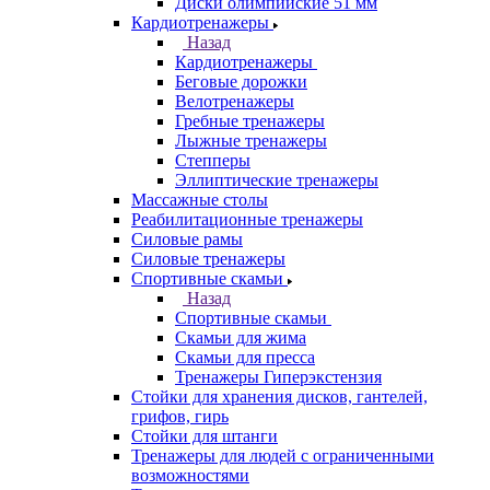
Диски олимпийские 51 мм
Кардиотренажеры
Назад
Кардиотренажеры
Беговые дорожки
Велотренажеры
Гребные тренажеры
Лыжные тренажеры
Степперы
Эллиптические тренажеры
Массажные столы
Реабилитационные тренажеры
Силовые рамы
Силовые тренажеры
Спортивные скамьи
Назад
Спортивные скамьи
Скамьи для жима
Скамьи для пресса
Тренажеры Гиперэкстензия
Стойки для хранения дисков, гантелей,
грифов, гирь
Стойки для штанги
Тренажеры для людей с ограниченными
возможностями