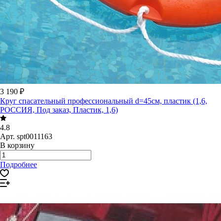
3 190 ₽
Круг спасательный профессиональный d=45см, пластик (1,6,
РОССИЯ, Под заказ, Пластик, 1,6)
4.8
Арт.
spt0011163
В корзину
Подробнее