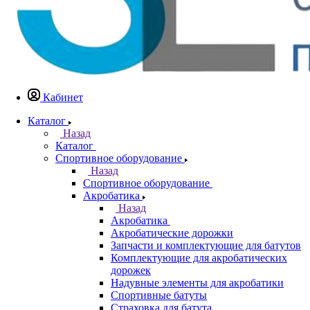
Кабинет
Каталог
Назад
Каталог
Спортивное оборудование
Назад
Спортивное оборудование
Акробатика
Назад
Акробатика
Акробатические дорожки
Запчасти и комплектующие для батутов
Комплектующие для акробатических
дорожек
Надувные элементы для акробатики
Спортивные батуты
Страховка для батута