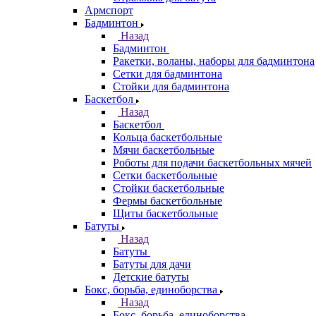
Армспорт
Бадминтон
Назад
Бадминтон
Ракетки, воланы, наборы для бадминтона
Сетки для бадминтона
Стойки для бадминтона
Баскетбол
Назад
Баскетбол
Кольца баскетбольные
Мячи баскетбольные
Роботы для подачи баскетбольных мячей
Сетки баскетбольные
Стойки баскетбольные
Фермы баскетбольные
Щиты баскетбольные
Батуты
Назад
Батуты
Батуты для дачи
Детские батуты
Бокс, борьба, единоборства
Назад
Бокс, борьба, единоборства