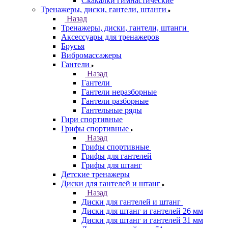
Скакалки гимнастические
Тренажеры, диски, гантели, штанги
Назад
Тренажеры, диски, гантели, штанги
Аксессуары для тренажеров
Брусья
Вибромассажеры
Гантели
Назад
Гантели
Гантели неразборные
Гантели разборные
Гантельные ряды
Гири спортивные
Грифы спортивные
Назад
Грифы спортивные
Грифы для гантелей
Грифы для штанг
Детские тренажеры
Диски для гантелей и штанг
Назад
Диски для гантелей и штанг
Диски для штанг и гантелей 26 мм
Диски для штанг и гантелей 31 мм