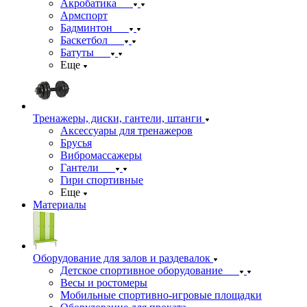
Акробатика
Армспорт
Бадминтон
Баскетбол
Батуты
Еще
Тренажеры, диски, гантели, штанги
Аксессуары для тренажеров
Брусья
Вибромассажеры
Гантели
Гири спортивные
Еще
Материалы
Оборудование для залов и раздевалок
Детское спортивное оборудование
Весы и ростомеры
Мобильные спортивно-игровые площадки