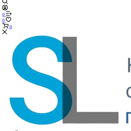
0
0
0