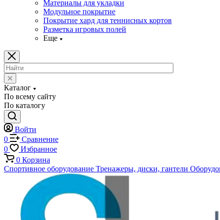
Материалы для укладки
Модульное покрытие
Покрытие хард для теннисных кортов
Разметка игровых полей
Еще
Каталог
По всему сайту
По каталогу
Войти
0
Сравнение
0
Избранное
0
Корзина
Спортивное оборудование
Тренажеры, диски, гантели
Оборудов