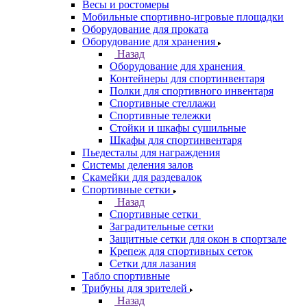
Весы и ростомеры
Мобильные спортивно-игровые площадки
Оборудование для проката
Оборудование для хранения
Назад
Оборудование для хранения
Контейнеры для спортинвентаря
Полки для спортивного инвентаря
Спортивные стеллажи
Спортивные тележки
Стойки и шкафы сушильные
Шкафы для спортинвентаря
Пьедесталы для награждения
Системы деления залов
Скамейки для раздевалок
Спортивные сетки
Назад
Спортивные сетки
Заградительные сетки
Защитные сетки для окон в спортзале
Крепеж для спортивных сеток
Сетки для лазания
Табло спортивные
Трибуны для зрителей
Назад