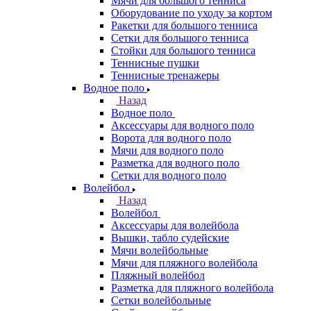
Мячи для большого тенниса
Оборудование по уходу за кортом
Ракетки для большого тенниса
Сетки для большого тенниса
Стойки для большого тенниса
Теннисные пушки
Теннисные тренажеры
Водное поло
Назад
Водное поло
Аксессуары для водного поло
Ворота для водного поло
Мячи для водного поло
Разметка для водного поло
Сетки для водного поло
Волейбол
Назад
Волейбол
Аксессуары для волейбола
Вышки, табло судейские
Мячи волейбольные
Мячи для пляжного волейбола
Пляжный волейбол
Разметка для пляжного волейбола
Сетки волейбольные