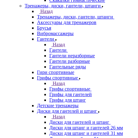
Скакалки гимнастические
Тренажеры, диски, гантели, штанги
Назад
Тренажеры, диски, гантели, штанги
Аксессуары для тренажеров
Брусья
Вибромассажеры
Гантели
Назад
Гантели
Гантели неразборные
Гантели разборные
Гантельные ряды
Гири спортивные
Грифы спортивные
Назад
Грифы спортивные
Грифы для гантелей
Грифы для штанг
Детские тренажеры
Диски для гантелей и штанг
Назад
Диски для гантелей и штанг
Диски для штанг и гантелей 26 мм
Диски для штанг и гантелей 31 мм