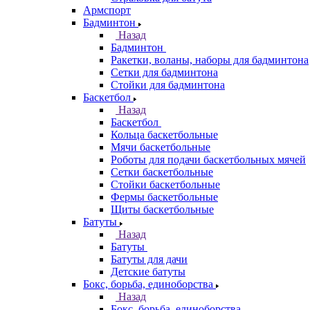
Армспорт
Бадминтон
Назад
Бадминтон
Ракетки, воланы, наборы для бадминтона
Сетки для бадминтона
Стойки для бадминтона
Баскетбол
Назад
Баскетбол
Кольца баскетбольные
Мячи баскетбольные
Роботы для подачи баскетбольных мячей
Сетки баскетбольные
Стойки баскетбольные
Фермы баскетбольные
Щиты баскетбольные
Батуты
Назад
Батуты
Батуты для дачи
Детские батуты
Бокс, борьба, единоборства
Назад
Бокс, борьба, единоборства