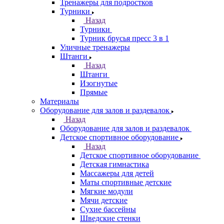
Тренажеры для подростков
Турники
Назад
Турники
Турник брусья пресс 3 в 1
Уличные тренажеры
Штанги
Назад
Штанги
Изогнутые
Прямые
Материалы
Оборудование для залов и раздевалок
Назад
Оборудование для залов и раздевалок
Детское спортивное оборудование
Назад
Детское спортивное оборудование
Детская гимнастика
Массажеры для детей
Маты спортивные детские
Мягкие модули
Мячи детские
Сухие бассейны
Шведские стенки