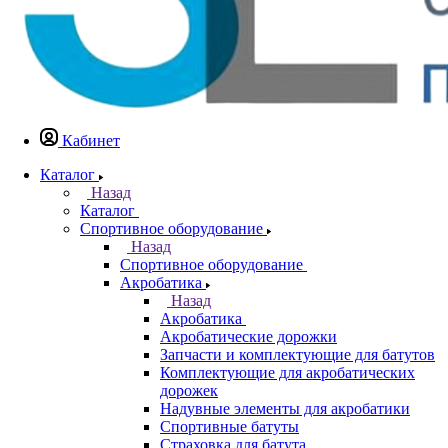
Кабинет
Каталог
Назад
Каталог
Спортивное оборудование
Назад
Спортивное оборудование
Акробатика
Назад
Акробатика
Акробатические дорожки
Запчасти и комплектующие для батутов
Комплектующие для акробатических
дорожек
Надувные элементы для акробатики
Спортивные батуты
Страховка для батута