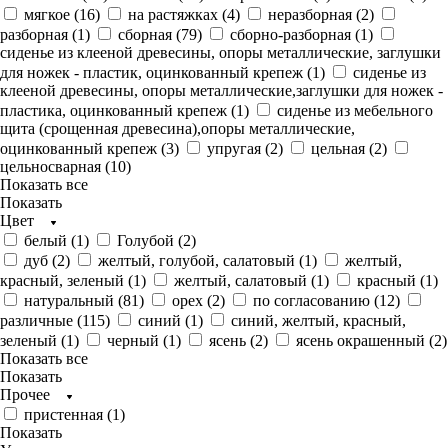
мягкое (
16
)
на растяжках (
4
)
неразборная (
2
)
разборная (
1
)
сборная (
79
)
сборно-разборная (
1
)
сиденье из клееной древесины, опоры металлические, заглушки
для ножек - пластик, оцинкованный крепеж (
1
)
сиденье из
клееной древесины, опоры металлические,заглушки для ножек -
пластика, оцинкованный крепеж (
1
)
сиденье из мебельного
щита (срощенная древесина),опоры металлические,
оцинкованный крепеж (
3
)
упругая (
2
)
цельная (
2
)
цельносварная (
10
)
Показать все
Показать
Цвет
белый (
1
)
Голубой (
2
)
дуб (
2
)
желтый, голубой, салатовый (
1
)
желтый,
красный, зеленый (
1
)
желтый, салатовый (
1
)
красный (
1
)
натуральный (
81
)
орех (
2
)
по согласованию (
12
)
различные (
115
)
синий (
1
)
синий, желтый, красный,
зеленый (
1
)
черный (
1
)
ясень (
2
)
ясень окрашенный (
2
)
Показать все
Показать
Прочее
пристенная (
1
)
Показать