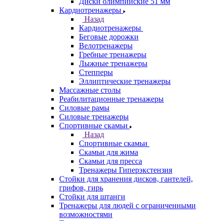
Диски олимпийские 51 мм
Кардиотренажеры
Назад
Кардиотренажеры
Беговые дорожки
Велотренажеры
Гребные тренажеры
Лыжные тренажеры
Степперы
Эллиптические тренажеры
Массажные столы
Реабилитационные тренажеры
Силовые рамы
Силовые тренажеры
Спортивные скамьи
Назад
Спортивные скамьи
Скамьи для жима
Скамьи для пресса
Тренажеры Гиперэкстензия
Стойки для хранения дисков, гантелей,
грифов, гирь
Стойки для штанги
Тренажеры для людей с ограниченными
возможностями