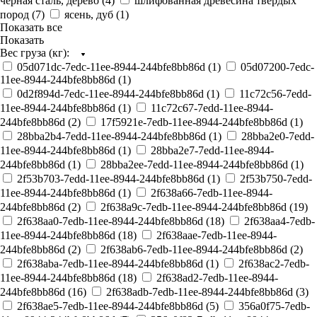
черная сталь, дерево (
4
)
шлифованная древесина твердых
пород (
7
)
ясень, дуб (
1
)
Показать все
Показать
Вес груза (кг):
05d071dc-7edc-11ee-8944-244bfe8bb86d (
1
)
05d07200-7edc-
11ee-8944-244bfe8bb86d (
1
)
0d2f894d-7edc-11ee-8944-244bfe8bb86d (
1
)
11c72c56-7edd-
11ee-8944-244bfe8bb86d (
1
)
11c72c67-7edd-11ee-8944-
244bfe8bb86d (
2
)
17f5921e-7edb-11ee-8944-244bfe8bb86d (
1
)
28bba2b4-7edd-11ee-8944-244bfe8bb86d (
1
)
28bba2e0-7edd-
11ee-8944-244bfe8bb86d (
1
)
28bba2e7-7edd-11ee-8944-
244bfe8bb86d (
1
)
28bba2ee-7edd-11ee-8944-244bfe8bb86d (
1
)
2f53b703-7edd-11ee-8944-244bfe8bb86d (
1
)
2f53b750-7edd-
11ee-8944-244bfe8bb86d (
1
)
2f638a66-7edb-11ee-8944-
244bfe8bb86d (
2
)
2f638a9c-7edb-11ee-8944-244bfe8bb86d (
19
)
2f638aa0-7edb-11ee-8944-244bfe8bb86d (
18
)
2f638aa4-7edb-
11ee-8944-244bfe8bb86d (
18
)
2f638aae-7edb-11ee-8944-
244bfe8bb86d (
2
)
2f638ab6-7edb-11ee-8944-244bfe8bb86d (
2
)
2f638aba-7edb-11ee-8944-244bfe8bb86d (
1
)
2f638ac2-7edb-
11ee-8944-244bfe8bb86d (
18
)
2f638ad2-7edb-11ee-8944-
244bfe8bb86d (
16
)
2f638adb-7edb-11ee-8944-244bfe8bb86d (
3
)
2f638ae5-7edb-11ee-8944-244bfe8bb86d (
5
)
356a0f75-7edb-