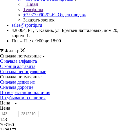
Назад
Телефоны
+7 977 090-92-62
Отдел продаж
Заказать звонок
sales@sportlp.ru
420064, PT, г. Казань, ул. Братьев Батталовых, дом 20,
корпус 1.
Пн. – Пт.: с 9:00 до 18:00
Фильтр
Сначала популярные
С начала алфавита
С конца алфавита
Сначала непопулярные
Сначала популярные
Сначала дешевые
Сначала дорогие
По возрастанию наличия
По убыванию наличия
Цена
Цена
143
703160
1406177