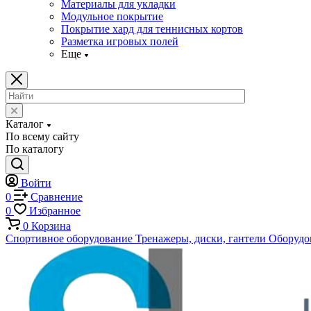
Материалы для укладки
Модульное покрытие
Покрытие хард для теннисных кортов
Разметка игровых полей
Еще
Каталог
По всему сайту
По каталогу
Войти
0
Сравнение
0
Избранное
0
Корзина
Спортивное оборудование
Тренажеры, диски, гантели
Оборудов