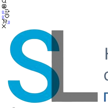
0
0
0