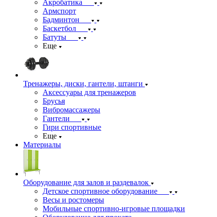
Акробатика
Армспорт
Бадминтон
Баскетбол
Батуты
Еще
Тренажеры, диски, гантели, штанги
Аксессуары для тренажеров
Брусья
Вибромассажеры
Гантели
Гири спортивные
Еще
Материалы
Оборудование для залов и раздевалок
Детское спортивное оборудование
Весы и ростомеры
Мобильные спортивно-игровые площадки