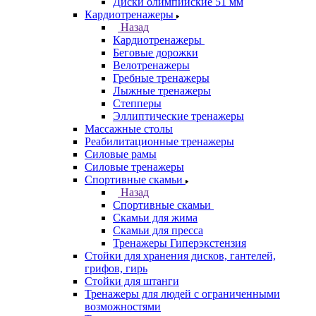
Диски олимпийские 51 мм
Кардиотренажеры
Назад
Кардиотренажеры
Беговые дорожки
Велотренажеры
Гребные тренажеры
Лыжные тренажеры
Степперы
Эллиптические тренажеры
Массажные столы
Реабилитационные тренажеры
Силовые рамы
Силовые тренажеры
Спортивные скамьи
Назад
Спортивные скамьи
Скамьи для жима
Скамьи для пресса
Тренажеры Гиперэкстензия
Стойки для хранения дисков, гантелей,
грифов, гирь
Стойки для штанги
Тренажеры для людей с ограниченными
возможностями