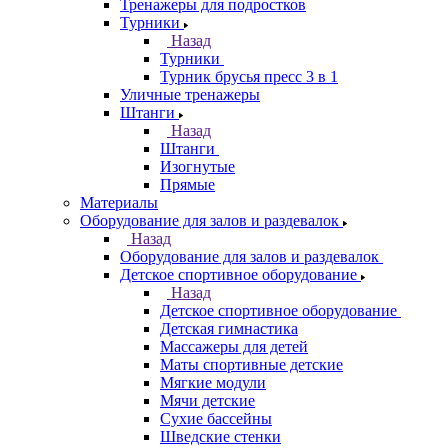
Тренажеры для подростков
Турники
Назад
Турники
Турник брусья пресс 3 в 1
Уличные тренажеры
Штанги
Назад
Штанги
Изогнутые
Прямые
Материалы
Оборудование для залов и раздевалок
Назад
Оборудование для залов и раздевалок
Детское спортивное оборудование
Назад
Детское спортивное оборудование
Детская гимнастика
Массажеры для детей
Маты спортивные детские
Мягкие модули
Мячи детские
Сухие бассейны
Шведские стенки