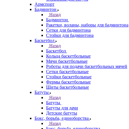
Армспорт
Бадминтон
Назад
Бадминтон
Ракетки, воланы, наборы для бадминтона
Сетки для бадминтона
Стойки для бадминтона
Баскетбол
Назад
Баскетбол
Кольца баскетбольные
Мячи баскетбольные
Роботы для подачи баскетбольных мячей
Сетки баскетбольные
Стойки баскетбольные
Фермы баскетбольные
Щиты баскетбольные
Батуты
Назад
Батуты
Батуты для дачи
Детские батуты
Бокс, борьба, единоборства
Назад
Бокс, борьба, единоборства