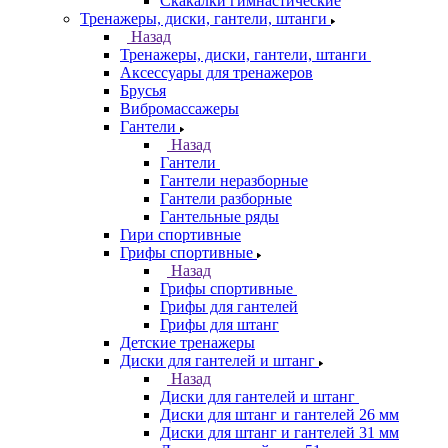
Скакалки гимнастические
Тренажеры, диски, гантели, штанги
Назад
Тренажеры, диски, гантели, штанги
Аксессуары для тренажеров
Брусья
Вибромассажеры
Гантели
Назад
Гантели
Гантели неразборные
Гантели разборные
Гантельные ряды
Гири спортивные
Грифы спортивные
Назад
Грифы спортивные
Грифы для гантелей
Грифы для штанг
Детские тренажеры
Диски для гантелей и штанг
Назад
Диски для гантелей и штанг
Диски для штанг и гантелей 26 мм
Диски для штанг и гантелей 31 мм