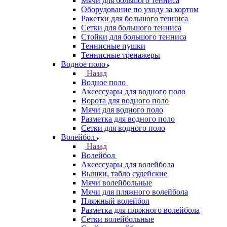
Мячи для большого тенниса
Оборудование по уходу за кортом
Ракетки для большого тенниса
Сетки для большого тенниса
Стойки для большого тенниса
Теннисные пушки
Теннисные тренажеры
Водное поло
Назад
Водное поло
Аксессуары для водного поло
Ворота для водного поло
Мячи для водного поло
Разметка для водного поло
Сетки для водного поло
Волейбол
Назад
Волейбол
Аксессуары для волейбола
Вышки, табло судейские
Мячи волейбольные
Мячи для пляжного волейбола
Пляжный волейбол
Разметка для пляжного волейбола
Сетки волейбольные