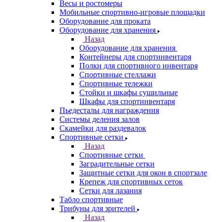
Весы и ростомеры
Мобильные спортивно-игровые площадки
Оборудование для проката
Оборудование для хранения
Назад
Оборудование для хранения
Контейнеры для спортинвентаря
Полки для спортивного инвентаря
Спортивные стеллажи
Спортивные тележки
Стойки и шкафы сушильные
Шкафы для спортинвентаря
Пьедесталы для награждения
Системы деления залов
Скамейки для раздевалок
Спортивные сетки
Назад
Спортивные сетки
Заградительные сетки
Защитные сетки для окон в спортзале
Крепеж для спортивных сеток
Сетки для лазания
Табло спортивные
Трибуны для зрителей
Назад