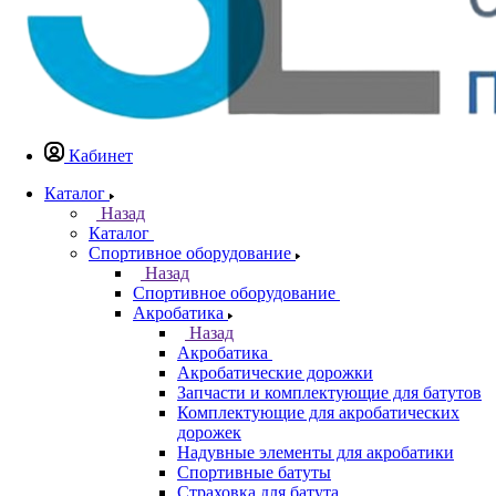
Кабинет
Каталог
Назад
Каталог
Спортивное оборудование
Назад
Спортивное оборудование
Акробатика
Назад
Акробатика
Акробатические дорожки
Запчасти и комплектующие для батутов
Комплектующие для акробатических
дорожек
Надувные элементы для акробатики
Спортивные батуты
Страховка для батута