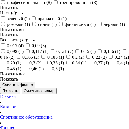
профессиональный (
8
)
тренировочный (
3
)
Показать
Цвет (а):
зеленый (
1
)
оранжевый (
1
)
розовый (
1
)
синий (
1
)
фиолетовый (
1
)
черный (
1
)
Показать все
Показать
Вес груза (кг):
0,015 (
4
)
0,09 (
3
)
0,098 (
1
)
0,117 (
1
)
0,121 (
7
)
0,15 (
1
)
0,156 (
1
)
0,16 (
2
)
0,165 (
2
)
0,185 (
1
)
0,2 (
2
)
0,22 (
2
)
0,24 (
2
)
0,29 (
1
)
0,3 (
2
)
0,33 (
1
)
0,34 (
1
)
0,37 (
1
)
0,4 (
1
)
0,45 (
1
)
0,46 (
1
)
0,5 (
1
)
Показать все
Показать
Очистить фильтр
Показать
Очистить фильтр
Главная
Каталог
Спортивное оборудование
Фитнес