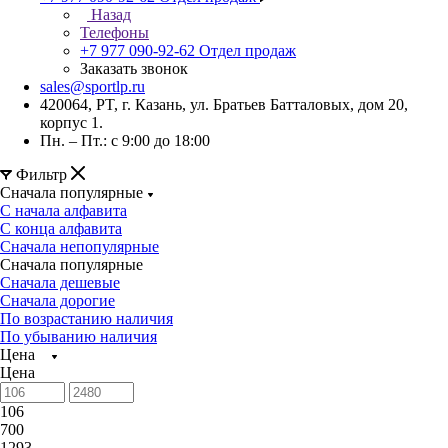
Назад
Телефоны
+7 977 090-92-62
Отдел продаж
Заказать звонок
sales@sportlp.ru
420064, PT, г. Казань, ул. Братьев Батталовых, дом 20,
корпус 1.
Пн. – Пт.: с 9:00 до 18:00
Фильтр
Сначала популярные
С начала алфавита
С конца алфавита
Сначала непопулярные
Сначала популярные
Сначала дешевые
Сначала дорогие
По возрастанию наличия
По убыванию наличия
Цена
Цена
106
700
1293