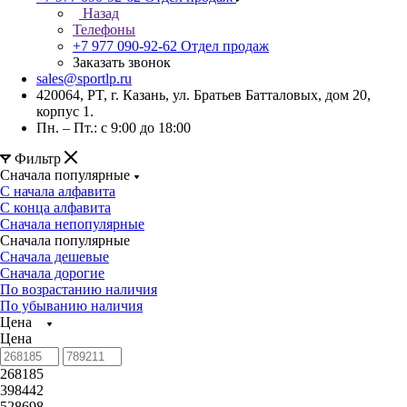
Назад
Телефоны
+7 977 090-92-62
Отдел продаж
Заказать звонок
sales@sportlp.ru
420064, PT, г. Казань, ул. Братьев Батталовых, дом 20,
корпус 1.
Пн. – Пт.: с 9:00 до 18:00
Фильтр
Сначала популярные
С начала алфавита
С конца алфавита
Сначала непопулярные
Сначала популярные
Сначала дешевые
Сначала дорогие
По возрастанию наличия
По убыванию наличия
Цена
Цена
268185
398442
528698