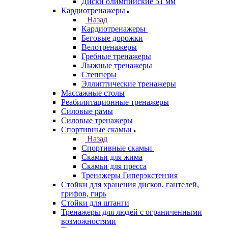
Диски олимпийские 51 мм
Кардиотренажеры
Назад
Кардиотренажеры
Беговые дорожки
Велотренажеры
Гребные тренажеры
Лыжные тренажеры
Степперы
Эллиптические тренажеры
Массажные столы
Реабилитационные тренажеры
Силовые рамы
Силовые тренажеры
Спортивные скамьи
Назад
Спортивные скамьи
Скамьи для жима
Скамьи для пресса
Тренажеры Гиперэкстензия
Стойки для хранения дисков, гантелей,
грифов, гирь
Стойки для штанги
Тренажеры для людей с ограниченными
возможностями