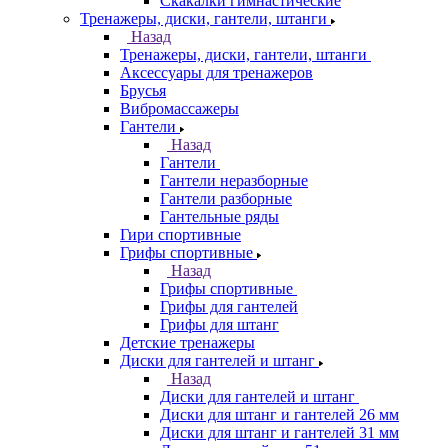
Скакалки гимнастические
Тренажеры, диски, гантели, штанги
Назад
Тренажеры, диски, гантели, штанги
Аксессуары для тренажеров
Брусья
Вибромассажеры
Гантели
Назад
Гантели
Гантели неразборные
Гантели разборные
Гантельные ряды
Гири спортивные
Грифы спортивные
Назад
Грифы спортивные
Грифы для гантелей
Грифы для штанг
Детские тренажеры
Диски для гантелей и штанг
Назад
Диски для гантелей и штанг
Диски для штанг и гантелей 26 мм
Диски для штанг и гантелей 31 мм