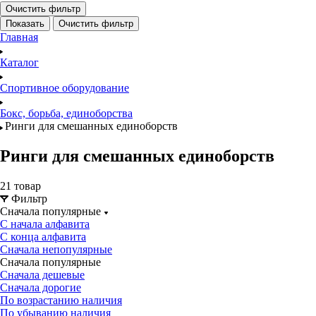
Очистить фильтр
Показать
Очистить фильтр
Главная
Каталог
Спортивное оборудование
Бокс, борьба, единоборства
Ринги для смешанных единоборств
Ринги для смешанных единоборств
21 товар
Фильтр
Сначала популярные
С начала алфавита
С конца алфавита
Сначала непопулярные
Сначала популярные
Сначала дешевые
Сначала дорогие
По возрастанию наличия
По убыванию наличия