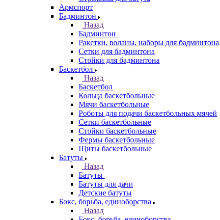
Армспорт
Бадминтон
Назад
Бадминтон
Ракетки, воланы, наборы для бадминтона
Сетки для бадминтона
Стойки для бадминтона
Баскетбол
Назад
Баскетбол
Кольца баскетбольные
Мячи баскетбольные
Роботы для подачи баскетбольных мячей
Сетки баскетбольные
Стойки баскетбольные
Фермы баскетбольные
Щиты баскетбольные
Батуты
Назад
Батуты
Батуты для дачи
Детские батуты
Бокс, борьба, единоборства
Назад
Бокс, борьба, единоборства