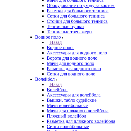
Мячи для большого тенниса
Оборудование по уходу за кортом
Ракетки для большого тенниса
Сетки для большого тенниса
Стойки для большого тенниса
Теннисные пушки
Теннисные тренажеры
Водное поло
Назад
Водное поло
Аксессуары для водного поло
Ворота для водного поло
Мячи для водного поло
Разметка для водного поло
Сетки для водного поло
Волейбол
Назад
Волейбол
Аксессуары для волейбола
Вышки, табло судейские
Мячи волейбольные
Мячи для пляжного волейбола
Пляжный волейбол
Разметка для пляжного волейбола
Сетки волейбольные