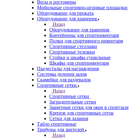
Весы и ростомеры
Мобильные спортивно-игровые площадки
Оборудование для проката
Оборудование для хранения
Назад
Оборудование для хранения
Контейнеры для спортинвентаря
Полки для спортивного инвентаря
Спортивные стеллажи
Спортивные тележки
Стойки и шкафы сушильные
Шкафы для спортинвентаря
Пьедесталы для награждения
Системы деления залов
Скамейки для раздевалок
Спортивные сетки
Назад
Спортивные сетки
Заградительные сетки
Защитные сетки для окон в спортзале
Крепеж для спортивных сеток
Сетки для лазания
Табло спортивные
Трибуны для зрителей
Назад