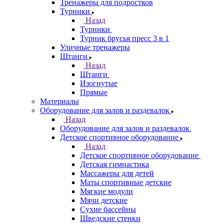
Тренажеры для подростков
Турники
Назад
Турники
Турник брусья пресс 3 в 1
Уличные тренажеры
Штанги
Назад
Штанги
Изогнутые
Прямые
Материалы
Оборудование для залов и раздевалок
Назад
Оборудование для залов и раздевалок
Детское спортивное оборудование
Назад
Детское спортивное оборудование
Детская гимнастика
Массажеры для детей
Маты спортивные детские
Мягкие модули
Мячи детские
Сухие бассейны
Шведские стенки