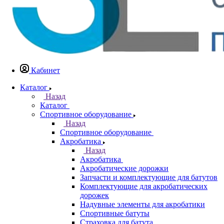
Кабинет
Каталог
Назад
Каталог
Спортивное оборудование
Назад
Спортивное оборудование
Акробатика
Назад
Акробатика
Акробатические дорожки
Запчасти и комплектующие для батутов
Комплектующие для акробатических
дорожек
Надувные элементы для акробатики
Спортивные батуты
Страховка для батута