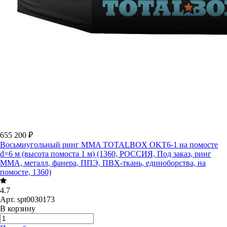
655 200 ₽
Восьмиугольный ринг MMA TOTALBOX OKT6-1 на помосте
d=6 м (высота помоста 1 м) (1360, РОССИЯ, Под заказ, ринг
ММА, металл, фанера, ППЭ, ПВХ-ткань, единоборства, на
помосте, 1360)
4.7
Арт.
spt0030173
В корзину