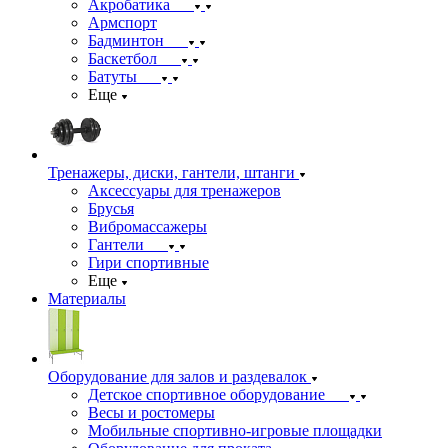
Акробатика
Армспорт
Бадминтон
Баскетбол
Батуты
Еще
Тренажеры, диски, гантели, штанги
Аксессуары для тренажеров
Брусья
Вибромассажеры
Гантели
Гири спортивные
Еще
Материалы
Оборудование для залов и раздевалок
Детское спортивное оборудование
Весы и ростомеры
Мобильные спортивно-игровые площадки