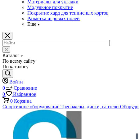
Материалы для укладки
Модульное покрытие
Покрытие хард для теннисных кортов
Разметка игровых полей
Еще
Каталог
По всему сайту
По каталогу
Войти
0
Сравнение
0
Избранное
0
Корзина
Спортивное оборудование
Тренажеры, диски, гантели
Оборудов