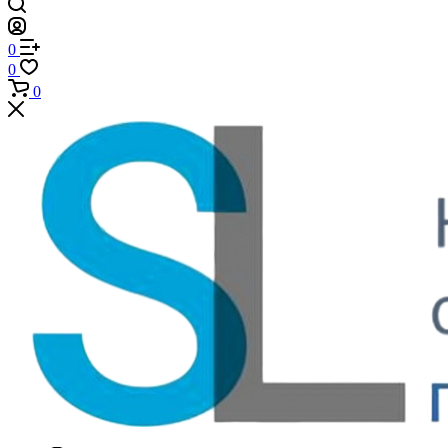
0
0
0