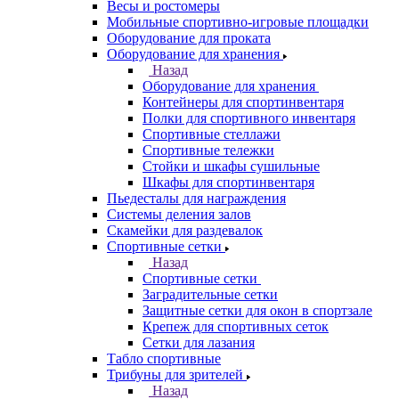
Весы и ростомеры
Мобильные спортивно-игровые площадки
Оборудование для проката
Оборудование для хранения
Назад
Оборудование для хранения
Контейнеры для спортинвентаря
Полки для спортивного инвентаря
Спортивные стеллажи
Спортивные тележки
Стойки и шкафы сушильные
Шкафы для спортинвентаря
Пьедесталы для награждения
Системы деления залов
Скамейки для раздевалок
Спортивные сетки
Назад
Спортивные сетки
Заградительные сетки
Защитные сетки для окон в спортзале
Крепеж для спортивных сеток
Сетки для лазания
Табло спортивные
Трибуны для зрителей
Назад