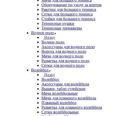
Мячи для большого тенниса
Оборудование по уходу за кортом
Ракетки для большого тенниса
Сетки для большого тенниса
Стойки для большого тенниса
Теннисные пушки
Теннисные тренажеры
Водное поло
Назад
Водное поло
Аксессуары для водного поло
Ворота для водного поло
Мячи для водного поло
Разметка для водного поло
Сетки для водного поло
Волейбол
Назад
Волейбол
Аксессуары для волейбола
Вышки, табло судейские
Мячи волейбольные
Мячи для пляжного волейбола
Пляжный волейбол
Разметка для пляжного волейбола
Сетки волейбольные