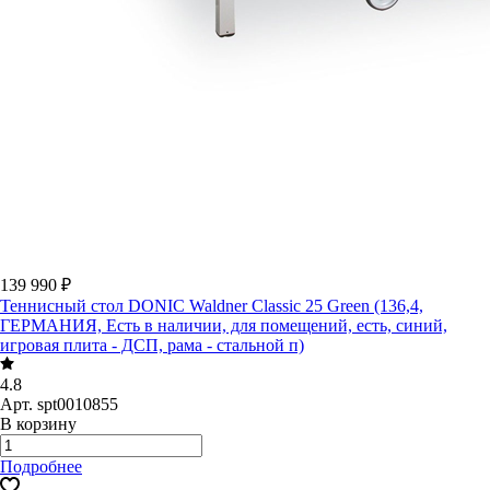
139 990 ₽
Теннисный стол DONIC Waldner Classic 25 Green (136,4,
ГЕРМАНИЯ, Есть в наличии, для помещений, есть, синий,
игровая плита - ДСП, рама - стальной п)
4.8
Арт.
spt0010855
В корзину
Подробнее