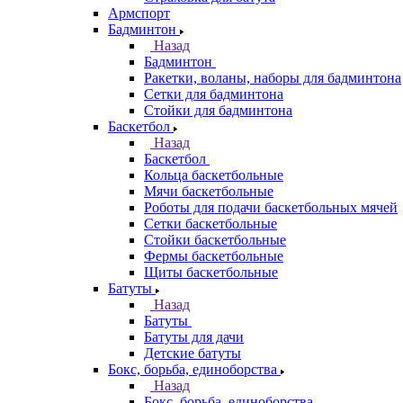
Армспорт
Бадминтон
Назад
Бадминтон
Ракетки, воланы, наборы для бадминтона
Сетки для бадминтона
Стойки для бадминтона
Баскетбол
Назад
Баскетбол
Кольца баскетбольные
Мячи баскетбольные
Роботы для подачи баскетбольных мячей
Сетки баскетбольные
Стойки баскетбольные
Фермы баскетбольные
Щиты баскетбольные
Батуты
Назад
Батуты
Батуты для дачи
Детские батуты
Бокс, борьба, единоборства
Назад
Бокс, борьба, единоборства