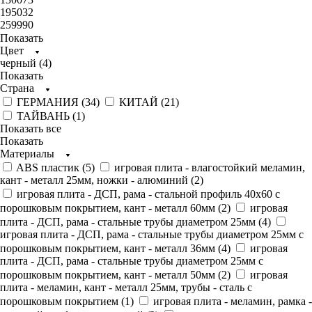
195032
259990
Показать
Цвет
черный (
4
)
Показать
Страна
ГЕРМАНИЯ (
34
)
КИТАЙ (
21
)
ТАЙВАНЬ (
1
)
Показать все
Показать
Материалы
ABS пластик (
5
)
игровая плита - влагостойкий меламин,
кант - металл 25мм, ножки - алюминий (
2
)
игровая плита - ДСП, рама - стальной профиль 40х60 с
порошковым покрытием, кант - металл 60мм (
2
)
игровая
плита - ДСП, рама - стальные трубы диаметром 25мм (
4
)
игровая плита - ДСП, рама - стальные трубы диаметром 25мм с
порошковым покрытием, кант - металл 36мм (
4
)
игровая
плита - ДСП, рама - стальные трубы диаметром 25мм с
порошковым покрытием, кант - металл 50мм (
2
)
игровая
плита - меламин, кант - металл 25мм, трубы - сталь с
порошковым покрытием (
1
)
игровая плита - меламин, рамка -