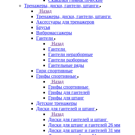
Скакалки гимнастические
Тренажеры, диски, гантели, штанги
Назад
Тренажеры, диски, гантели, штанги
Аксессуары для тренажеров
Брусья
Вибромассажеры
Гантели
Назад
Гантели
Гантели неразборные
Гантели разборные
Гантельные ряды
Гири спортивные
Грифы спортивные
Назад
Грифы спортивные
Грифы для гантелей
Грифы для штанг
Детские тренажеры
Диски для гантелей и штанг
Назад
Диски для гантелей и штанг
Диски для штанг и гантелей 26 мм
Диски для штанг и гантелей 31 мм