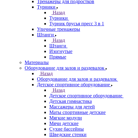
Тренажеры для подростков
Турники
Назад
Турники
Турник брусья пресс 3 в 1
Уличные тренажеры
Штанги
Назад
Штанги
Изогнутые
Прямые
Материалы
Оборудование для залов и раздевалок
Назад
Оборудование для залов и раздевалок
Детское спортивное оборудование
Назад
Детское спортивное оборудование
Детская гимнастика
Массажеры для детей
Маты спортивные детские
Мягкие модули
Мячи детские
Сухие бассейны
Шведские стенки