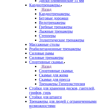
Диски олимпийские 51 мм
Кардиотренажеры
Назад
Кардиотренажеры
Беговые дорожки
Велотренажеры
Гребные тренажеры
Лыжные тренажеры
Степперы
Эллиптические тренажеры
Массажные столы
Реабилитационные тренажеры
Силовые рамы
Силовые тренажеры
Спортивные скамьи
Назад
Спортивные скамьи
Скамьи для жима
Скамьи для пресса
Тренажеры Гиперэкстензия
Стойки для хранения дисков, гантелей,
грифов, гирь
Стойки для штанги
Тренажеры для людей с ограниченными
возможностями