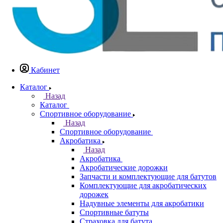
Кабинет
Каталог
Назад
Каталог
Спортивное оборудование
Назад
Спортивное оборудование
Акробатика
Назад
Акробатика
Акробатические дорожки
Запчасти и комплектующие для батутов
Комплектующие для акробатических
дорожек
Надувные элементы для акробатики
Спортивные батуты
Страховка для батута