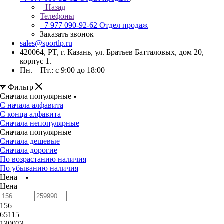
Назад
Телефоны
+7 977 090-92-62
Отдел продаж
Заказать звонок
sales@sportlp.ru
420064, PT, г. Казань, ул. Братьев Батталовых, дом 20,
корпус 1.
Пн. – Пт.: с 9:00 до 18:00
Фильтр
Сначала популярные
С начала алфавита
С конца алфавита
Сначала непопулярные
Сначала популярные
Сначала дешевые
Сначала дорогие
По возрастанию наличия
По убыванию наличия
Цена
Цена
156
65115
130073