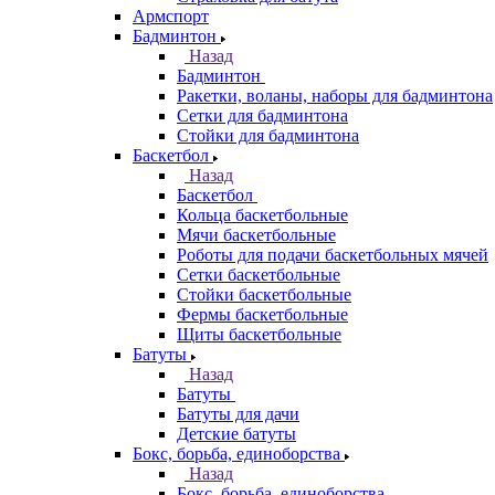
Армспорт
Бадминтон
Назад
Бадминтон
Ракетки, воланы, наборы для бадминтона
Сетки для бадминтона
Стойки для бадминтона
Баскетбол
Назад
Баскетбол
Кольца баскетбольные
Мячи баскетбольные
Роботы для подачи баскетбольных мячей
Сетки баскетбольные
Стойки баскетбольные
Фермы баскетбольные
Щиты баскетбольные
Батуты
Назад
Батуты
Батуты для дачи
Детские батуты
Бокс, борьба, единоборства
Назад
Бокс, борьба, единоборства