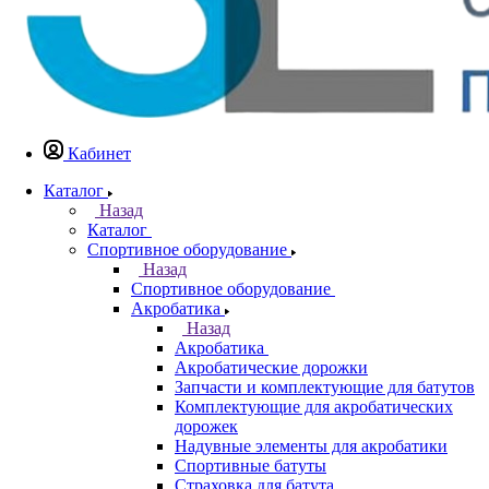
Кабинет
Каталог
Назад
Каталог
Спортивное оборудование
Назад
Спортивное оборудование
Акробатика
Назад
Акробатика
Акробатические дорожки
Запчасти и комплектующие для батутов
Комплектующие для акробатических
дорожек
Надувные элементы для акробатики
Спортивные батуты
Страховка для батута