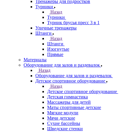
Тренажеры для подростков
Турники
Назад
Турники
Турник брусья пресс 3 в 1
Уличные тренажеры
Штанги
Назад
Штанги
Изогнутые
Прямые
Материалы
Оборудование для залов и раздевалок
Назад
Оборудование для залов и раздевалок
Детское спортивное оборудование
Назад
Детское спортивное оборудование
Детская гимнастика
Массажеры для детей
Маты спортивные детские
Мягкие модули
Мячи детские
Сухие бассейны
Шведские стенки