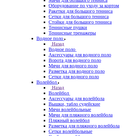
Мячи для большого тенниса
Оборудование по уходу за кортом
Ракетки для большого тенниса
Сетки для большого тенниса
Стойки для большого тенниса
Теннисные пушки
Теннисные тренажеры
Водное поло
Назад
Водное поло
Аксессуары для водного поло
Ворота для водного поло
Мячи для водного поло
Разметка для водного поло
Сетки для водного поло
Волейбол
Назад
Волейбол
Аксессуары для волейбола
Вышки, табло судейские
Мячи волейбольные
Мячи для пляжного волейбола
Пляжный волейбол
Разметка для пляжного волейбола
Сетки волейбольные