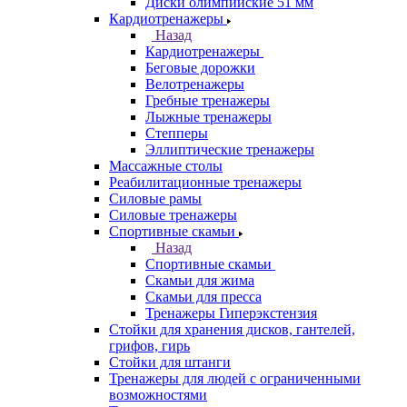
Диски олимпийские 51 мм
Кардиотренажеры
Назад
Кардиотренажеры
Беговые дорожки
Велотренажеры
Гребные тренажеры
Лыжные тренажеры
Степперы
Эллиптические тренажеры
Массажные столы
Реабилитационные тренажеры
Силовые рамы
Силовые тренажеры
Спортивные скамьи
Назад
Спортивные скамьи
Скамьи для жима
Скамьи для пресса
Тренажеры Гиперэкстензия
Стойки для хранения дисков, гантелей,
грифов, гирь
Стойки для штанги
Тренажеры для людей с ограниченными
возможностями