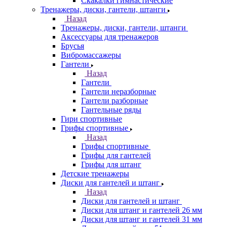
Скакалки гимнастические
Тренажеры, диски, гантели, штанги
Назад
Тренажеры, диски, гантели, штанги
Аксессуары для тренажеров
Брусья
Вибромассажеры
Гантели
Назад
Гантели
Гантели неразборные
Гантели разборные
Гантельные ряды
Гири спортивные
Грифы спортивные
Назад
Грифы спортивные
Грифы для гантелей
Грифы для штанг
Детские тренажеры
Диски для гантелей и штанг
Назад
Диски для гантелей и штанг
Диски для штанг и гантелей 26 мм
Диски для штанг и гантелей 31 мм