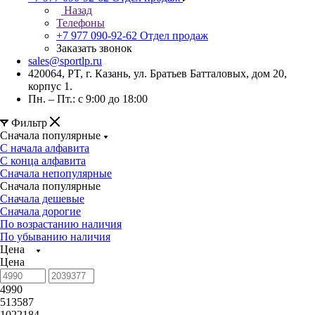
Назад
Телефоны
+7 977 090-92-62
Отдел продаж
Заказать звонок
sales@sportlp.ru
420064, PT, г. Казань, ул. Братьев Батталовых, дом 20,
корпус 1.
Пн. – Пт.: с 9:00 до 18:00
Фильтр
Сначала популярные
С начала алфавита
С конца алфавита
Сначала непопулярные
Сначала популярные
Сначала дешевые
Сначала дорогие
По возрастанию наличия
По убыванию наличия
Цена
Цена
4990
513587
1022184