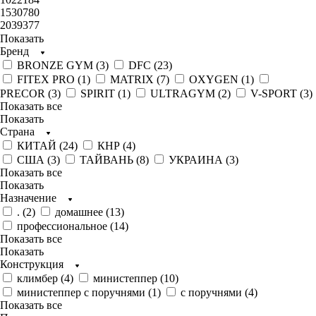
1530780
2039377
Показать
Бренд
BRONZE GYM (
3
)
DFC (
23
)
FITEX PRO (
1
)
MATRIX (
7
)
OXYGEN (
1
)
PRECOR (
3
)
SPIRIT (
1
)
ULTRAGYM (
2
)
V-SPORT (
3
)
Показать все
Показать
Страна
КИТАЙ (
24
)
КНР (
4
)
США (
3
)
ТАЙВАНЬ (
8
)
УКРАИНА (
3
)
Показать все
Показать
Назначение
. (
2
)
домашнее (
13
)
профессиональное (
14
)
Показать все
Показать
Конструкция
климбер (
4
)
министеппер (
10
)
министеппер с поручнями (
1
)
с поручнями (
4
)
Показать все