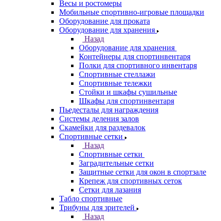
Весы и ростомеры
Мобильные спортивно-игровые площадки
Оборудование для проката
Оборудование для хранения
Назад
Оборудование для хранения
Контейнеры для спортинвентаря
Полки для спортивного инвентаря
Спортивные стеллажи
Спортивные тележки
Стойки и шкафы сушильные
Шкафы для спортинвентаря
Пьедесталы для награждения
Системы деления залов
Скамейки для раздевалок
Спортивные сетки
Назад
Спортивные сетки
Заградительные сетки
Защитные сетки для окон в спортзале
Крепеж для спортивных сеток
Сетки для лазания
Табло спортивные
Трибуны для зрителей
Назад