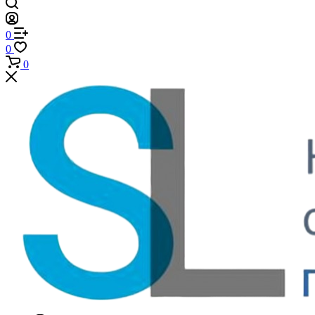
0
0
0