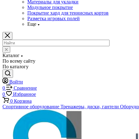
Материалы для укладки
Модульное покрытие
Покрытие хард для теннисных кортов
Разметка игровых полей
Еще
Каталог
По всему сайту
По каталогу
Войти
0
Сравнение
0
Избранное
0
Корзина
Спортивное оборудование
Тренажеры, диски, гантели
Оборудов