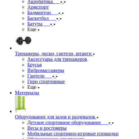
Акробатика
Армспорт
Бадминтон
Баскетбол
Батуты
Еще
Тренажеры, диски, гантели, штанги
Аксессуары для тренажеров
Брусья
Вибромассажеры
Гантели
Гири спортивные
Еще
Материалы
Оборудование для залов и раздевалок
Детское спортивное оборудование
Весы и ростомеры
Мобильные спортивно-игровые площадки