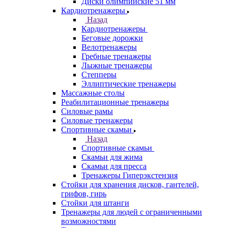
Диски олимпийские 51 мм
Кардиотренажеры
Назад
Кардиотренажеры
Беговые дорожки
Велотренажеры
Гребные тренажеры
Лыжные тренажеры
Степперы
Эллиптические тренажеры
Массажные столы
Реабилитационные тренажеры
Силовые рамы
Силовые тренажеры
Спортивные скамьи
Назад
Спортивные скамьи
Скамьи для жима
Скамьи для пресса
Тренажеры Гиперэкстензия
Стойки для хранения дисков, гантелей,
грифов, гирь
Стойки для штанги
Тренажеры для людей с ограниченными
возможностями