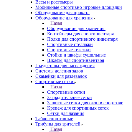
Весы и ростомеры
Мобильные спортивно-игровые площадки
Оборудование для проката
Оборудование для хранения
Назад
Оборудование для хранения
Контейнеры для спортинвентаря
Полки для спортивного инвентаря
Спортивные стеллажи
Спортивные тележки
Стойки и шкафы сушильные
Шкафы для спортинвентаря
Пьедесталы для награждения
Системы деления залов
Скамейки для раздевалок
Спортивные сетки
Назад
Спортивные сетки
Заградительные сетки
Защитные сетки для окон в спортзале
Крепеж для спортивных сеток
Сетки для лазания
Табло спортивные
Трибуны для зрителей
Назад