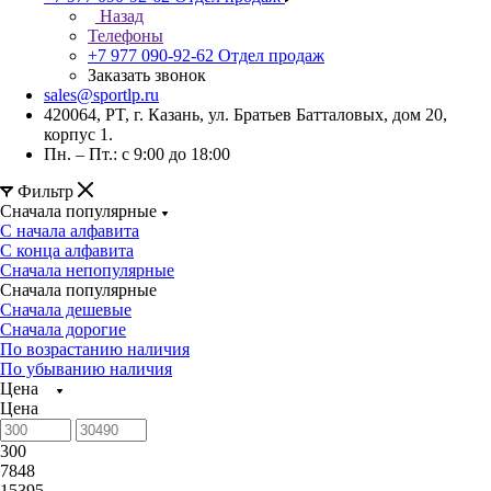
Назад
Телефоны
+7 977 090-92-62
Отдел продаж
Заказать звонок
sales@sportlp.ru
420064, PT, г. Казань, ул. Братьев Батталовых, дом 20,
корпус 1.
Пн. – Пт.: с 9:00 до 18:00
Фильтр
Сначала популярные
С начала алфавита
С конца алфавита
Сначала непопулярные
Сначала популярные
Сначала дешевые
Сначала дорогие
По возрастанию наличия
По убыванию наличия
Цена
Цена
300
7848
15395