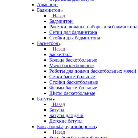
Армспорт
Бадминтон
Назад
Бадминтон
Ракетки, воланы, наборы для бадминтона
Сетки для бадминтона
Стойки для бадминтона
Баскетбол
Назад
Баскетбол
Кольца баскетбольные
Мячи баскетбольные
Роботы для подачи баскетбольных мячей
Сетки баскетбольные
Стойки баскетбольные
Фермы баскетбольные
Щиты баскетбольные
Батуты
Назад
Батуты
Батуты для дачи
Детские батуты
Бокс, борьба, единоборства
Назад
Бокс, борьба, единоборства