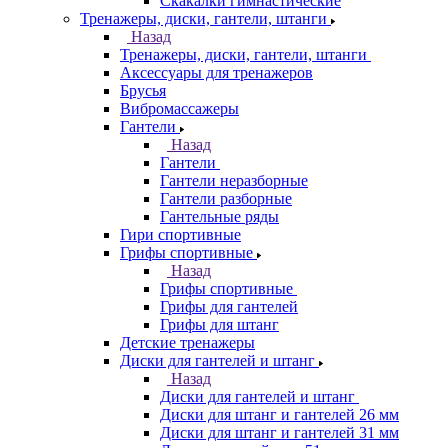
Скакалки гимнастические
Тренажеры, диски, гантели, штанги
Назад
Тренажеры, диски, гантели, штанги
Аксессуары для тренажеров
Брусья
Вибромассажеры
Гантели
Назад
Гантели
Гантели неразборные
Гантели разборные
Гантельные ряды
Гири спортивные
Грифы спортивные
Назад
Грифы спортивные
Грифы для гантелей
Грифы для штанг
Детские тренажеры
Диски для гантелей и штанг
Назад
Диски для гантелей и штанг
Диски для штанг и гантелей 26 мм
Диски для штанг и гантелей 31 мм