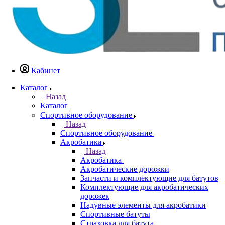
Кабинет
Каталог
Назад
Каталог
Спортивное оборудование
Назад
Спортивное оборудование
Акробатика
Назад
Акробатика
Акробатические дорожки
Запчасти и комплектующие для батутов
Комплектующие для акробатических
дорожек
Надувные элементы для акробатики
Спортивные батуты
Страховка для батута