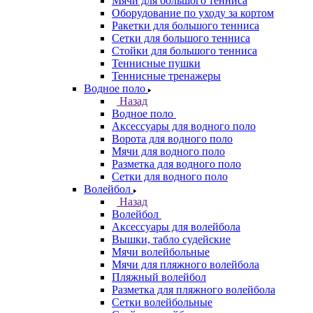
Мячи для большого тенниса
Оборудование по уходу за кортом
Ракетки для большого тенниса
Сетки для большого тенниса
Стойки для большого тенниса
Теннисные пушки
Теннисные тренажеры
Водное поло
Назад
Водное поло
Аксессуары для водного поло
Ворота для водного поло
Мячи для водного поло
Разметка для водного поло
Сетки для водного поло
Волейбол
Назад
Волейбол
Аксессуары для волейбола
Вышки, табло судейские
Мячи волейбольные
Мячи для пляжного волейбола
Пляжный волейбол
Разметка для пляжного волейбола
Сетки волейбольные