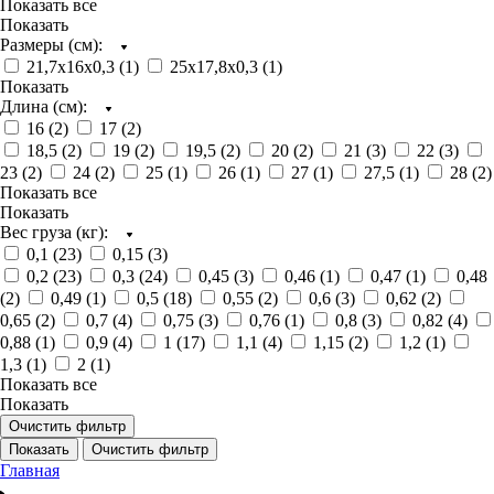
Показать все
Показать
Размеры (см):
21,7х16х0,3 (
1
)
25х17,8х0,3 (
1
)
Показать
Длина (cм):
16 (
2
)
17 (
2
)
18,5 (
2
)
19 (
2
)
19,5 (
2
)
20 (
2
)
21 (
3
)
22 (
3
)
23 (
2
)
24 (
2
)
25 (
1
)
26 (
1
)
27 (
1
)
27,5 (
1
)
28 (
2
)
Показать все
Показать
Вес груза (кг):
0,1 (
23
)
0,15 (
3
)
0,2 (
23
)
0,3 (
24
)
0,45 (
3
)
0,46 (
1
)
0,47 (
1
)
0,48
(
2
)
0,49 (
1
)
0,5 (
18
)
0,55 (
2
)
0,6 (
3
)
0,62 (
2
)
0,65 (
2
)
0,7 (
4
)
0,75 (
3
)
0,76 (
1
)
0,8 (
3
)
0,82 (
4
)
0,88 (
1
)
0,9 (
4
)
1 (
17
)
1,1 (
4
)
1,15 (
2
)
1,2 (
1
)
1,3 (
1
)
2 (
1
)
Показать все
Показать
Очистить фильтр
Показать
Очистить фильтр
Главная