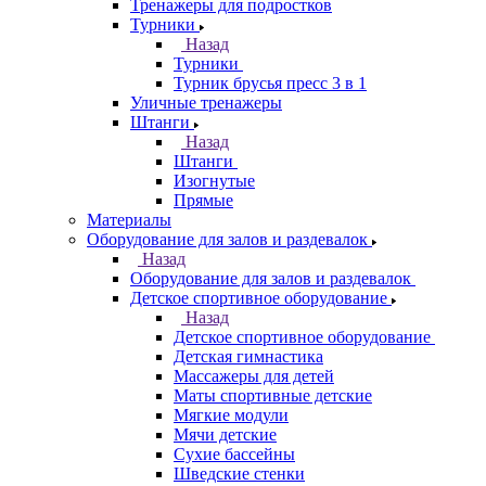
Тренажеры для подростков
Турники
Назад
Турники
Турник брусья пресс 3 в 1
Уличные тренажеры
Штанги
Назад
Штанги
Изогнутые
Прямые
Материалы
Оборудование для залов и раздевалок
Назад
Оборудование для залов и раздевалок
Детское спортивное оборудование
Назад
Детское спортивное оборудование
Детская гимнастика
Массажеры для детей
Маты спортивные детские
Мягкие модули
Мячи детские
Сухие бассейны
Шведские стенки