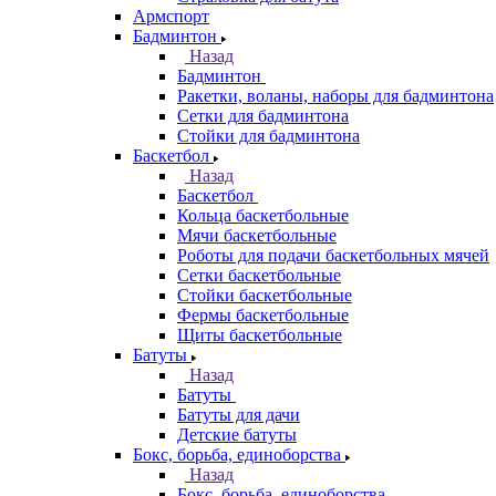
Армспорт
Бадминтон
Назад
Бадминтон
Ракетки, воланы, наборы для бадминтона
Сетки для бадминтона
Стойки для бадминтона
Баскетбол
Назад
Баскетбол
Кольца баскетбольные
Мячи баскетбольные
Роботы для подачи баскетбольных мячей
Сетки баскетбольные
Стойки баскетбольные
Фермы баскетбольные
Щиты баскетбольные
Батуты
Назад
Батуты
Батуты для дачи
Детские батуты
Бокс, борьба, единоборства
Назад
Бокс, борьба, единоборства