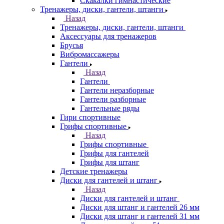
Скакалки гимнастические
Тренажеры, диски, гантели, штанги
Назад
Тренажеры, диски, гантели, штанги
Аксессуары для тренажеров
Брусья
Вибромассажеры
Гантели
Назад
Гантели
Гантели неразборные
Гантели разборные
Гантельные ряды
Гири спортивные
Грифы спортивные
Назад
Грифы спортивные
Грифы для гантелей
Грифы для штанг
Детские тренажеры
Диски для гантелей и штанг
Назад
Диски для гантелей и штанг
Диски для штанг и гантелей 26 мм
Диски для штанг и гантелей 31 мм