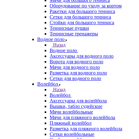
Мячи для большого тенниса
Оборудование по уходу за кортом
Ракетки для большого тенниса
Сетки для большого тенниса
Стойки для большого тенниса
Теннисные пушки
Теннисные тренажеры
Водное поло
Назад
Водное поло
Аксессуары для водного поло
Ворота для водного поло
Мячи для водного поло
Разметка для водного поло
Сетки для водного поло
Волейбол
Назад
Волейбол
Аксессуары для волейбола
Вышки, табло судейские
Мячи волейбольные
Мячи для пляжного волейбола
Пляжный волейбол
Разметка для пляжного волейбола
Сетки волейбольные