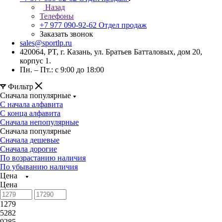
Назад
Телефоны
+7 977 090-92-62
Отдел продаж
Заказать звонок
sales@sportlp.ru
420064, PT, г. Казань, ул. Братьев Батталовых, дом 20,
корпус 1.
Пн. – Пт.: с 9:00 до 18:00
Фильтр
Сначала популярные
С начала алфавита
С конца алфавита
Сначала непопулярные
Сначала популярные
Сначала дешевые
Сначала дорогие
По возрастанию наличия
По убыванию наличия
Цена
Цена
1279
5282
9285