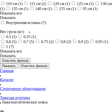
110 см (
1
)
115 см (
2
)
120 см (
1
)
125 см (
1
)
130 см
(
1
)
135 см (
1
)
140 см (
1
)
155 см (
1
)
95 см (
1
)
Показать все
Показать
Внутренняя вставка (
7
)
Вес груза (кг):
0,5 (
1
)
0,55 (
1
)
0,6 (
5
)
0,7 (
5
)
0,75 (
2
)
0,8 (
2
)
0,9 (
2
)
0,95 (
1
)
1 (
7
)
Показать все
Показать
Очистить фильтр
Показать
Очистить фильтр
Главная
Каталог
Спортивное оборудование
Тяжелая атлетика
Тяжелоатлетические пояса