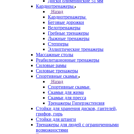
Диски олимпийские 51 мм
Кардиотренажеры
Назад
Кардиотренажеры
Беговые дорожки
Велотренажеры
Гребные тренажеры
Лыжные тренажеры
Степперы
Эллиптические тренажеры
Массажные столы
Реабилитационные тренажеры
Силовые рамы
Силовые тренажеры
Спортивные скамьи
Назад
Спортивные скамьи
Скамьи для жима
Скамьи для пресса
Тренажеры Гиперэкстензия
Стойки для хранения дисков, гантелей,
грифов, гирь
Стойки для штанги
Тренажеры для людей с ограниченными
возможностями