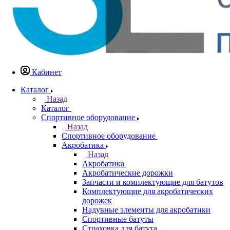
Кабинет
Каталог
Назад
Каталог
Спортивное оборудование
Назад
Спортивное оборудование
Акробатика
Назад
Акробатика
Акробатические дорожки
Запчасти и комплектующие для батутов
Комплектующие для акробатических
дорожек
Надувные элементы для акробатики
Спортивные батуты
Страховка для батута