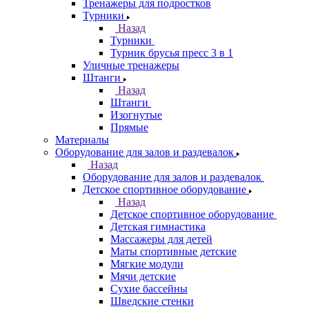
Тренажеры для подростков
Турники
Назад
Турники
Турник брусья пресс 3 в 1
Уличные тренажеры
Штанги
Назад
Штанги
Изогнутые
Прямые
Материалы
Оборудование для залов и раздевалок
Назад
Оборудование для залов и раздевалок
Детское спортивное оборудование
Назад
Детское спортивное оборудование
Детская гимнастика
Массажеры для детей
Маты спортивные детские
Мягкие модули
Мячи детские
Сухие бассейны
Шведские стенки