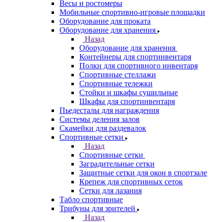
Весы и ростомеры
Мобильные спортивно-игровые площадки
Оборудование для проката
Оборудование для хранения
Назад
Оборудование для хранения
Контейнеры для спортинвентаря
Полки для спортивного инвентаря
Спортивные стеллажи
Спортивные тележки
Стойки и шкафы сушильные
Шкафы для спортинвентаря
Пьедесталы для награждения
Системы деления залов
Скамейки для раздевалок
Спортивные сетки
Назад
Спортивные сетки
Заградительные сетки
Защитные сетки для окон в спортзале
Крепеж для спортивных сеток
Сетки для лазания
Табло спортивные
Трибуны для зрителей
Назад