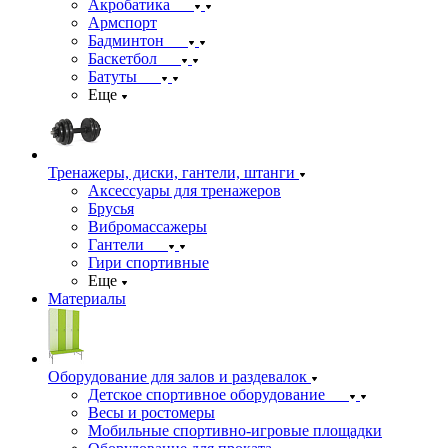
Акробатика
Армспорт
Бадминтон
Баскетбол
Батуты
Еще
Тренажеры, диски, гантели, штанги
Аксессуары для тренажеров
Брусья
Вибромассажеры
Гантели
Гири спортивные
Еще
Материалы
Оборудование для залов и раздевалок
Детское спортивное оборудование
Весы и ростомеры
Мобильные спортивно-игровые площадки