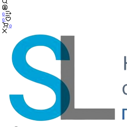
0
0
0