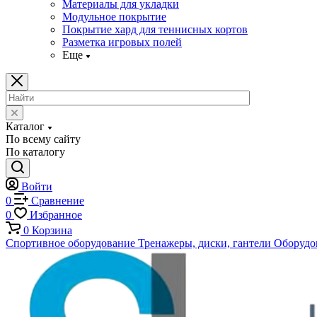
Материалы для укладки
Модульное покрытие
Покрытие хард для теннисных кортов
Разметка игровых полей
Еще
Каталог
По всему сайту
По каталогу
Войти
0
Сравнение
0
Избранное
0
Корзина
Спортивное оборудование
Тренажеры, диски, гантели
Оборудов