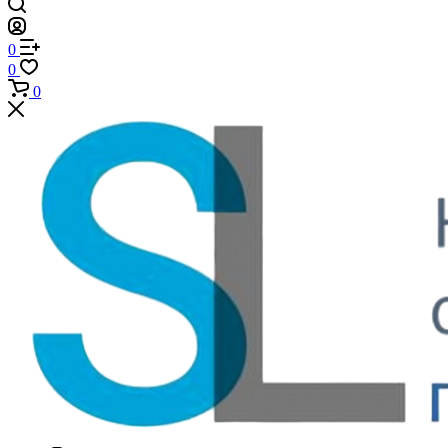
0
0
0