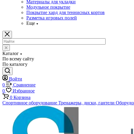
Материалы для укладки
Модульное покрытие
Покрытие хард для теннисных кортов
Разметка игровых полей
Еще
Каталог
По всему сайту
По каталогу
Войти
0
Сравнение
0
Избранное
0
Корзина
Спортивное оборудование
Тренажеры, диски, гантели
Оборудов