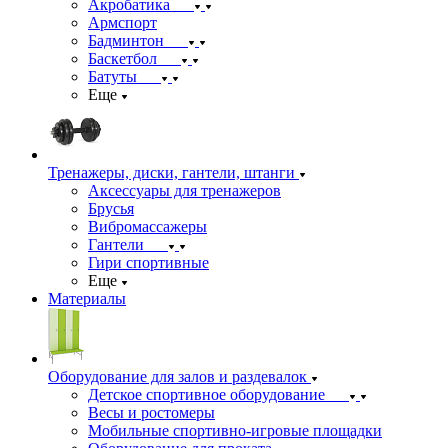
Акробатика
Армспорт
Бадминтон
Баскетбол
Батуты
Еще
Тренажеры, диски, гантели, штанги
Аксессуары для тренажеров
Брусья
Вибромассажеры
Гантели
Гири спортивные
Еще
Материалы
Оборудование для залов и раздевалок
Детское спортивное оборудование
Весы и ростомеры
Мобильные спортивно-игровые площадки