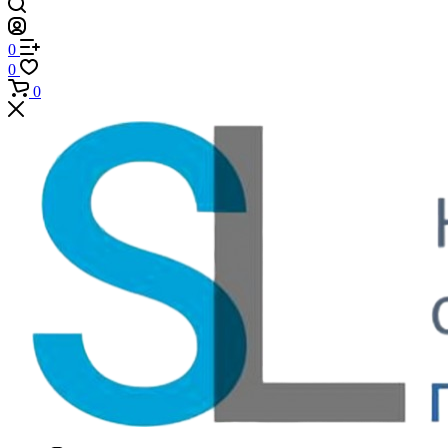
0
0
0