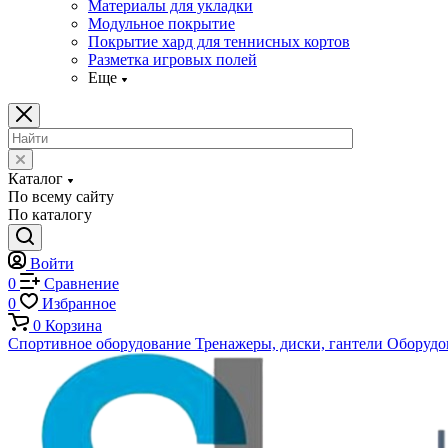
Материалы для укладки
Модульное покрытие
Покрытие хард для теннисных кортов
Разметка игровых полей
Еще
Каталог
По всему сайту
По каталогу
Войти
0
Сравнение
0
Избранное
0
Корзина
Спортивное оборудование
Тренажеры, диски, гантели
Оборудов