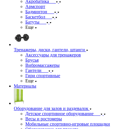
Акробатика
Армспорт
Бадминтон
Баскетбол
Батуты
Еще
Тренажеры, диски, гантели, штанги
Аксессуары для тренажеров
Брусья
Вибромассажеры
Гантели
Гири спортивные
Еще
Материалы
Оборудование для залов и раздевалок
Детское спортивное оборудование
Весы и ростомеры
Мобильные спортивно-игровые площадки