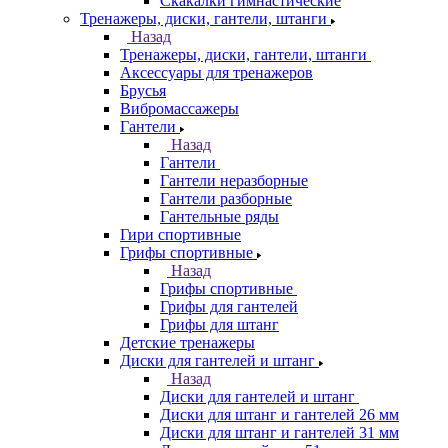
Скакалки гимнастические
Тренажеры, диски, гантели, штанги
Назад
Тренажеры, диски, гантели, штанги
Аксессуары для тренажеров
Брусья
Вибромассажеры
Гантели
Назад
Гантели
Гантели неразборные
Гантели разборные
Гантельные ряды
Гири спортивные
Грифы спортивные
Назад
Грифы спортивные
Грифы для гантелей
Грифы для штанг
Детские тренажеры
Диски для гантелей и штанг
Назад
Диски для гантелей и штанг
Диски для штанг и гантелей 26 мм
Диски для штанг и гантелей 31 мм