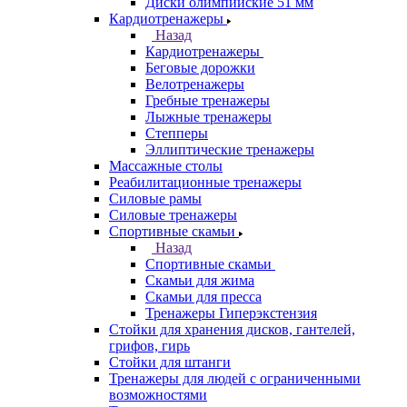
Диски олимпийские 51 мм
Кардиотренажеры
Назад
Кардиотренажеры
Беговые дорожки
Велотренажеры
Гребные тренажеры
Лыжные тренажеры
Степперы
Эллиптические тренажеры
Массажные столы
Реабилитационные тренажеры
Силовые рамы
Силовые тренажеры
Спортивные скамьи
Назад
Спортивные скамьи
Скамьи для жима
Скамьи для пресса
Тренажеры Гиперэкстензия
Стойки для хранения дисков, гантелей,
грифов, гирь
Стойки для штанги
Тренажеры для людей с ограниченными
возможностями