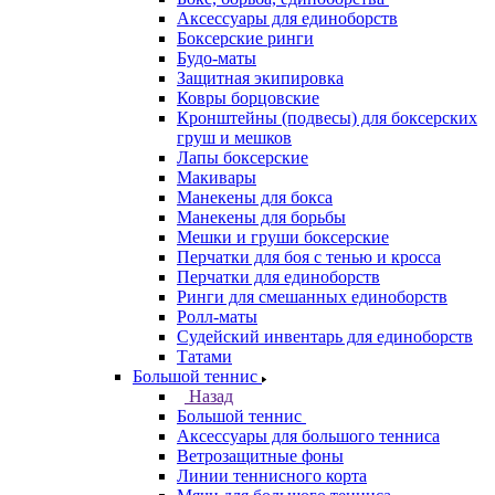
Аксессуары для единоборств
Боксерские ринги
Будо-маты
Защитная экипировка
Ковры борцовские
Кронштейны (подвесы) для боксерских
груш и мешков
Лапы боксерские
Макивары
Манекены для бокса
Манекены для борьбы
Мешки и груши боксерские
Перчатки для боя с тенью и кросса
Перчатки для единоборств
Ринги для смешанных единоборств
Ролл-маты
Судейский инвентарь для единоборств
Татами
Большой теннис
Назад
Большой теннис
Аксессуары для большого тенниса
Ветрозащитные фоны
Линии теннисного корта