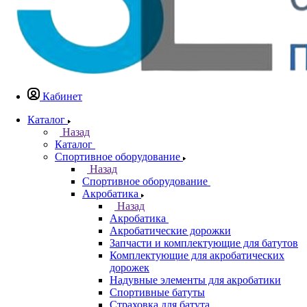
Кабинет
Каталог
Назад
Каталог
Спортивное оборудование
Назад
Спортивное оборудование
Акробатика
Назад
Акробатика
Акробатические дорожки
Запчасти и комплектующие для батутов
Комплектующие для акробатических
дорожек
Надувные элементы для акробатики
Спортивные батуты
Страховка для батута