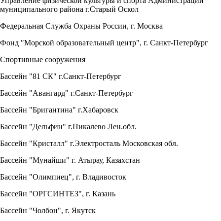
Управление физической культуры и спорта Администрации
муниципального района г.Старый Оскол
Федеральная Служба Охраны России, г. Москва
Фонд "Морской образовательный центр", г. Санкт-Петербург
Спортивные сооружения
Бассейн "81 СК" г.Санкт-Петербург
Бассейн "Авангард" г.Санкт-Петербург
Бассейн "Бригантина" г.Хабаровск
Бассейн "Дельфин" г.Пикалево Лен.обл.
Бассейн "Кристалл" г.Электросталь Московская обл.
Бассейн "Мунайши" г. Атырау, Казахстан
Бассейн "Олимпиец", г. Владивосток
Бассейн "ОРГСИНТЕЗ", г. Казань
Бассейн "Чолбон", г. Якутск