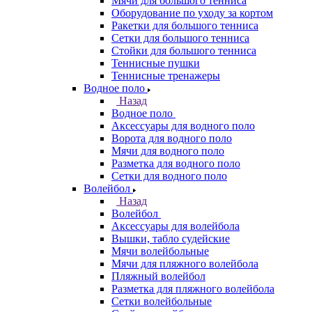
Мячи для большого тенниса
Оборудование по уходу за кортом
Ракетки для большого тенниса
Сетки для большого тенниса
Стойки для большого тенниса
Теннисные пушки
Теннисные тренажеры
Водное поло
Назад
Водное поло
Аксессуары для водного поло
Ворота для водного поло
Мячи для водного поло
Разметка для водного поло
Сетки для водного поло
Волейбол
Назад
Волейбол
Аксессуары для волейбола
Вышки, табло судейские
Мячи волейбольные
Мячи для пляжного волейбола
Пляжный волейбол
Разметка для пляжного волейбола
Сетки волейбольные