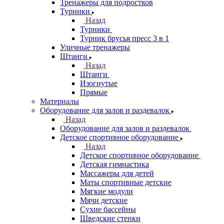
Тренажеры для подростков
Турники
Назад
Турники
Турник брусья пресс 3 в 1
Уличные тренажеры
Штанги
Назад
Штанги
Изогнутые
Прямые
Материалы
Оборудование для залов и раздевалок
Назад
Оборудование для залов и раздевалок
Детское спортивное оборудование
Назад
Детское спортивное оборудование
Детская гимнастика
Массажеры для детей
Маты спортивные детские
Мягкие модули
Мячи детские
Сухие бассейны
Шведские стенки