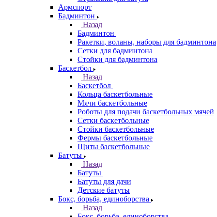
Армспорт
Бадминтон
Назад
Бадминтон
Ракетки, воланы, наборы для бадминтона
Сетки для бадминтона
Стойки для бадминтона
Баскетбол
Назад
Баскетбол
Кольца баскетбольные
Мячи баскетбольные
Роботы для подачи баскетбольных мячей
Сетки баскетбольные
Стойки баскетбольные
Фермы баскетбольные
Щиты баскетбольные
Батуты
Назад
Батуты
Батуты для дачи
Детские батуты
Бокс, борьба, единоборства
Назад
Бокс, борьба, единоборства