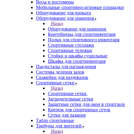
Весы и ростомеры
Мобильные спортивно-игровые площадки
Оборудование для проката
Оборудование для хранения
Назад
Оборудование для хранения
Контейнеры для спортинвентаря
Полки для спортивного инвентаря
Спортивные стеллажи
Спортивные тележки
Стойки и шкафы сушильные
Шкафы для спортинвентаря
Пьедесталы для награждения
Системы деления залов
Скамейки для раздевалок
Спортивные сетки
Назад
Спортивные сетки
Заградительные сетки
Защитные сетки для окон в спортзале
Крепеж для спортивных сеток
Сетки для лазания
Табло спортивные
Трибуны для зрителей
Назад