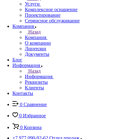
Услуги
Комплексное оснащение
Проектирование
Сервисное обслуживание
Компания
Назад
Компания
О компании
Лицензии
Документы
Блог
Информация
Назад
Информация
Реквизиты
Клиенты
Контакты
0
Сравнение
0
Избранное
0
Корзина
+7 977 090-92-62
Отдел продаж