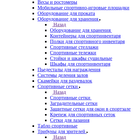
Весы и ростомеры
Мобильные спортивно-игровые площадки
Оборудование для проката
Оборудование для хранения
Назад
Оборудование для хранения
Контейнеры для спортинвентаря
Полки для спортивного инвентаря
Спортивные стеллажи
Спортивные тележки
Стойки и шкафы сушильные
Шкафы для спортинвентаря
Пьедесталы для награждения
Системы деления залов
Скамейки для раздевалок
Спортивные сетки
Назад
Спортивные сетки
Заградительные сетки
Защитные сетки для окон в спортзале
Крепеж для спортивных сеток
Сетки для лазания
Табло спортивные
Трибуны для зрителей
Назад