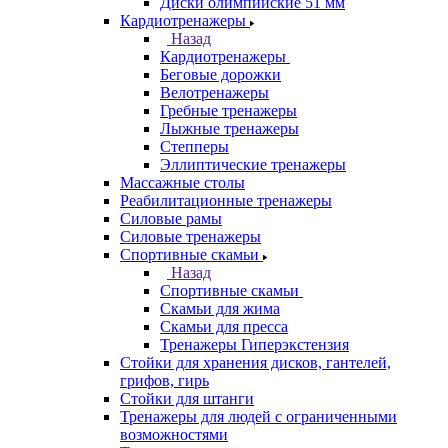
Диски олимпийские 51 мм
Кардиотренажеры
Назад
Кардиотренажеры
Беговые дорожки
Велотренажеры
Гребные тренажеры
Лыжные тренажеры
Степперы
Эллиптические тренажеры
Массажные столы
Реабилитационные тренажеры
Силовые рамы
Силовые тренажеры
Спортивные скамьи
Назад
Спортивные скамьи
Скамьи для жима
Скамьи для пресса
Тренажеры Гиперэкстензия
Стойки для хранения дисков, гантелей,
грифов, гирь
Стойки для штанги
Тренажеры для людей с ограниченными
возможностями