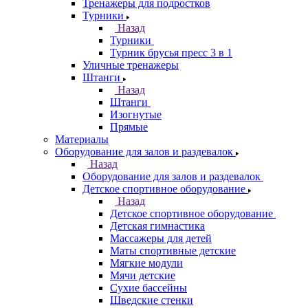
Тренажеры для подростков
Турники
Назад
Турники
Турник брусья пресс 3 в 1
Уличные тренажеры
Штанги
Назад
Штанги
Изогнутые
Прямые
Материалы
Оборудование для залов и раздевалок
Назад
Оборудование для залов и раздевалок
Детское спортивное оборудование
Назад
Детское спортивное оборудование
Детская гимнастика
Массажеры для детей
Маты спортивные детские
Мягкие модули
Мячи детские
Сухие бассейны
Шведские стенки