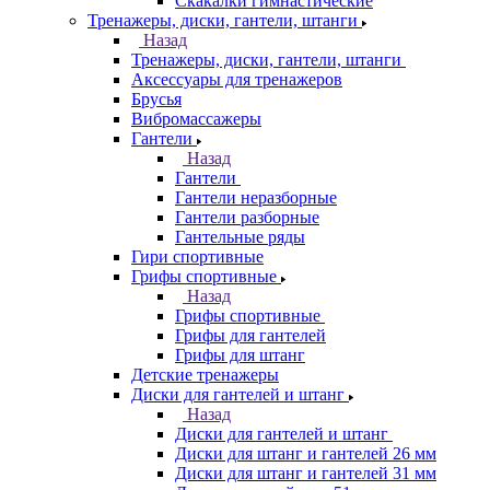
Скакалки гимнастические
Тренажеры, диски, гантели, штанги
Назад
Тренажеры, диски, гантели, штанги
Аксессуары для тренажеров
Брусья
Вибромассажеры
Гантели
Назад
Гантели
Гантели неразборные
Гантели разборные
Гантельные ряды
Гири спортивные
Грифы спортивные
Назад
Грифы спортивные
Грифы для гантелей
Грифы для штанг
Детские тренажеры
Диски для гантелей и штанг
Назад
Диски для гантелей и штанг
Диски для штанг и гантелей 26 мм
Диски для штанг и гантелей 31 мм