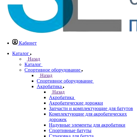
Кабинет
Каталог
Назад
Каталог
Спортивное оборудование
Назад
Спортивное оборудование
Акробатика
Назад
Акробатика
Акробатические дорожки
Запчасти и комплектующие для батутов
Комплектующие для акробатических
дорожек
Надувные элементы для акробатики
Спортивные батуты
Страховка для батута