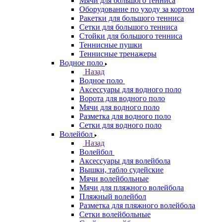
Мячи для большого тенниса
Оборудование по уходу за кортом
Ракетки для большого тенниса
Сетки для большого тенниса
Стойки для большого тенниса
Теннисные пушки
Теннисные тренажеры
Водное поло
Назад
Водное поло
Аксессуары для водного поло
Ворота для водного поло
Мячи для водного поло
Разметка для водного поло
Сетки для водного поло
Волейбол
Назад
Волейбол
Аксессуары для волейбола
Вышки, табло судейские
Мячи волейбольные
Мячи для пляжного волейбола
Пляжный волейбол
Разметка для пляжного волейбола
Сетки волейбольные