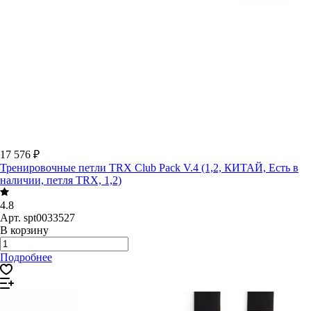
17 576 ₽
Тренировочные петли TRX Club Pack V.4 (1,2, КИТАЙ, Есть в
наличии, петля TRX, 1,2)
4.8
Арт.
spt0033527
В корзину
Подробнее