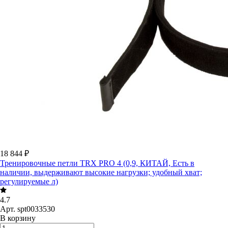
18 844 ₽
Тренировочные петли TRX PRO 4 (0,9, КИТАЙ, Есть в
наличии, выдерживают высокие нагрузки; удобный хват;
регулируемые л)
4.7
Арт.
spt0033530
В корзину