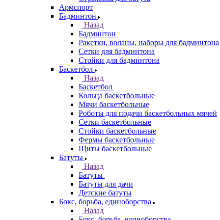
Армспорт
Бадминтон
Назад
Бадминтон
Ракетки, воланы, наборы для бадминтона
Сетки для бадминтона
Стойки для бадминтона
Баскетбол
Назад
Баскетбол
Кольца баскетбольные
Мячи баскетбольные
Роботы для подачи баскетбольных мячей
Сетки баскетбольные
Стойки баскетбольные
Фермы баскетбольные
Щиты баскетбольные
Батуты
Назад
Батуты
Батуты для дачи
Детские батуты
Бокс, борьба, единоборства
Назад
Бокс, борьба, единоборства