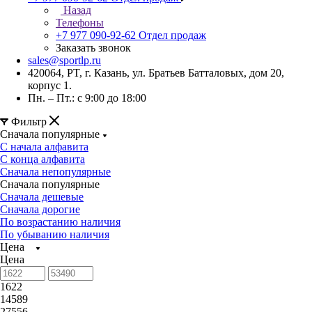
Назад
Телефоны
+7 977 090-92-62
Отдел продаж
Заказать звонок
sales@sportlp.ru
420064, PT, г. Казань, ул. Братьев Батталовых, дом 20,
корпус 1.
Пн. – Пт.: с 9:00 до 18:00
Фильтр
Сначала популярные
С начала алфавита
С конца алфавита
Сначала непопулярные
Сначала популярные
Сначала дешевые
Сначала дорогие
По возрастанию наличия
По убыванию наличия
Цена
Цена
1622
14589
27556