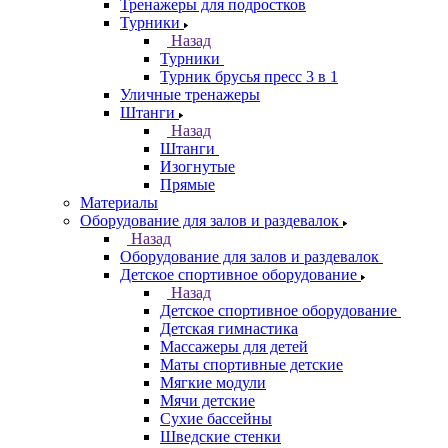
Тренажеры для подростков
Турники
Назад
Турники
Турник брусья пресс 3 в 1
Уличные тренажеры
Штанги
Назад
Штанги
Изогнутые
Прямые
Материалы
Оборудование для залов и раздевалок
Назад
Оборудование для залов и раздевалок
Детское спортивное оборудование
Назад
Детское спортивное оборудование
Детская гимнастика
Массажеры для детей
Маты спортивные детские
Мягкие модули
Мячи детские
Сухие бассейны
Шведские стенки