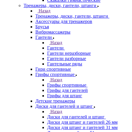
Скакалки гимнастические
Тренажеры, диски, гантели, штанги
Назад
Тренажеры, диски, гантели, штанги
Аксессуары для тренажеров
Брусья
Вибромассажеры
Гантели
Назад
Гантели
Гантели неразборные
Гантели разборные
Гантельные ряды
Гири спортивные
Грифы спортивные
Назад
Грифы спортивные
Грифы для гантелей
Грифы для штанг
Детские тренажеры
Диски для гантелей и штанг
Назад
Диски для гантелей и штанг
Диски для штанг и гантелей 26 мм
Диски для штанг и гантелей 31 мм