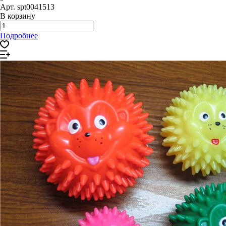
Арт.
spt0041513
В корзину
Подробнее