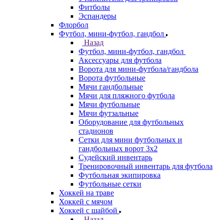
Фитболы
Эспандеры
Флорбол
Футбол, мини-футбол, гандбол
Назад
Футбол, мини-футбол, гандбол
Аксессуары для футбола
Ворота для мини-футбола/гандбола
Ворота футбольные
Мячи гандбольные
Мячи для пляжного футбола
Мячи футбольные
Мячи футзальные
Оборудование для футбольных
стадионов
Сетки для мини футбольных и
гандбольных ворот 3х2
Судейский инвентарь
Тренировочный инвентарь для футбола
Футбольная экипировка
Футбольные сетки
Хоккей на траве
Хоккей с мячом
Хоккей с шайбой
Назад