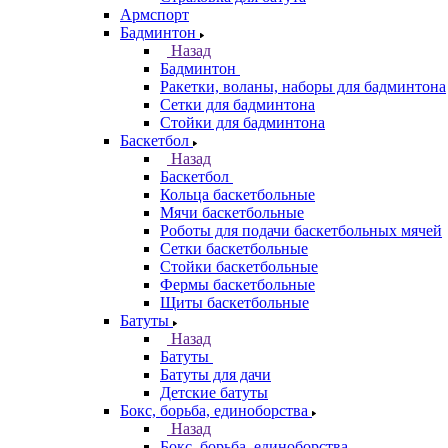
Армспорт
Бадминтон
Назад
Бадминтон
Ракетки, воланы, наборы для бадминтона
Сетки для бадминтона
Стойки для бадминтона
Баскетбол
Назад
Баскетбол
Кольца баскетбольные
Мячи баскетбольные
Роботы для подачи баскетбольных мячей
Сетки баскетбольные
Стойки баскетбольные
Фермы баскетбольные
Щиты баскетбольные
Батуты
Назад
Батуты
Батуты для дачи
Детские батуты
Бокс, борьба, единоборства
Назад
Бокс, борьба, единоборства