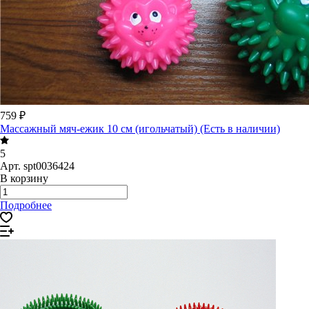
759 ₽
Массажный мяч-ежик 10 см (игольчатый) (Есть в наличии)
5
Арт.
spt0036424
В корзину
Подробнее