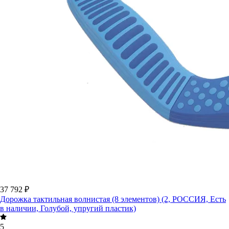
37 792 ₽
Дорожка тактильная волнистая (8 элементов) (2, РОССИЯ, Есть
в наличии, Голубой, упругий пластик)
5