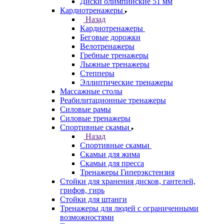
Диски олимпийские 51 мм
Кардиотренажеры
Назад
Кардиотренажеры
Беговые дорожки
Велотренажеры
Гребные тренажеры
Лыжные тренажеры
Степперы
Эллиптические тренажеры
Массажные столы
Реабилитационные тренажеры
Силовые рамы
Силовые тренажеры
Спортивные скамьи
Назад
Спортивные скамьи
Скамьи для жима
Скамьи для пресса
Тренажеры Гиперэкстензия
Стойки для хранения дисков, гантелей,
грифов, гирь
Стойки для штанги
Тренажеры для людей с ограниченными
возможностями