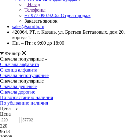
Назад
Телефоны
+7 977 090-92-62
Отдел продаж
Заказать звонок
sales@sportlp.ru
420064, PT, г. Казань, ул. Братьев Батталовых, дом 20,
корпус 1.
Пн. – Пт.: с 9:00 до 18:00
Фильтр
Сначала популярные
С начала алфавита
С конца алфавита
Сначала непопулярные
Сначала популярные
Сначала дешевые
Сначала дорогие
По возрастанию наличия
По убыванию наличия
Цена
Цена
220
9613
19006