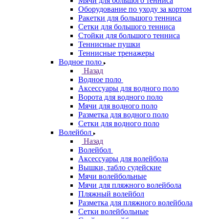
Мячи для большого тенниса
Оборудование по уходу за кортом
Ракетки для большого тенниса
Сетки для большого тенниса
Стойки для большого тенниса
Теннисные пушки
Теннисные тренажеры
Водное поло
Назад
Водное поло
Аксессуары для водного поло
Ворота для водного поло
Мячи для водного поло
Разметка для водного поло
Сетки для водного поло
Волейбол
Назад
Волейбол
Аксессуары для волейбола
Вышки, табло судейские
Мячи волейбольные
Мячи для пляжного волейбола
Пляжный волейбол
Разметка для пляжного волейбола
Сетки волейбольные