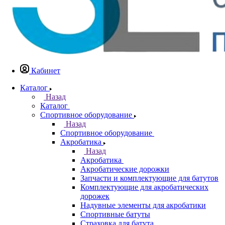
Кабинет
Каталог
Назад
Каталог
Спортивное оборудование
Назад
Спортивное оборудование
Акробатика
Назад
Акробатика
Акробатические дорожки
Запчасти и комплектующие для батутов
Комплектующие для акробатических
дорожек
Надувные элементы для акробатики
Спортивные батуты
Страховка для батута