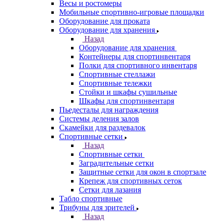
Весы и ростомеры
Мобильные спортивно-игровые площадки
Оборудование для проката
Оборудование для хранения
Назад
Оборудование для хранения
Контейнеры для спортинвентаря
Полки для спортивного инвентаря
Спортивные стеллажи
Спортивные тележки
Стойки и шкафы сушильные
Шкафы для спортинвентаря
Пьедесталы для награждения
Системы деления залов
Скамейки для раздевалок
Спортивные сетки
Назад
Спортивные сетки
Заградительные сетки
Защитные сетки для окон в спортзале
Крепеж для спортивных сеток
Сетки для лазания
Табло спортивные
Трибуны для зрителей
Назад