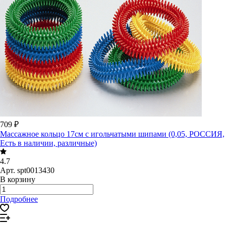
709 ₽
Массажное кольцо 17см с игольчатыми шипами (0,05, РОССИЯ,
Есть в наличии, различные)
4.7
Арт.
spt0013430
В корзину
Подробнее