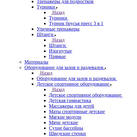
Тренажеры для подростков
Турники
Назад
Турники
Турник брусья пресс 3 в 1
Уличные тренажеры
Штанги
Назад
Штанги
Изогнутые
Прямые
Материалы
Оборудование для залов и раздевалок
Назад
Оборудование для залов и раздевалок
Детское спортивное оборудование
Назад
Детское спортивное оборудование
Детская гимнастика
Массажеры для детей
Маты спортивные детские
Мягкие модули
Мячи детские
Сухие бассейны
Шведские стенки