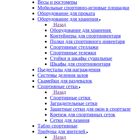
Весы и ростомеры
Мобильные спортивно-игровые площадки
Оборудование для проката
Оборудование для хранения
Назад
Оборудование для хранения
Контейнеры для спортинвентаря
Полки для спортивного инвентаря
Спортивные стеллажи
Спортивные тележки
Стойки и шкафы сушильные
Шкафы для спортинвентаря
Пьедесталы для награждения
Системы деления залов
Скамейки для раздевалок
Спортивные сетки
Назад
Спортивные сетки
Заградительные сетки
Защитные сетки для окон в спортзале
Крепеж для спортивных сеток
Сетки для лазания
Табло спортивные
Трибуны для зрителей
Назад