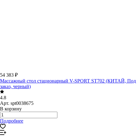
54 383 ₽
Массажный стол стационарный V-SPORT ST702 (КИТАЙ, Под
заказ, черный)
4.8
Арт.
spt0038675
В корзину
Подробнее