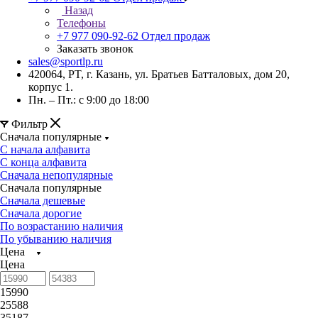
Назад
Телефоны
+7 977 090-92-62
Отдел продаж
Заказать звонок
sales@sportlp.ru
420064, PT, г. Казань, ул. Братьев Батталовых, дом 20,
корпус 1.
Пн. – Пт.: с 9:00 до 18:00
Фильтр
Сначала популярные
С начала алфавита
С конца алфавита
Сначала непопулярные
Сначала популярные
Сначала дешевые
Сначала дорогие
По возрастанию наличия
По убыванию наличия
Цена
Цена
15990
25588
35187