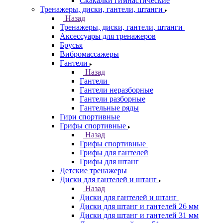
Скакалки гимнастические
Тренажеры, диски, гантели, штанги
Назад
Тренажеры, диски, гантели, штанги
Аксессуары для тренажеров
Брусья
Вибромассажеры
Гантели
Назад
Гантели
Гантели неразборные
Гантели разборные
Гантельные ряды
Гири спортивные
Грифы спортивные
Назад
Грифы спортивные
Грифы для гантелей
Грифы для штанг
Детские тренажеры
Диски для гантелей и штанг
Назад
Диски для гантелей и штанг
Диски для штанг и гантелей 26 мм
Диски для штанг и гантелей 31 мм