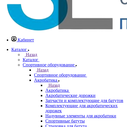
Кабинет
Каталог
Назад
Каталог
Спортивное оборудование
Назад
Спортивное оборудование
Акробатика
Назад
Акробатика
Акробатические дорожки
Запчасти и комплектующие для батутов
Комплектующие для акробатических
дорожек
Надувные элементы для акробатики
Спортивные батуты
Страховка для батута