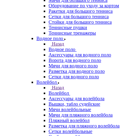
Мячи для большого тенниса
Оборудование по уходу за кортом
Ракетки для большого тенниса
Сетки для большого тенниса
Стойки для большого тенниса
Теннисные пушки
Теннисные тренажеры
Водное поло
Назад
Водное поло
Аксессуары для водного поло
Ворота для водного поло
Мячи для водного поло
Разметка для водного поло
Сетки для водного поло
Волейбол
Назад
Волейбол
Аксессуары для волейбола
Вышки, табло судейские
Мячи волейбольные
Мячи для пляжного волейбола
Пляжный волейбол
Разметка для пляжного волейбола
Сетки волейбольные