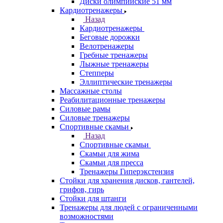
Диски олимпийские 51 мм
Кардиотренажеры
Назад
Кардиотренажеры
Беговые дорожки
Велотренажеры
Гребные тренажеры
Лыжные тренажеры
Степперы
Эллиптические тренажеры
Массажные столы
Реабилитационные тренажеры
Силовые рамы
Силовые тренажеры
Спортивные скамьи
Назад
Спортивные скамьи
Скамьи для жима
Скамьи для пресса
Тренажеры Гиперэкстензия
Стойки для хранения дисков, гантелей,
грифов, гирь
Стойки для штанги
Тренажеры для людей с ограниченными
возможностями