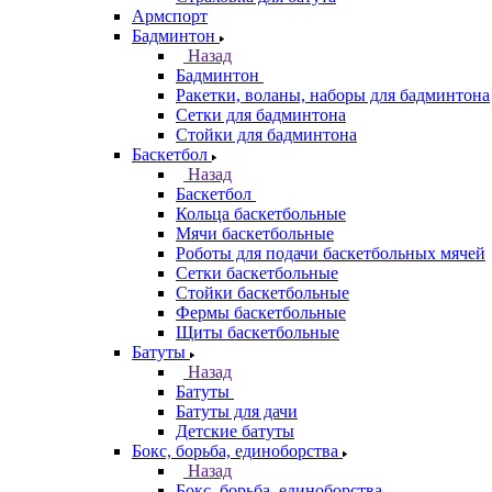
Армспорт
Бадминтон
Назад
Бадминтон
Ракетки, воланы, наборы для бадминтона
Сетки для бадминтона
Стойки для бадминтона
Баскетбол
Назад
Баскетбол
Кольца баскетбольные
Мячи баскетбольные
Роботы для подачи баскетбольных мячей
Сетки баскетбольные
Стойки баскетбольные
Фермы баскетбольные
Щиты баскетбольные
Батуты
Назад
Батуты
Батуты для дачи
Детские батуты
Бокс, борьба, единоборства
Назад
Бокс, борьба, единоборства