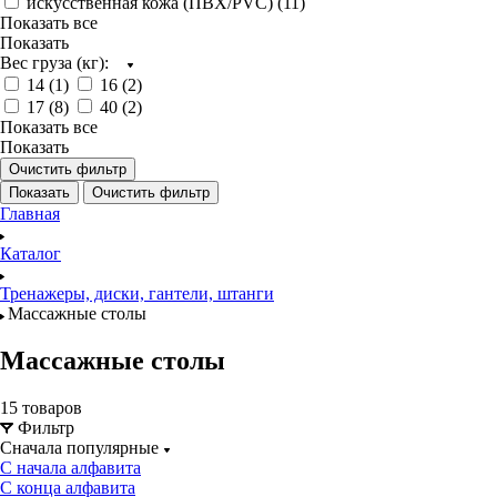
искусственная кожа (ПВХ/PVC) (
11
)
Показать все
Показать
Вес груза (кг):
14 (
1
)
16 (
2
)
17 (
8
)
40 (
2
)
Показать все
Показать
Очистить фильтр
Показать
Очистить фильтр
Главная
Каталог
Тренажеры, диски, гантели, штанги
Массажные столы
Массажные столы
15 товаров
Фильтр
Сначала популярные
С начала алфавита
С конца алфавита