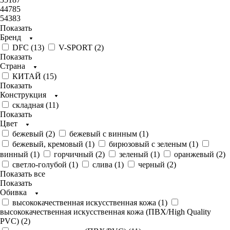
44785
54383
Показать
Бренд
DFC (
13
)
V-SPORT (
2
)
Показать
Страна
КИТАЙ (
15
)
Показать
Конструкция
складная (
11
)
Показать
Цвет
бежевый (
2
)
бежевый с винным (
1
)
бежевый, кремовый (
1
)
бирюзовый с зеленым (
1
)
винный (
1
)
горчичный (
2
)
зеленый (
1
)
оранжевый (
2
)
светло-голубой (
1
)
слива (
1
)
черный (
2
)
Показать все
Показать
Обивка
высококачественная искусственная кожа (
1
)
высококачественная искусственная кожа (ПВХ/High Quality
PVC) (
2
)