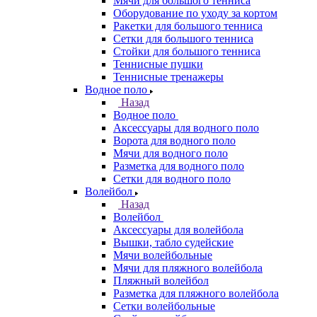
Мячи для большого тенниса
Оборудование по уходу за кортом
Ракетки для большого тенниса
Сетки для большого тенниса
Стойки для большого тенниса
Теннисные пушки
Теннисные тренажеры
Водное поло
Назад
Водное поло
Аксессуары для водного поло
Ворота для водного поло
Мячи для водного поло
Разметка для водного поло
Сетки для водного поло
Волейбол
Назад
Волейбол
Аксессуары для волейбола
Вышки, табло судейские
Мячи волейбольные
Мячи для пляжного волейбола
Пляжный волейбол
Разметка для пляжного волейбола
Сетки волейбольные