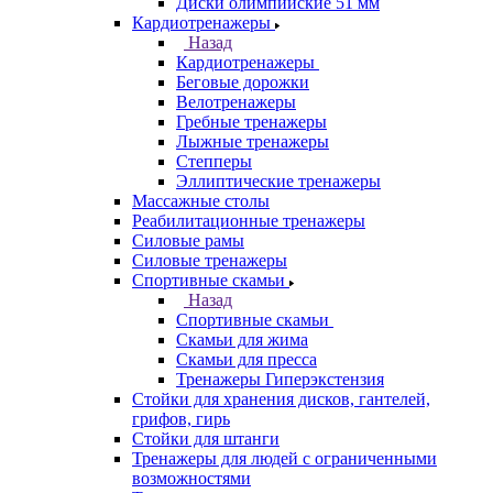
Диски олимпийские 51 мм
Кардиотренажеры
Назад
Кардиотренажеры
Беговые дорожки
Велотренажеры
Гребные тренажеры
Лыжные тренажеры
Степперы
Эллиптические тренажеры
Массажные столы
Реабилитационные тренажеры
Силовые рамы
Силовые тренажеры
Спортивные скамьи
Назад
Спортивные скамьи
Скамьи для жима
Скамьи для пресса
Тренажеры Гиперэкстензия
Стойки для хранения дисков, гантелей,
грифов, гирь
Стойки для штанги
Тренажеры для людей с ограниченными
возможностями