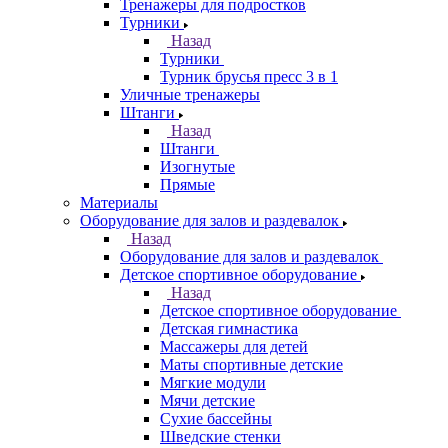
Тренажеры для подростков
Турники
Назад
Турники
Турник брусья пресс 3 в 1
Уличные тренажеры
Штанги
Назад
Штанги
Изогнутые
Прямые
Материалы
Оборудование для залов и раздевалок
Назад
Оборудование для залов и раздевалок
Детское спортивное оборудование
Назад
Детское спортивное оборудование
Детская гимнастика
Массажеры для детей
Маты спортивные детские
Мягкие модули
Мячи детские
Сухие бассейны
Шведские стенки