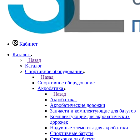
Кабинет
Каталог
Назад
Каталог
Спортивное оборудование
Назад
Спортивное оборудование
Акробатика
Назад
Акробатика
Акробатические дорожки
Запчасти и комплектующие для батутов
Комплектующие для акробатических
дорожек
Надувные элементы для акробатики
Спортивные батуты
Страховка для батута