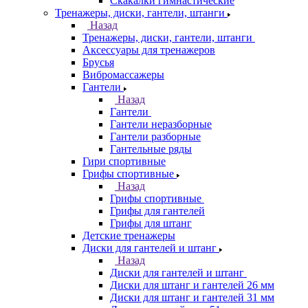
Скакалки гимнастические
Тренажеры, диски, гантели, штанги
Назад
Тренажеры, диски, гантели, штанги
Аксессуары для тренажеров
Брусья
Вибромассажеры
Гантели
Назад
Гантели
Гантели неразборные
Гантели разборные
Гантельные ряды
Гири спортивные
Грифы спортивные
Назад
Грифы спортивные
Грифы для гантелей
Грифы для штанг
Детские тренажеры
Диски для гантелей и штанг
Назад
Диски для гантелей и штанг
Диски для штанг и гантелей 26 мм
Диски для штанг и гантелей 31 мм