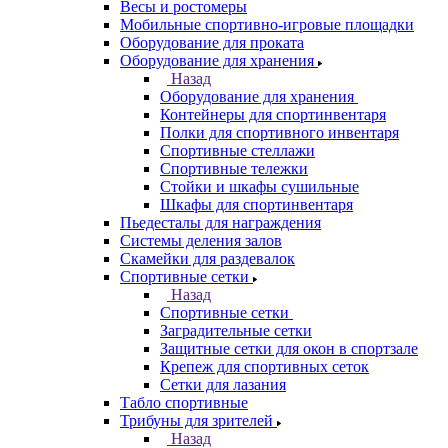
Весы и ростомеры
Мобильные спортивно-игровые площадки
Оборудование для проката
Оборудование для хранения
Назад
Оборудование для хранения
Контейнеры для спортинвентаря
Полки для спортивного инвентаря
Спортивные стеллажи
Спортивные тележки
Стойки и шкафы сушильные
Шкафы для спортинвентаря
Пьедесталы для награждения
Системы деления залов
Скамейки для раздевалок
Спортивные сетки
Назад
Спортивные сетки
Заградительные сетки
Защитные сетки для окон в спортзале
Крепеж для спортивных сеток
Сетки для лазания
Табло спортивные
Трибуны для зрителей
Назад