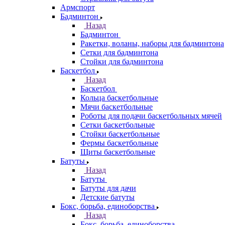
Армспорт
Бадминтон
Назад
Бадминтон
Ракетки, воланы, наборы для бадминтона
Сетки для бадминтона
Стойки для бадминтона
Баскетбол
Назад
Баскетбол
Кольца баскетбольные
Мячи баскетбольные
Роботы для подачи баскетбольных мячей
Сетки баскетбольные
Стойки баскетбольные
Фермы баскетбольные
Щиты баскетбольные
Батуты
Назад
Батуты
Батуты для дачи
Детские батуты
Бокс, борьба, единоборства
Назад
Бокс, борьба, единоборства