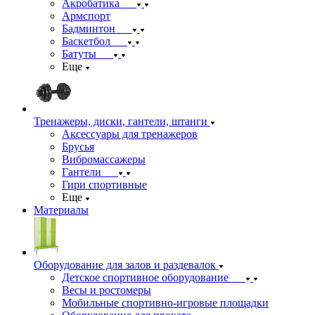
Акробатика
Армспорт
Бадминтон
Баскетбол
Батуты
Еще
Тренажеры, диски, гантели, штанги
Аксессуары для тренажеров
Брусья
Вибромассажеры
Гантели
Гири спортивные
Еще
Материалы
Оборудование для залов и раздевалок
Детское спортивное оборудование
Весы и ростомеры
Мобильные спортивно-игровые площадки