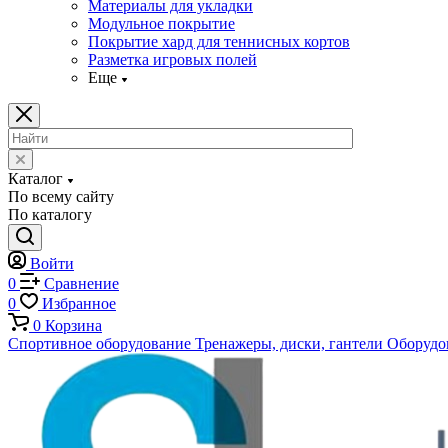
Материалы для укладки
Модульное покрытие
Покрытие хард для теннисных кортов
Разметка игровых полей
Еще
Каталог
По всему сайту
По каталогу
Войти
0
Сравнение
0
Избранное
0
Корзина
Спортивное оборудование
Тренажеры, диски, гантели
Оборудов