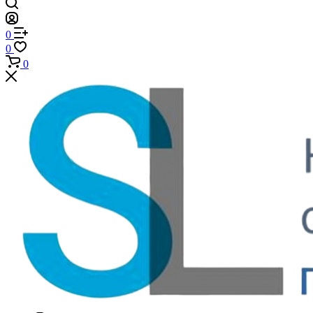
0
0
0