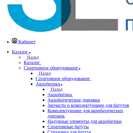
Кабинет
Каталог
Назад
Каталог
Спортивное оборудование
Назад
Спортивное оборудование
Акробатика
Назад
Акробатика
Акробатические дорожки
Запчасти и комплектующие для батутов
Комплектующие для акробатических
дорожек
Надувные элементы для акробатики
Спортивные батуты
Страховка для батута