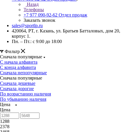
Назад
Телефоны
+7 977 090-92-62
Отдел продаж
Заказать звонок
sales@sportlp.ru
420064, PT, г. Казань, ул. Братьев Батталовых, дом 20,
корпус 1.
Пн. – Пт.: с 9:00 до 18:00
Фильтр
Сначала популярные
С начала алфавита
С конца алфавита
Сначала непопулярные
Сначала популярные
Сначала дешевые
Сначала дорогие
По возрастанию наличия
По убыванию наличия
Цена
Цена
1288
2378
3468