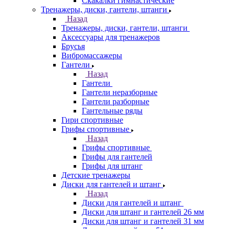
Скакалки гимнастические
Тренажеры, диски, гантели, штанги
Назад
Тренажеры, диски, гантели, штанги
Аксессуары для тренажеров
Брусья
Вибромассажеры
Гантели
Назад
Гантели
Гантели неразборные
Гантели разборные
Гантельные ряды
Гири спортивные
Грифы спортивные
Назад
Грифы спортивные
Грифы для гантелей
Грифы для штанг
Детские тренажеры
Диски для гантелей и штанг
Назад
Диски для гантелей и штанг
Диски для штанг и гантелей 26 мм
Диски для штанг и гантелей 31 мм