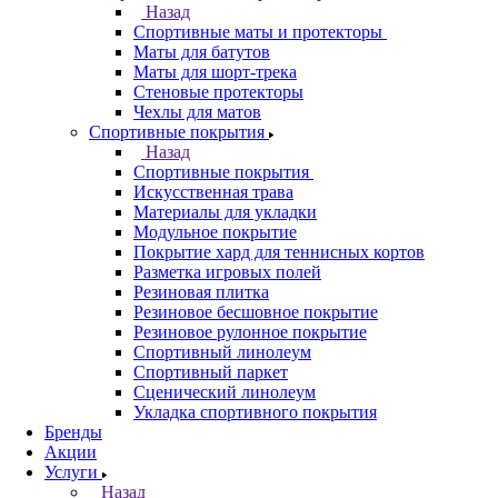
Назад
Спортивные маты и протекторы
Маты для батутов
Маты для шорт-трека
Стеновые протекторы
Чехлы для матов
Спортивные покрытия
Назад
Спортивные покрытия
Искусственная трава
Материалы для укладки
Модульное покрытие
Покрытие хард для теннисных кортов
Разметка игровых полей
Резиновая плитка
Резиновое бесшовное покрытие
Резиновое рулонное покрытие
Спортивный линолеум
Спортивный паркет
Сценический линолеум
Укладка спортивного покрытия
Бренды
Акции
Услуги
Назад