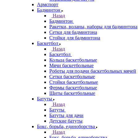
Армспорт
Бадминтон
Назад
Бадминтон
Ракетки, воланы, наборы для бадминтона
Сетки для бадминтона
Стойки для бадминтона
Баскетбол
Назад
Баскетбол
Кольца баскетбольные
Мячи баскетбольные
Роботы для подачи баскетбольных мячей
Сетки баскетбольные
Стойки баскетбольные
Фермы баскетбольные
Щиты баскетбольные
Батуты
Назад
Батуты
Батуты для дачи
Детские батуты
Бокс, борьба, единоборства
Назад
Бокс, борьба, единоборства