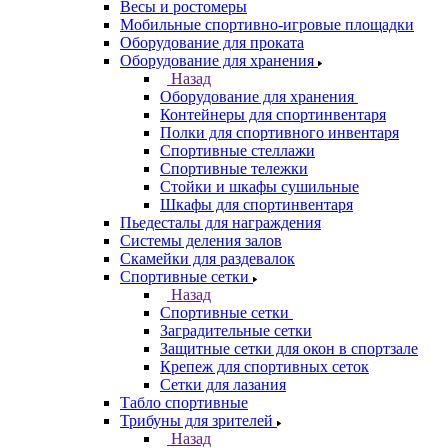
Весы и ростомеры
Мобильные спортивно-игровые площадки
Оборудование для проката
Оборудование для хранения
Назад
Оборудование для хранения
Контейнеры для спортинвентаря
Полки для спортивного инвентаря
Спортивные стеллажи
Спортивные тележки
Стойки и шкафы сушильные
Шкафы для спортинвентаря
Пьедесталы для награждения
Системы деления залов
Скамейки для раздевалок
Спортивные сетки
Назад
Спортивные сетки
Заградительные сетки
Защитные сетки для окон в спортзале
Крепеж для спортивных сеток
Сетки для лазания
Табло спортивные
Трибуны для зрителей
Назад