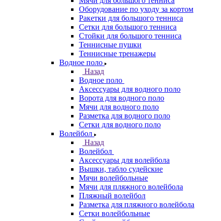
Мячи для большого тенниса
Оборудование по уходу за кортом
Ракетки для большого тенниса
Сетки для большого тенниса
Стойки для большого тенниса
Теннисные пушки
Теннисные тренажеры
Водное поло
Назад
Водное поло
Аксессуары для водного поло
Ворота для водного поло
Мячи для водного поло
Разметка для водного поло
Сетки для водного поло
Волейбол
Назад
Волейбол
Аксессуары для волейбола
Вышки, табло судейские
Мячи волейбольные
Мячи для пляжного волейбола
Пляжный волейбол
Разметка для пляжного волейбола
Сетки волейбольные