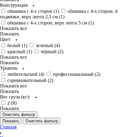
Конструкция
обшивка с 4-х сторон (
1
)
обшивка с 4-х сторон, 4
подвязки, верх лента 2,5 см (
1
)
обшивка с 4-х сторон, верх лента 5 см (
1
)
Показать все
Показать
Цвет
белый (
1
)
зеленый (
4
)
красный (
1
)
черный (
2
)
Показать все
Показать
Уровень
любительский (
4
)
профессиональный (
2
)
соревновательный (
2
)
Показать все
Показать
Вес груза (кг):
2 (
8
)
Показать
Очистить фильтр
Показать
Очистить фильтр
Главная