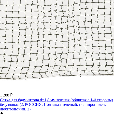
1 288 ₽
Сетка для бадминтона d=1,8 мм зеленая (обшитая с 1-й стороны)
безузловая (2, РОССИЯ, Под заказ, зеленый, полипропилен,
любительский, 2)