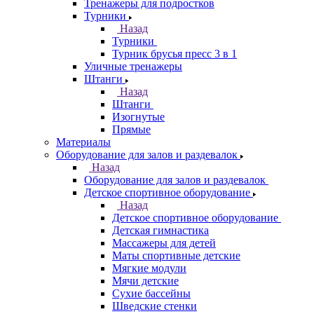
Тренажеры для подростков
Турники
Назад
Турники
Турник брусья пресс 3 в 1
Уличные тренажеры
Штанги
Назад
Штанги
Изогнутые
Прямые
Материалы
Оборудование для залов и раздевалок
Назад
Оборудование для залов и раздевалок
Детское спортивное оборудование
Назад
Детское спортивное оборудование
Детская гимнастика
Массажеры для детей
Маты спортивные детские
Мягкие модули
Мячи детские
Сухие бассейны
Шведские стенки