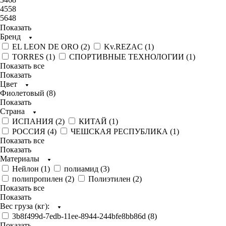
4558
5648
Показать
Бренд
EL LEON DE ORO (
2
)
Kv.REZAC (
1
)
TORRES (
1
)
СПОРТИВНЫЕ ТЕХНОЛОГИИ (
1
)
Показать все
Показать
Цвет
Фиолетовый (
8
)
Показать
Страна
ИСПАНИЯ (
2
)
КИТАЙ (
1
)
РОССИЯ (
4
)
ЧЕШСКАЯ РЕСПУБЛИКА (
1
)
Показать все
Показать
Материалы
Нейлон (
1
)
полиамид (
3
)
полипропилен (
2
)
Полиэтилен (
2
)
Показать все
Показать
Вес груза (кг):
3b8f499d-7edb-11ee-8944-244bfe8bb86d (
8
)
Показать