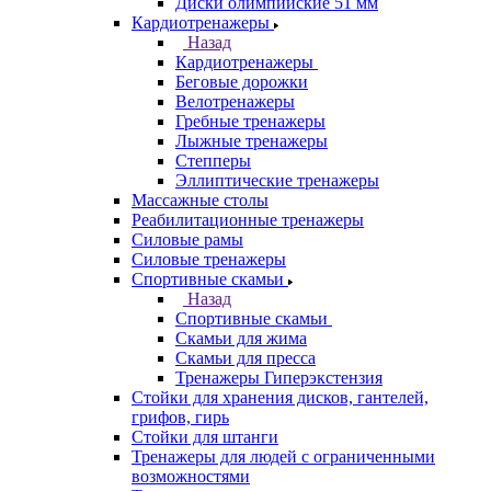
Диски олимпийские 51 мм
Кардиотренажеры
Назад
Кардиотренажеры
Беговые дорожки
Велотренажеры
Гребные тренажеры
Лыжные тренажеры
Степперы
Эллиптические тренажеры
Массажные столы
Реабилитационные тренажеры
Силовые рамы
Силовые тренажеры
Спортивные скамьи
Назад
Спортивные скамьи
Скамьи для жима
Скамьи для пресса
Тренажеры Гиперэкстензия
Стойки для хранения дисков, гантелей,
грифов, гирь
Стойки для штанги
Тренажеры для людей с ограниченными
возможностями