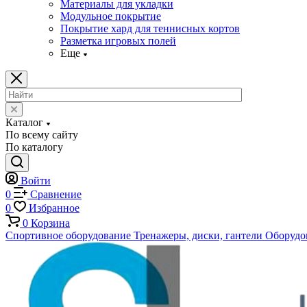
Материалы для укладки
Модульное покрытие
Покрытие хард для теннисных кортов
Разметка игровых полей
Еще
Каталог
По всему сайту
По каталогу
Войти
0
Сравнение
0
Избранное
0
Корзина
Спортивное оборудование
Тренажеры, диски, гантели
Оборудов