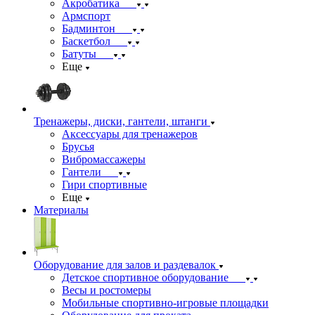
Акробатика
Армспорт
Бадминтон
Баскетбол
Батуты
Еще
Тренажеры, диски, гантели, штанги
Аксессуары для тренажеров
Брусья
Вибромассажеры
Гантели
Гири спортивные
Еще
Материалы
Оборудование для залов и раздевалок
Детское спортивное оборудование
Весы и ростомеры
Мобильные спортивно-игровые площадки