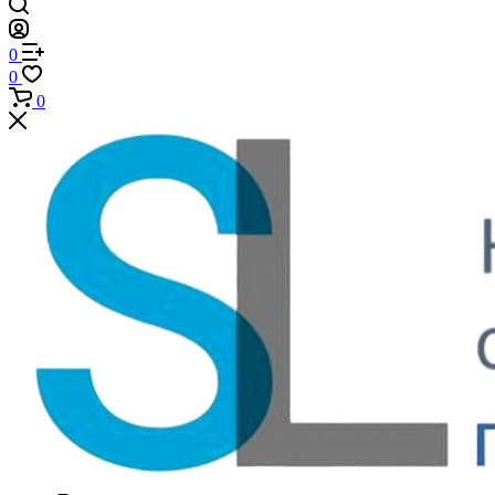
0
0
0