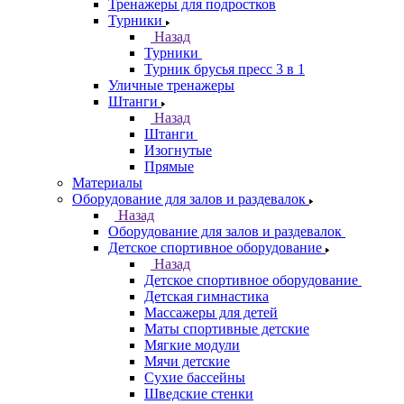
Тренажеры для подростков
Турники
Назад
Турники
Турник брусья пресс 3 в 1
Уличные тренажеры
Штанги
Назад
Штанги
Изогнутые
Прямые
Материалы
Оборудование для залов и раздевалок
Назад
Оборудование для залов и раздевалок
Детское спортивное оборудование
Назад
Детское спортивное оборудование
Детская гимнастика
Массажеры для детей
Маты спортивные детские
Мягкие модули
Мячи детские
Сухие бассейны
Шведские стенки