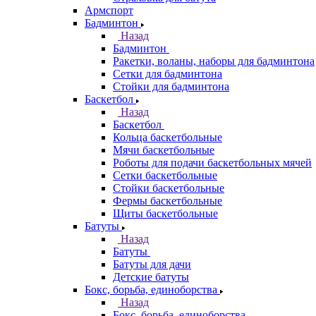
Армспорт
Бадминтон
Назад
Бадминтон
Ракетки, воланы, наборы для бадминтона
Сетки для бадминтона
Стойки для бадминтона
Баскетбол
Назад
Баскетбол
Кольца баскетбольные
Мячи баскетбольные
Роботы для подачи баскетбольных мячей
Сетки баскетбольные
Стойки баскетбольные
Фермы баскетбольные
Щиты баскетбольные
Батуты
Назад
Батуты
Батуты для дачи
Детские батуты
Бокс, борьба, единоборства
Назад
Бокс, борьба, единоборства