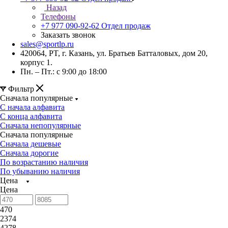
Назад
Телефоны
+7 977 090-92-62
Отдел продаж
Заказать звонок
sales@sportlp.ru
420064, PT, г. Казань, ул. Братьев Батталовых, дом 20,
корпус 1.
Пн. – Пт.: с 9:00 до 18:00
Фильтр
Сначала популярные
С начала алфавита
С конца алфавита
Сначала непопулярные
Сначала популярные
Сначала дешевые
Сначала дорогие
По возрастанию наличия
По убыванию наличия
Цена
Цена
470
2374
4278