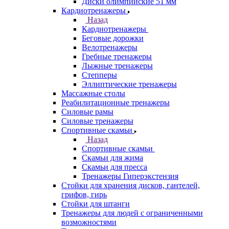
Диски олимпийские 51 мм
Кардиотренажеры
Назад
Кардиотренажеры
Беговые дорожки
Велотренажеры
Гребные тренажеры
Лыжные тренажеры
Степперы
Эллиптические тренажеры
Массажные столы
Реабилитационные тренажеры
Силовые рамы
Силовые тренажеры
Спортивные скамьи
Назад
Спортивные скамьи
Скамьи для жима
Скамьи для пресса
Тренажеры Гиперэкстензия
Стойки для хранения дисков, гантелей,
грифов, гирь
Стойки для штанги
Тренажеры для людей с ограниченными
возможностями