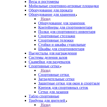
Весы и ростомеры
Мобильные спортивно-игровые площадки
Оборудование для проката
Оборудование для хранения
Назад
Оборудование для хранения
Контейнеры для спортинвентаря
Полки для спортивного инвентаря
Спортивные стеллажи
Спортивные тележки
Стойки и шкафы сушильные
Шкафы для спортинвентаря
Пьедесталы для награждения
Системы деления залов
Скамейки для раздевалок
Спортивные сетки
Назад
Спортивные сетки
Заградительные сетки
Защитные сетки для окон в спортзале
Крепеж для спортивных сеток
Сетки для лазания
Табло спортивные
Трибуны для зрителей
Назад