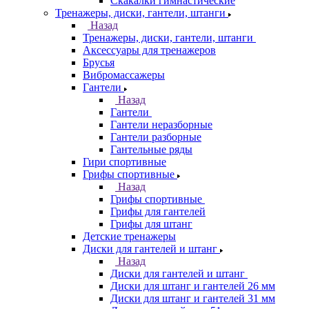
Скакалки гимнастические
Тренажеры, диски, гантели, штанги
Назад
Тренажеры, диски, гантели, штанги
Аксессуары для тренажеров
Брусья
Вибромассажеры
Гантели
Назад
Гантели
Гантели неразборные
Гантели разборные
Гантельные ряды
Гири спортивные
Грифы спортивные
Назад
Грифы спортивные
Грифы для гантелей
Грифы для штанг
Детские тренажеры
Диски для гантелей и штанг
Назад
Диски для гантелей и штанг
Диски для штанг и гантелей 26 мм
Диски для штанг и гантелей 31 мм