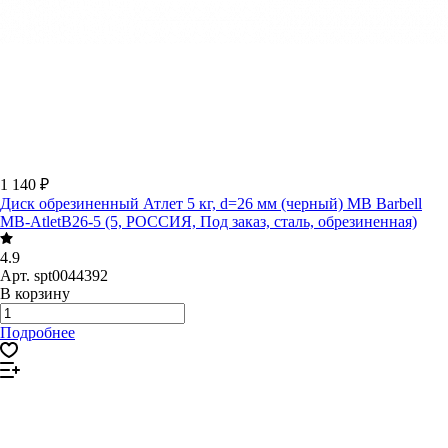
1 140 ₽
Диск обрезиненный Атлет 5 кг, d=26 мм (черный) MB Barbell
MB-AtletB26-5 (5, РОССИЯ, Под заказ, сталь, обрезиненная)
4.9
Арт.
spt0044392
В корзину
Подробнее