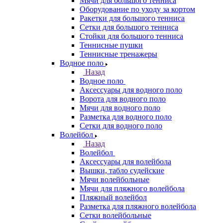
Мячи для большого тенниса
Оборудование по уходу за кортом
Ракетки для большого тенниса
Сетки для большого тенниса
Стойки для большого тенниса
Теннисные пушки
Теннисные тренажеры
Водное поло
Назад
Водное поло
Аксессуары для водного поло
Ворота для водного поло
Мячи для водного поло
Разметка для водного поло
Сетки для водного поло
Волейбол
Назад
Волейбол
Аксессуары для волейбола
Вышки, табло судейские
Мячи волейбольные
Мячи для пляжного волейбола
Пляжный волейбол
Разметка для пляжного волейбола
Сетки волейбольные