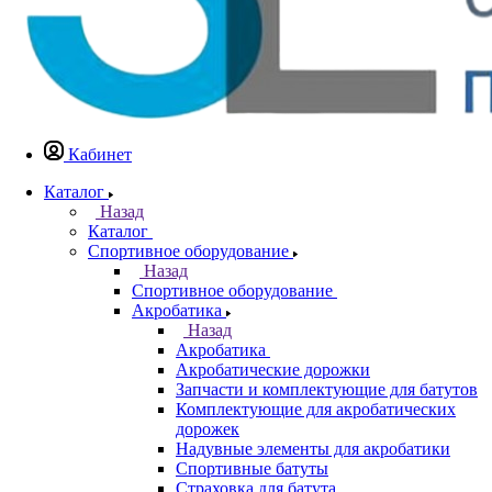
Кабинет
Каталог
Назад
Каталог
Спортивное оборудование
Назад
Спортивное оборудование
Акробатика
Назад
Акробатика
Акробатические дорожки
Запчасти и комплектующие для батутов
Комплектующие для акробатических
дорожек
Надувные элементы для акробатики
Спортивные батуты
Страховка для батута