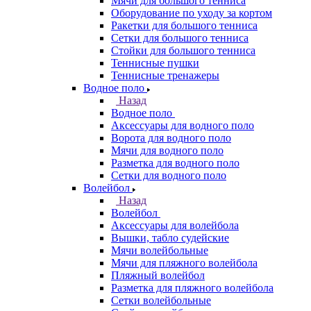
Мячи для большого тенниса
Оборудование по уходу за кортом
Ракетки для большого тенниса
Сетки для большого тенниса
Стойки для большого тенниса
Теннисные пушки
Теннисные тренажеры
Водное поло
Назад
Водное поло
Аксессуары для водного поло
Ворота для водного поло
Мячи для водного поло
Разметка для водного поло
Сетки для водного поло
Волейбол
Назад
Волейбол
Аксессуары для волейбола
Вышки, табло судейские
Мячи волейбольные
Мячи для пляжного волейбола
Пляжный волейбол
Разметка для пляжного волейбола
Сетки волейбольные