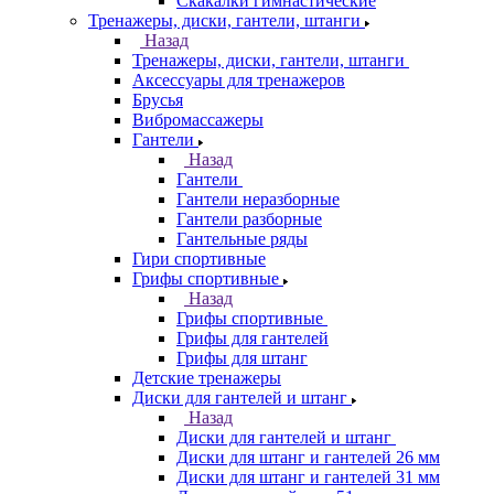
Скакалки гимнастические
Тренажеры, диски, гантели, штанги
Назад
Тренажеры, диски, гантели, штанги
Аксессуары для тренажеров
Брусья
Вибромассажеры
Гантели
Назад
Гантели
Гантели неразборные
Гантели разборные
Гантельные ряды
Гири спортивные
Грифы спортивные
Назад
Грифы спортивные
Грифы для гантелей
Грифы для штанг
Детские тренажеры
Диски для гантелей и штанг
Назад
Диски для гантелей и штанг
Диски для штанг и гантелей 26 мм
Диски для штанг и гантелей 31 мм