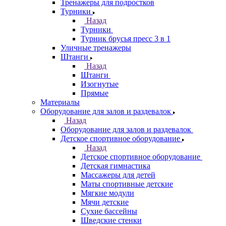
Тренажеры для подростков
Турники
Назад
Турники
Турник брусья пресс 3 в 1
Уличные тренажеры
Штанги
Назад
Штанги
Изогнутые
Прямые
Материалы
Оборудование для залов и раздевалок
Назад
Оборудование для залов и раздевалок
Детское спортивное оборудование
Назад
Детское спортивное оборудование
Детская гимнастика
Массажеры для детей
Маты спортивные детские
Мягкие модули
Мячи детские
Сухие бассейны
Шведские стенки