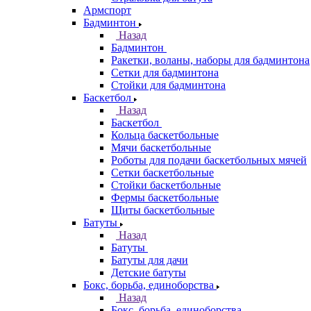
Армспорт
Бадминтон
Назад
Бадминтон
Ракетки, воланы, наборы для бадминтона
Сетки для бадминтона
Стойки для бадминтона
Баскетбол
Назад
Баскетбол
Кольца баскетбольные
Мячи баскетбольные
Роботы для подачи баскетбольных мячей
Сетки баскетбольные
Стойки баскетбольные
Фермы баскетбольные
Щиты баскетбольные
Батуты
Назад
Батуты
Батуты для дачи
Детские батуты
Бокс, борьба, единоборства
Назад
Бокс, борьба, единоборства