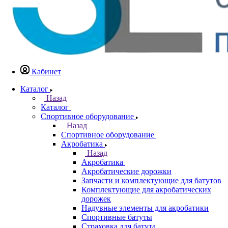
Кабинет
Каталог
Назад
Каталог
Спортивное оборудование
Назад
Спортивное оборудование
Акробатика
Назад
Акробатика
Акробатические дорожки
Запчасти и комплектующие для батутов
Комплектующие для акробатических
дорожек
Надувные элементы для акробатики
Спортивные батуты
Страховка для батута