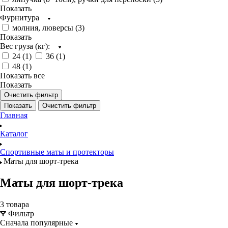
Показать
Фурнитура
молния, люверсы (
3
)
Показать
Вес груза (кг):
24 (
1
)
36 (
1
)
48 (
1
)
Показать все
Показать
Очистить фильтр
Показать
Очистить фильтр
Главная
Каталог
Спортивные маты и протекторы
Маты для шорт-трека
Маты для шорт-трека
3 товара
Фильтр
Сначала популярные