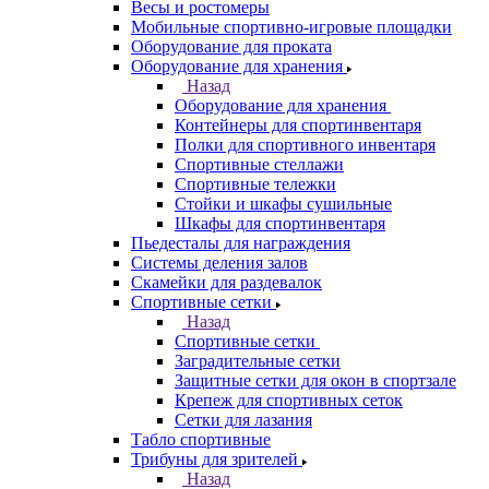
Весы и ростомеры
Мобильные спортивно-игровые площадки
Оборудование для проката
Оборудование для хранения
Назад
Оборудование для хранения
Контейнеры для спортинвентаря
Полки для спортивного инвентаря
Спортивные стеллажи
Спортивные тележки
Стойки и шкафы сушильные
Шкафы для спортинвентаря
Пьедесталы для награждения
Системы деления залов
Скамейки для раздевалок
Спортивные сетки
Назад
Спортивные сетки
Заградительные сетки
Защитные сетки для окон в спортзале
Крепеж для спортивных сеток
Сетки для лазания
Табло спортивные
Трибуны для зрителей
Назад