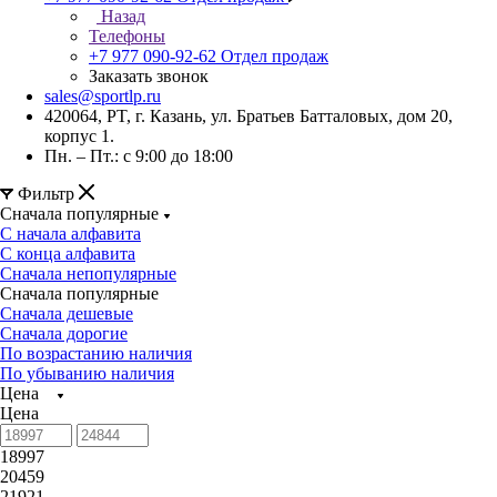
Назад
Телефоны
+7 977 090-92-62
Отдел продаж
Заказать звонок
sales@sportlp.ru
420064, PT, г. Казань, ул. Братьев Батталовых, дом 20,
корпус 1.
Пн. – Пт.: с 9:00 до 18:00
Фильтр
Сначала популярные
С начала алфавита
С конца алфавита
Сначала непопулярные
Сначала популярные
Сначала дешевые
Сначала дорогие
По возрастанию наличия
По убыванию наличия
Цена
Цена
18997
20459
21921