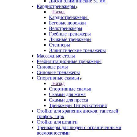
Диски олимпийские 51 мм
Кардиотренажеры
Назад
Кардиотренажеры
Беговые дорожки
Велотренажеры
Гребные тренажеры
Лыжные тренажеры
Степперы
Эллиптические тренажеры
Массажные столы
Реабилитационные тренажеры
Силовые рамы
Силовые тренажеры
Спортивные скамьи
Назад
Спортивные скамьи
Скамьи для жима
Скамьи для пресса
Тренажеры Гиперэкстензия
Стойки для хранения дисков, гантелей,
грифов, гирь
Стойки для штанги
Тренажеры для людей с ограниченными
возможностями