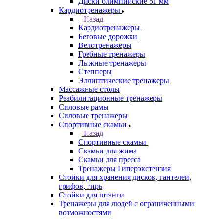
Диски олимпийские 51 мм
Кардиотренажеры
Назад
Кардиотренажеры
Беговые дорожки
Велотренажеры
Гребные тренажеры
Лыжные тренажеры
Степперы
Эллиптические тренажеры
Массажные столы
Реабилитационные тренажеры
Силовые рамы
Силовые тренажеры
Спортивные скамьи
Назад
Спортивные скамьи
Скамьи для жима
Скамьи для пресса
Тренажеры Гиперэкстензия
Стойки для хранения дисков, гантелей,
грифов, гирь
Стойки для штанги
Тренажеры для людей с ограниченными
возможностями