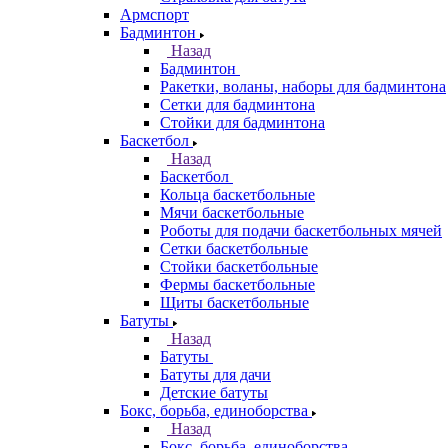
Армспорт
Бадминтон
Назад
Бадминтон
Ракетки, воланы, наборы для бадминтона
Сетки для бадминтона
Стойки для бадминтона
Баскетбол
Назад
Баскетбол
Кольца баскетбольные
Мячи баскетбольные
Роботы для подачи баскетбольных мячей
Сетки баскетбольные
Стойки баскетбольные
Фермы баскетбольные
Щиты баскетбольные
Батуты
Назад
Батуты
Батуты для дачи
Детские батуты
Бокс, борьба, единоборства
Назад
Бокс, борьба, единоборства