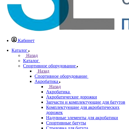
Кабинет
Каталог
Назад
Каталог
Спортивное оборудование
Назад
Спортивное оборудование
Акробатика
Назад
Акробатика
Акробатические дорожки
Запчасти и комплектующие для батутов
Комплектующие для акробатических
дорожек
Надувные элементы для акробатики
Спортивные батуты
Страховка для батута