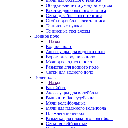
Мячи для большого тенниса
Оборудование по уходу за кортом
Ракетки для большого тенниса
Сетки для большого тенниса
Стойки для большого тенниса
Теннисные пушки
Теннисные тренажеры
Водное поло
Назад
Водное поло
Аксессуары для водного поло
Ворота для водного поло
Мячи для водного поло
Разметка для водного поло
Сетки для водного поло
Волейбол
Назад
Волейбол
Аксессуары для волейбола
Вышки, табло судейские
Мячи волейбольные
Мячи для пляжного волейбола
Пляжный волейбол
Разметка для пляжного волейбола
Сетки волейбольные