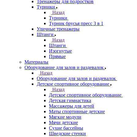
Тренажеры для подростков
Турники
Назад
Турники
Турник брусья пресс 3 в 1
Уличные тренажеры
Штанги
Назад
Штанги
Изогнутые
Прямые
Материалы
Оборудование для залов и раздевалок
Назад
Оборудование для залов и раздевалок
Детское спортивное оборудование
Назад
Детское спортивное оборудование
Детская гимнастика
Массажеры для детей
Маты спортивные детские
Мягкие модули
Мячи детские
Сухие бассейны
Шведские стенки