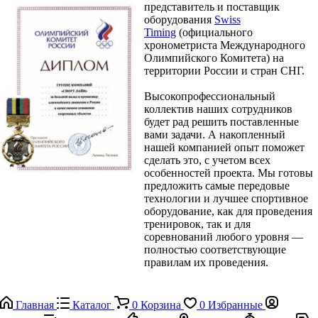
представитель и поставщик
оборудования
Swiss
Timing
(официального
хронометриста Международного
Олимпийского Комитета) на
территории России и стран СНГ.
Высокопрофессиональный
коллектив наших сотрудников
будет рад решить поставленные
вами задачи. А накопленный
нашей компанией опыт поможет
сделать это, с учетом всех
особенностей проекта. Мы готовы
предложить самые передовые
технологии и лучшее спортивное
оборудование, как для проведения
тренировок, так и для
соревнований любого уровня —
полностью соответствующие
правилам их проведения.
Главная
Каталог
0
Корзина
0
Избранные