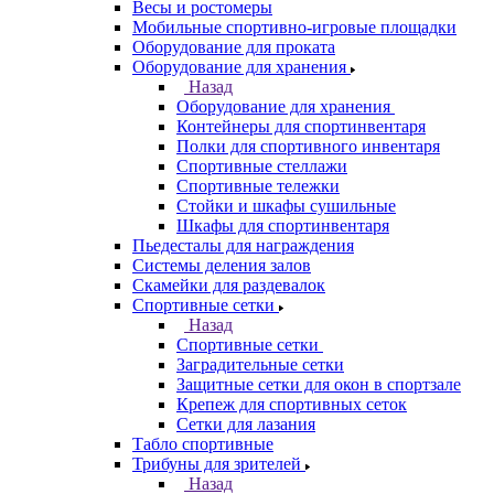
Весы и ростомеры
Мобильные спортивно-игровые площадки
Оборудование для проката
Оборудование для хранения
Назад
Оборудование для хранения
Контейнеры для спортинвентаря
Полки для спортивного инвентаря
Спортивные стеллажи
Спортивные тележки
Стойки и шкафы сушильные
Шкафы для спортинвентаря
Пьедесталы для награждения
Системы деления залов
Скамейки для раздевалок
Спортивные сетки
Назад
Спортивные сетки
Заградительные сетки
Защитные сетки для окон в спортзале
Крепеж для спортивных сеток
Сетки для лазания
Табло спортивные
Трибуны для зрителей
Назад