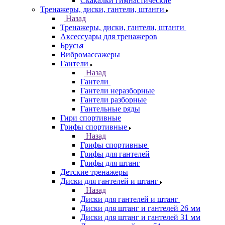
Скакалки гимнастические
Тренажеры, диски, гантели, штанги
Назад
Тренажеры, диски, гантели, штанги
Аксессуары для тренажеров
Брусья
Вибромассажеры
Гантели
Назад
Гантели
Гантели неразборные
Гантели разборные
Гантельные ряды
Гири спортивные
Грифы спортивные
Назад
Грифы спортивные
Грифы для гантелей
Грифы для штанг
Детские тренажеры
Диски для гантелей и штанг
Назад
Диски для гантелей и штанг
Диски для штанг и гантелей 26 мм
Диски для штанг и гантелей 31 мм