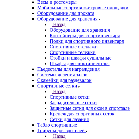
Весы и ростомеры
Мобильные спортивно-игровые площадки
Оборудование для проката
Оборудование для хранения
Назад
Оборудование для хранения
Контейнеры для спортинвентаря
Полки для спортивного инвентаря
Спортивные стеллажи
Спортивные тележки
Стойки и шкафы сушильные
Шкафы для спортинвентаря
Пьедесталы для награждения
Системы деления залов
Скамейки для раздевалок
Спортивные сетки
Назад
Спортивные сетки
Заградительные сетки
Защитные сетки для окон в спортзале
Крепеж для спортивных сеток
Сетки для лазания
Табло спортивные
Трибуны для зрителей
Назад