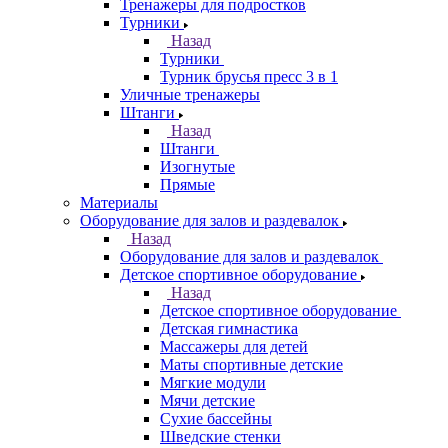
Тренажеры для подростков
Турники
Назад
Турники
Турник брусья пресс 3 в 1
Уличные тренажеры
Штанги
Назад
Штанги
Изогнутые
Прямые
Материалы
Оборудование для залов и раздевалок
Назад
Оборудование для залов и раздевалок
Детское спортивное оборудование
Назад
Детское спортивное оборудование
Детская гимнастика
Массажеры для детей
Маты спортивные детские
Мягкие модули
Мячи детские
Сухие бассейны
Шведские стенки