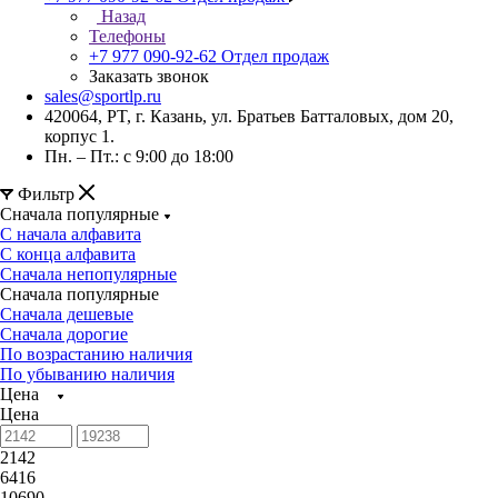
Назад
Телефоны
+7 977 090-92-62
Отдел продаж
Заказать звонок
sales@sportlp.ru
420064, PT, г. Казань, ул. Братьев Батталовых, дом 20,
корпус 1.
Пн. – Пт.: с 9:00 до 18:00
Фильтр
Сначала популярные
С начала алфавита
С конца алфавита
Сначала непопулярные
Сначала популярные
Сначала дешевые
Сначала дорогие
По возрастанию наличия
По убыванию наличия
Цена
Цена
2142
6416
10690