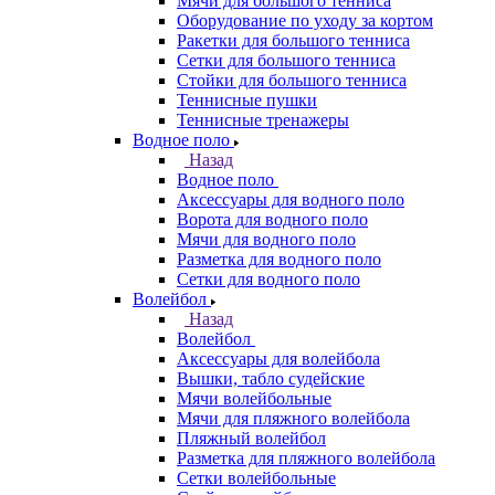
Мячи для большого тенниса
Оборудование по уходу за кортом
Ракетки для большого тенниса
Сетки для большого тенниса
Стойки для большого тенниса
Теннисные пушки
Теннисные тренажеры
Водное поло
Назад
Водное поло
Аксессуары для водного поло
Ворота для водного поло
Мячи для водного поло
Разметка для водного поло
Сетки для водного поло
Волейбол
Назад
Волейбол
Аксессуары для волейбола
Вышки, табло судейские
Мячи волейбольные
Мячи для пляжного волейбола
Пляжный волейбол
Разметка для пляжного волейбола
Сетки волейбольные