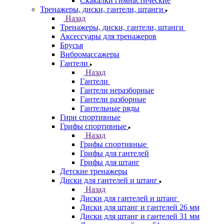
Скакалки гимнастические
Тренажеры, диски, гантели, штанги
Назад
Тренажеры, диски, гантели, штанги
Аксессуары для тренажеров
Брусья
Вибромассажеры
Гантели
Назад
Гантели
Гантели неразборные
Гантели разборные
Гантельные ряды
Гири спортивные
Грифы спортивные
Назад
Грифы спортивные
Грифы для гантелей
Грифы для штанг
Детские тренажеры
Диски для гантелей и штанг
Назад
Диски для гантелей и штанг
Диски для штанг и гантелей 26 мм
Диски для штанг и гантелей 31 мм