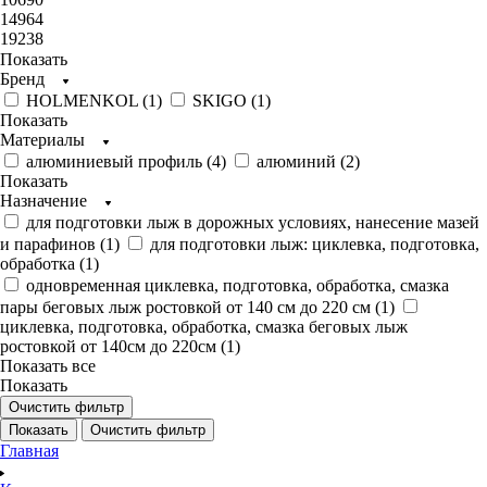
14964
19238
Показать
Бренд
HOLMENKOL (
1
)
SKIGO (
1
)
Показать
Материалы
алюминиевый профиль (
4
)
алюминий (
2
)
Показать
Назначение
для подготовки лыж в дорожных условиях, нанесение мазей
и парафинов (
1
)
для подготовки лыж: циклевка, подготовка,
обработка (
1
)
одновременная циклевка, подготовка, обработка, смазка
пары беговых лыж ростовкой от 140 см до 220 см (
1
)
циклевка, подготовка, обработка, смазка беговых лыж
ростовкой от 140см до 220см (
1
)
Показать все
Показать
Очистить фильтр
Показать
Очистить фильтр
Главная