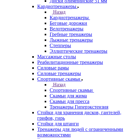
Диски олимпийские 51 мм
Кардиотренажеры
Назад
Кардиотренажеры
Беговые дорожки
Велотренажеры
Гребные тренажеры
Лыжные тренажеры
Степперы
Эллиптические тренажеры
Массажные столы
Реабилитационные тренажеры
Силовые рамы
Силовые тренажеры
Спортивные скамьи
Назад
Спортивные скамьи
Скамьи для жима
Скамьи для пресса
Тренажеры Гиперэкстензия
Стойки для хранения дисков, гантелей,
грифов, гирь
Стойки для штанги
Тренажеры для людей с ограниченными
возможностями