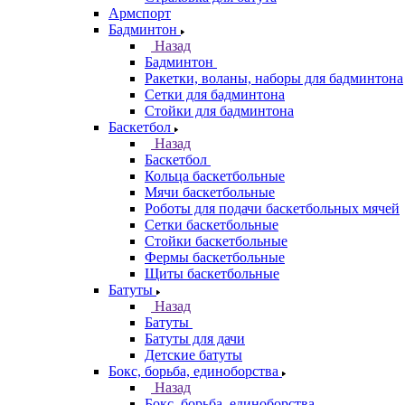
Армспорт
Бадминтон
Назад
Бадминтон
Ракетки, воланы, наборы для бадминтона
Сетки для бадминтона
Стойки для бадминтона
Баскетбол
Назад
Баскетбол
Кольца баскетбольные
Мячи баскетбольные
Роботы для подачи баскетбольных мячей
Сетки баскетбольные
Стойки баскетбольные
Фермы баскетбольные
Щиты баскетбольные
Батуты
Назад
Батуты
Батуты для дачи
Детские батуты
Бокс, борьба, единоборства
Назад
Бокс, борьба, единоборства