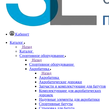
Кабинет
Каталог
Назад
Каталог
Спортивное оборудование
Назад
Спортивное оборудование
Акробатика
Назад
Акробатика
Акробатические дорожки
Запчасти и комплектующие для батутов
Комплектующие для акробатических
дорожек
Надувные элементы для акробатики
Спортивные батуты
Страховка для батута