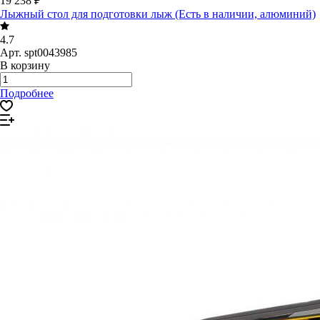
19 238 ₽
Лыжный стол для подготовки лыж (Есть в наличии, алюминий)
4.7
Арт.
spt0043985
В корзину
Подробнее