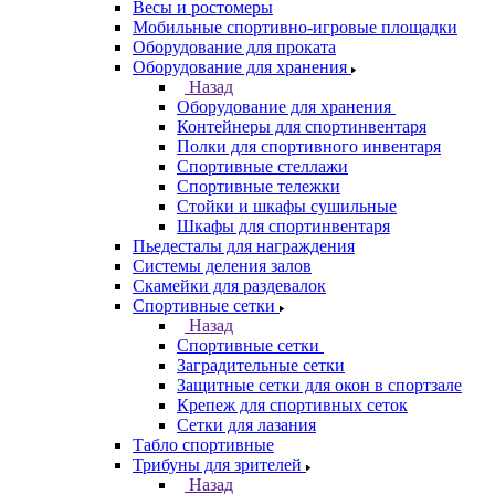
Весы и ростомеры
Мобильные спортивно-игровые площадки
Оборудование для проката
Оборудование для хранения
Назад
Оборудование для хранения
Контейнеры для спортинвентаря
Полки для спортивного инвентаря
Спортивные стеллажи
Спортивные тележки
Стойки и шкафы сушильные
Шкафы для спортинвентаря
Пьедесталы для награждения
Системы деления залов
Скамейки для раздевалок
Спортивные сетки
Назад
Спортивные сетки
Заградительные сетки
Защитные сетки для окон в спортзале
Крепеж для спортивных сеток
Сетки для лазания
Табло спортивные
Трибуны для зрителей
Назад