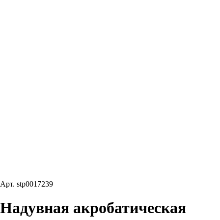
Арт.
stp0017239
Надувная акробатическая