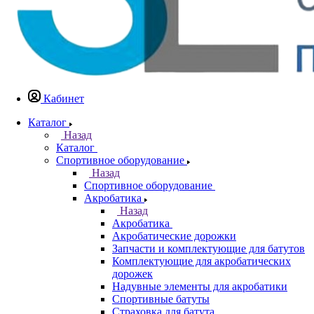
Кабинет
Каталог
Назад
Каталог
Спортивное оборудование
Назад
Спортивное оборудование
Акробатика
Назад
Акробатика
Акробатические дорожки
Запчасти и комплектующие для батутов
Комплектующие для акробатических
дорожек
Надувные элементы для акробатики
Спортивные батуты
Страховка для батута