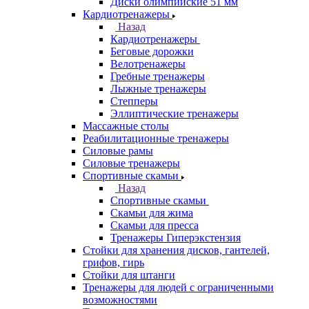
Диски олимпийские 51 мм
Кардиотренажеры
Назад
Кардиотренажеры
Беговые дорожки
Велотренажеры
Гребные тренажеры
Лыжные тренажеры
Степперы
Эллиптические тренажеры
Массажные столы
Реабилитационные тренажеры
Силовые рамы
Силовые тренажеры
Спортивные скамьи
Назад
Спортивные скамьи
Скамьи для жима
Скамьи для пресса
Тренажеры Гиперэкстензия
Стойки для хранения дисков, гантелей,
грифов, гирь
Стойки для штанги
Тренажеры для людей с ограниченными
возможностями