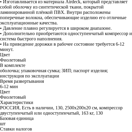
• Изготавливается из материала Airdeck, который представляет
собой оболочку из синтетической ткани, покрытой
ламинированной плёнкой ПВХ. Внутри расположены
поперечные волокна, обеспечивающие изделию его отличные
эксплуатационные качества.
• Давление плавно регулируется в широком диапазоне.
• Дополнительно приобретаются одноступенчатый компрессор и
система быстрого наполнения.
• На приведение дорожки в рабочее состояние требуется 6-12
минут.
Цвет
Фиолетовый
В комплекте
оболочка; упаковочная сумка; ЗИП; паспорт изделия;
инструкция по эксплуатации
Время развертывания
6-12 мин
Цвет
Фиолетовый
Характеристики
РОССИЯ, Есть в наличии, 130, 2500х200х20 см, компрессор
двуступенчатый или одноступенчатый, 163 кг, 130
Базовая единица
шт
Ставки налогов