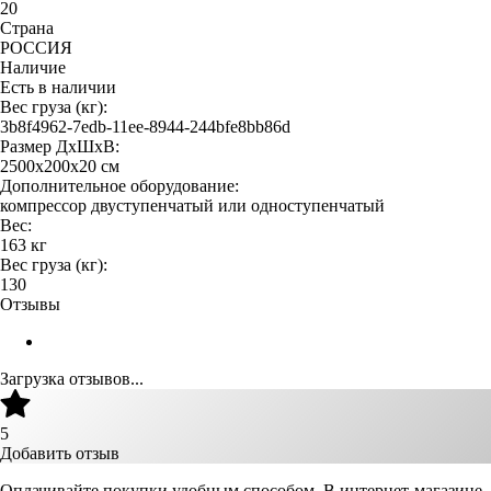
20
Страна
РОССИЯ
Наличие
Есть в наличии
Вес груза (кг):
3b8f4962-7edb-11ee-8944-244bfe8bb86d
Размер ДхШхВ:
2500х200х20 см
Дополнительное оборудование:
компрессор двуступенчатый или одноступенчатый
Вес:
163 кг
Вес груза (кг):
130
Отзывы
Загрузка отзывов...
5
Добавить отзыв
Оплачивайте покупки удобным способом. В интернет-магазине