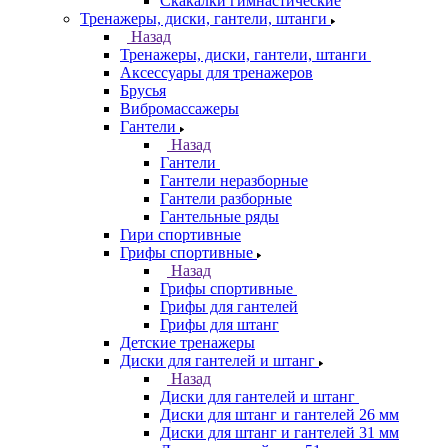
Скакалки гимнастические
Тренажеры, диски, гантели, штанги
Назад
Тренажеры, диски, гантели, штанги
Аксессуары для тренажеров
Брусья
Вибромассажеры
Гантели
Назад
Гантели
Гантели неразборные
Гантели разборные
Гантельные ряды
Гири спортивные
Грифы спортивные
Назад
Грифы спортивные
Грифы для гантелей
Грифы для штанг
Детские тренажеры
Диски для гантелей и штанг
Назад
Диски для гантелей и штанг
Диски для штанг и гантелей 26 мм
Диски для штанг и гантелей 31 мм