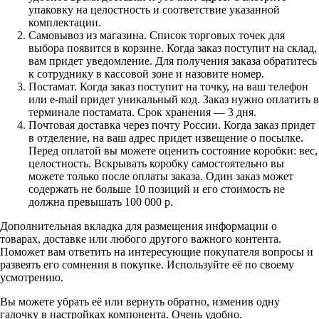
упаковку на целостность и соответствие указанной
комплектации.
Самовывоз из магазина. Список торговых точек для
выбора появится в корзине. Когда заказ поступит на склад,
вам придет уведомление. Для получения заказа обратитесь
к сотруднику в кассовой зоне и назовите номер.
Постамат. Когда заказ поступит на точку, на ваш телефон
или e-mail придет уникальный код. Заказ нужно оплатить в
терминале постамата. Срок хранения — 3 дня.
Почтовая доставка через почту России. Когда заказ придет
в отделение, на ваш адрес придет извещение о посылке.
Перед оплатой вы можете оценить состояние коробки: вес,
целостность. Вскрывать коробку самостоятельно вы
можете только после оплаты заказа. Один заказ может
содержать не больше 10 позиций и его стоимость не
должна превышать 100 000 р.
Дополнительная вкладка для размещения информации о
товарах, доставке или любого другого важного контента.
Поможет вам ответить на интересующие покупателя вопросы и
развеять его сомнения в покупке. Используйте её по своему
усмотрению.
Вы можете убрать её или вернуть обратно, изменив одну
галочку в настройках компонента. Очень удобно.