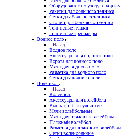
Мячи для большого тенниса
Оборудование по уходу за кортом
Ракетки для большого тенниса
Сетки для большого тенниса
Стойки для большого тенниса
Теннисные пушки
Теннисные тренажеры
Водное поло
Назад
Водное поло
Аксессуары для водного поло
Ворота для водного поло
Мячи для водного поло
Разметка для водного поло
Сетки для водного поло
Волейбол
Назад
Волейбол
Аксессуары для волейбола
Вышки, табло судейские
Мячи волейбольные
Мячи для пляжного волейбола
Пляжный волейбол
Разметка для пляжного волейбола
Сетки волейбольные