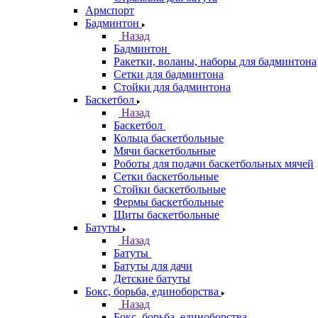
Армспорт
Бадминтон
Назад
Бадминтон
Ракетки, воланы, наборы для бадминтона
Сетки для бадминтона
Стойки для бадминтона
Баскетбол
Назад
Баскетбол
Кольца баскетбольные
Мячи баскетбольные
Роботы для подачи баскетбольных мячей
Сетки баскетбольные
Стойки баскетбольные
Фермы баскетбольные
Щиты баскетбольные
Батуты
Назад
Батуты
Батуты для дачи
Детские батуты
Бокс, борьба, единоборства
Назад
Бокс, борьба, единоборства