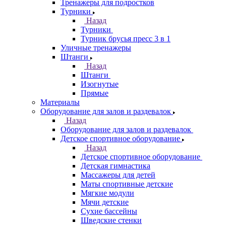
Тренажеры для подростков
Турники
Назад
Турники
Турник брусья пресс 3 в 1
Уличные тренажеры
Штанги
Назад
Штанги
Изогнутые
Прямые
Материалы
Оборудование для залов и раздевалок
Назад
Оборудование для залов и раздевалок
Детское спортивное оборудование
Назад
Детское спортивное оборудование
Детская гимнастика
Массажеры для детей
Маты спортивные детские
Мягкие модули
Мячи детские
Сухие бассейны
Шведские стенки