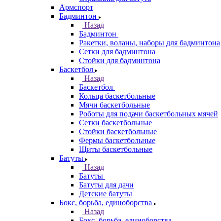
Армспорт
Бадминтон
Назад
Бадминтон
Ракетки, воланы, наборы для бадминтона
Сетки для бадминтона
Стойки для бадминтона
Баскетбол
Назад
Баскетбол
Кольца баскетбольные
Мячи баскетбольные
Роботы для подачи баскетбольных мячей
Сетки баскетбольные
Стойки баскетбольные
Фермы баскетбольные
Щиты баскетбольные
Батуты
Назад
Батуты
Батуты для дачи
Детские батуты
Бокс, борьба, единоборства
Назад
Бокс, борьба, единоборства