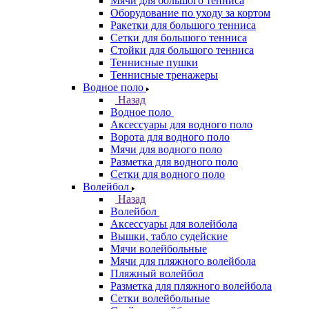
Мячи для большого тенниса
Оборудование по уходу за кортом
Ракетки для большого тенниса
Сетки для большого тенниса
Стойки для большого тенниса
Теннисные пушки
Теннисные тренажеры
Водное поло
Назад
Водное поло
Аксессуары для водного поло
Ворота для водного поло
Мячи для водного поло
Разметка для водного поло
Сетки для водного поло
Волейбол
Назад
Волейбол
Аксессуары для волейбола
Вышки, табло судейские
Мячи волейбольные
Мячи для пляжного волейбола
Пляжный волейбол
Разметка для пляжного волейбола
Сетки волейбольные