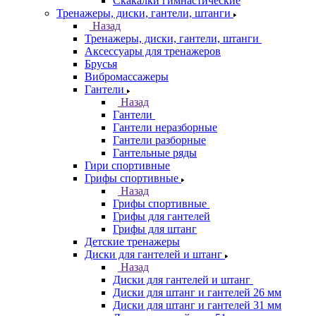
Скакалки гимнастические
Тренажеры, диски, гантели, штанги
Назад
Тренажеры, диски, гантели, штанги
Аксессуары для тренажеров
Брусья
Вибромассажеры
Гантели
Назад
Гантели
Гантели неразборные
Гантели разборные
Гантельные ряды
Гири спортивные
Грифы спортивные
Назад
Грифы спортивные
Грифы для гантелей
Грифы для штанг
Детские тренажеры
Диски для гантелей и штанг
Назад
Диски для гантелей и штанг
Диски для штанг и гантелей 26 мм
Диски для штанг и гантелей 31 мм