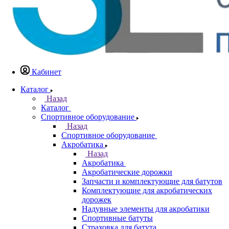
Кабинет
Каталог
Назад
Каталог
Спортивное оборудование
Назад
Спортивное оборудование
Акробатика
Назад
Акробатика
Акробатические дорожки
Запчасти и комплектующие для батутов
Комплектующие для акробатических
дорожек
Надувные элементы для акробатики
Спортивные батуты
Страховка для батута