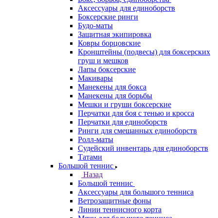
Аксессуары для единоборств
Боксерские ринги
Будо-маты
Защитная экипировка
Ковры борцовские
Кронштейны (подвесы) для боксерских
груш и мешков
Лапы боксерские
Макивары
Манекены для бокса
Манекены для борьбы
Мешки и груши боксерские
Перчатки для боя с тенью и кросса
Перчатки для единоборств
Ринги для смешанных единоборств
Ролл-маты
Судейский инвентарь для единоборств
Татами
Большой теннис
Назад
Большой теннис
Аксессуары для большого тенниса
Ветрозащитные фоны
Линии теннисного корта