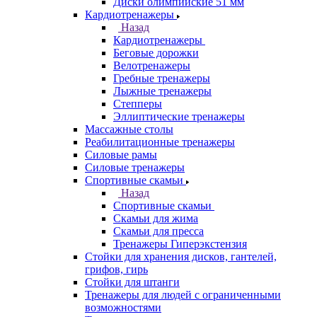
Диски олимпийские 51 мм
Кардиотренажеры
Назад
Кардиотренажеры
Беговые дорожки
Велотренажеры
Гребные тренажеры
Лыжные тренажеры
Степперы
Эллиптические тренажеры
Массажные столы
Реабилитационные тренажеры
Силовые рамы
Силовые тренажеры
Спортивные скамьи
Назад
Спортивные скамьи
Скамьи для жима
Скамьи для пресса
Тренажеры Гиперэкстензия
Стойки для хранения дисков, гантелей,
грифов, гирь
Стойки для штанги
Тренажеры для людей с ограниченными
возможностями