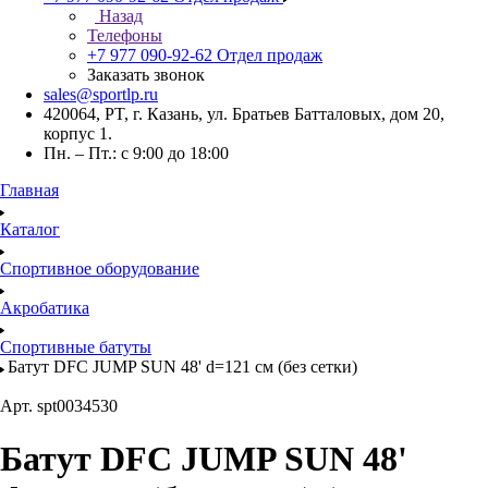
Назад
Телефоны
+7 977 090-92-62
Отдел продаж
Заказать звонок
sales@sportlp.ru
420064, PT, г. Казань, ул. Братьев Батталовых, дом 20,
корпус 1.
Пн. – Пт.: с 9:00 до 18:00
Главная
Каталог
Спортивное оборудование
Акробатика
Спортивные батуты
Батут DFC JUMP SUN 48' d=121 см (без сетки)
Арт.
spt0034530
Батут DFC JUMP SUN 48'