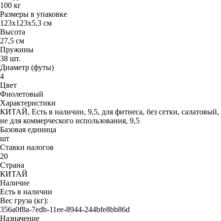
100 кг
Размеры в упаковке
123х123х5,3 см
Высота
27,5 см
Пружины
38 шт.
Диаметр (футы)
4
Цвет
Фиолетовый
Характеристики
КИТАЙ, Есть в наличии, 9,5, для фитнеса, без сетки, салатовый,
не для коммерческого использования, 9,5
Базовая единица
шт
Ставки налогов
20
Страна
КИТАЙ
Наличие
Есть в наличии
Вес груза (кг):
356a0f8a-7edb-11ee-8944-244bfe8bb86d
Назначение