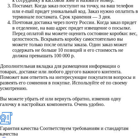
к сотруднику в кассовой зоне и назовите номер.
Постамат. Когда заказ поступит на точку, на ваш телефон
или e-mail придет уникальный код. Заказ нужно оплатить в
терминале постамата. Срок хранения — 3 дня.
Почтовая доставка через почту России. Когда заказ придет
в отделение, на ваш адрес придет извещение о посылке.
Перед оплатой вы можете оценить состояние коробки: вес,
целостность. Вскрывать коробку самостоятельно вы
можете только после оплаты заказа. Один заказ может
содержать не больше 10 позиций и его стоимость не
должна превышать 100 000 р.
Дополнительная вкладка для размещения информации о
товарах, доставке или любого другого важного контента.
Поможет вам ответить на интересующие покупателя вопросы и
развеять его сомнения в покупке. Используйте её по своему
усмотрению.
Вы можете убрать её или вернуть обратно, изменив одну
галочку в настройках компонента. Очень удобно.
Гарантия качества
Соответствуем требованиям и стандартам
качества