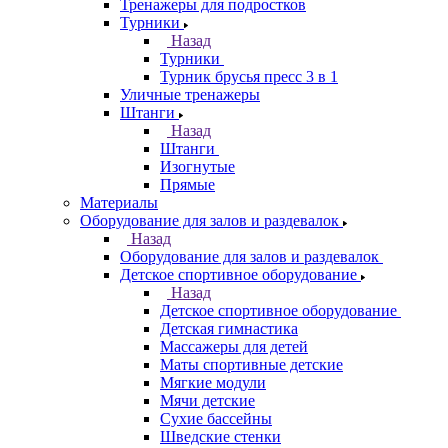
Тренажеры для подростков
Турники
Назад
Турники
Турник брусья пресс 3 в 1
Уличные тренажеры
Штанги
Назад
Штанги
Изогнутые
Прямые
Материалы
Оборудование для залов и раздевалок
Назад
Оборудование для залов и раздевалок
Детское спортивное оборудование
Назад
Детское спортивное оборудование
Детская гимнастика
Массажеры для детей
Маты спортивные детские
Мягкие модули
Мячи детские
Сухие бассейны
Шведские стенки