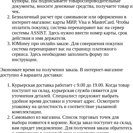
купюры. Вы подписываете товаросопроводительные
документы, вносите денежные средства, получаете товар и
чек.
Безналичный расчет при самовывозе или оформлении в
интернет-магазине: карты МИР, Visa и MasterCard. Чтобы
оплатить покупку, система перенаправит вас на сервер
системы ASSIST. Здесь нужно ввести номер карты, срок
действия и имя держателя.
ЮMoney при онлайн-заказе. Для совершения покупки
система перенаправит вас на страницу платежного
сервиса. Здесь необходимо заполнить форму по
инструкции.
Экономьте время на получении заказа. В интернет-магазине
доступно 4 варианта доставки:
Курьерская доставка работает с 9.00 до 19.00. Когда товар
поступит на склад, курьерская служба свяжется для
уточнения деталей. Специалист предложит выбрать
удобное время доставки и уточнит адрес. Осмотрите
упаковку на целостность и соответствие указанной
комплектации.
Самовывоз из магазина. Список торговых точек для
выбора появится в корзине. Когда заказ поступит на склад,
вам придет уведомление. Для получения заказа обратитесь