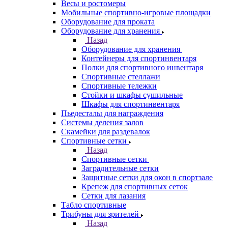
Весы и ростомеры
Мобильные спортивно-игровые площадки
Оборудование для проката
Оборудование для хранения
Назад
Оборудование для хранения
Контейнеры для спортинвентаря
Полки для спортивного инвентаря
Спортивные стеллажи
Спортивные тележки
Стойки и шкафы сушильные
Шкафы для спортинвентаря
Пьедесталы для награждения
Системы деления залов
Скамейки для раздевалок
Спортивные сетки
Назад
Спортивные сетки
Заградительные сетки
Защитные сетки для окон в спортзале
Крепеж для спортивных сеток
Сетки для лазания
Табло спортивные
Трибуны для зрителей
Назад