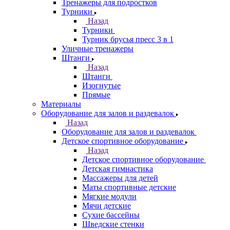
Тренажеры для подростков
Турники
Назад
Турники
Турник брусья пресс 3 в 1
Уличные тренажеры
Штанги
Назад
Штанги
Изогнутые
Прямые
Материалы
Оборудование для залов и раздевалок
Назад
Оборудование для залов и раздевалок
Детское спортивное оборудование
Назад
Детское спортивное оборудование
Детская гимнастика
Массажеры для детей
Маты спортивные детские
Мягкие модули
Мячи детские
Сухие бассейны
Шведские стенки