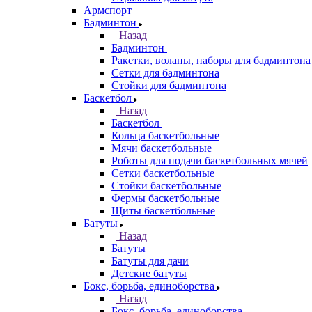
Армспорт
Бадминтон
Назад
Бадминтон
Ракетки, воланы, наборы для бадминтона
Сетки для бадминтона
Стойки для бадминтона
Баскетбол
Назад
Баскетбол
Кольца баскетбольные
Мячи баскетбольные
Роботы для подачи баскетбольных мячей
Сетки баскетбольные
Стойки баскетбольные
Фермы баскетбольные
Щиты баскетбольные
Батуты
Назад
Батуты
Батуты для дачи
Детские батуты
Бокс, борьба, единоборства
Назад
Бокс, борьба, единоборства