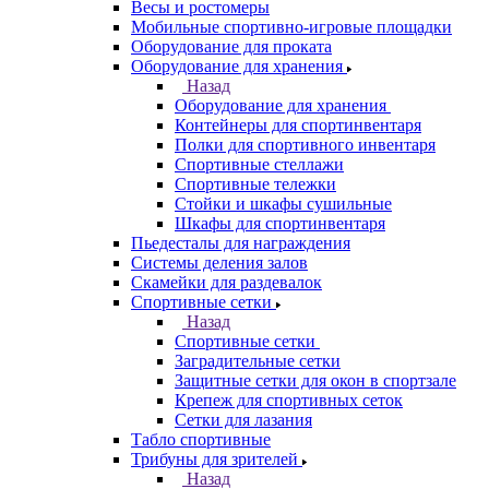
Весы и ростомеры
Мобильные спортивно-игровые площадки
Оборудование для проката
Оборудование для хранения
Назад
Оборудование для хранения
Контейнеры для спортинвентаря
Полки для спортивного инвентаря
Спортивные стеллажи
Спортивные тележки
Стойки и шкафы сушильные
Шкафы для спортинвентаря
Пьедесталы для награждения
Системы деления залов
Скамейки для раздевалок
Спортивные сетки
Назад
Спортивные сетки
Заградительные сетки
Защитные сетки для окон в спортзале
Крепеж для спортивных сеток
Сетки для лазания
Табло спортивные
Трибуны для зрителей
Назад