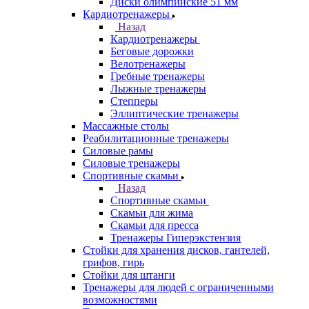
Диски олимпийские 51 мм
Кардиотренажеры
Назад
Кардиотренажеры
Беговые дорожки
Велотренажеры
Гребные тренажеры
Лыжные тренажеры
Степперы
Эллиптические тренажеры
Массажные столы
Реабилитационные тренажеры
Силовые рамы
Силовые тренажеры
Спортивные скамьи
Назад
Спортивные скамьи
Скамьи для жима
Скамьи для пресса
Тренажеры Гиперэкстензия
Стойки для хранения дисков, гантелей,
грифов, гирь
Стойки для штанги
Тренажеры для людей с ограниченными
возможностями