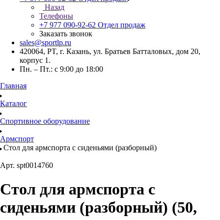
Назад
Телефоны
+7 977 090-92-62
Отдел продаж
Заказать звонок
sales@sportlp.ru
420064, PT, г. Казань, ул. Братьев Батталовых, дом 20,
корпус 1.
Пн. – Пт.: с 9:00 до 18:00
Главная
Каталог
Спортивное оборудование
Армспорт
Стол для армспорта с сиденьями (разборный)
Арт.
spt0014760
Стол для армспорта с
сиденьями (разборный) (50,