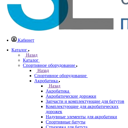
Кабинет
Каталог
Назад
Каталог
Спортивное оборудование
Назад
Спортивное оборудование
Акробатика
Назад
Акробатика
Акробатические дорожки
Запчасти и комплектующие для батутов
Комплектующие для акробатических
дорожек
Надувные элементы для акробатики
Спортивные батуты
Страховка для батута