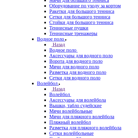
Мячи для большого тенниса
Оборудование по уходу за кортом
Ракетки для большого тенниса
Сетки для большого тенниса
Стойки для большого тенниса
Теннисные пушки
Теннисные тренажеры
Водное поло
Назад
Водное поло
Аксессуары для водного поло
Ворота для водного поло
Мячи для водного поло
Разметка для водного поло
Сетки для водного поло
Волейбол
Назад
Волейбол
Аксессуары для волейбола
Вышки, табло судейские
Мячи волейбольные
Мячи для пляжного волейбола
Пляжный волейбол
Разметка для пляжного волейбола
Сетки волейбольные