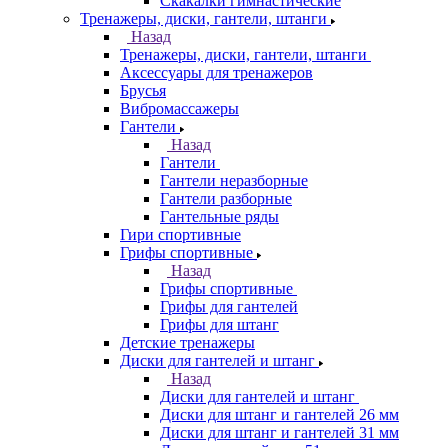
Скакалки гимнастические
Тренажеры, диски, гантели, штанги
Назад
Тренажеры, диски, гантели, штанги
Аксессуары для тренажеров
Брусья
Вибромассажеры
Гантели
Назад
Гантели
Гантели неразборные
Гантели разборные
Гантельные ряды
Гири спортивные
Грифы спортивные
Назад
Грифы спортивные
Грифы для гантелей
Грифы для штанг
Детские тренажеры
Диски для гантелей и штанг
Назад
Диски для гантелей и штанг
Диски для штанг и гантелей 26 мм
Диски для штанг и гантелей 31 мм