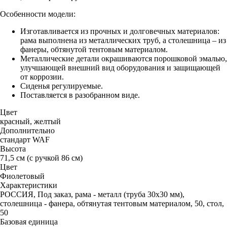
Особенности модели:
Изготавливается из прочных и долговечных материалов:
рама выполнена из металлических труб, а столешница – из
фанеры, обтянутой тентовым материалом.
Металлические детали окрашиваются порошковой эмалью,
улучшающей внешний вид оборудования и защищающей
от коррозии.
Сиденья регулируемые.
Поставляется в разобранном виде.
Цвет
красный, желтый
Дополнительно
стандарт WAF
Высота
71,5 см (с ручкой 86 см)
Цвет
Фиолетовый
Характеристики
РОССИЯ, Под заказ, рама - металл (труба 30х30 мм),
столешница - фанера, обтянутая тентовым материалом, 50, стол,
50
Базовая единица