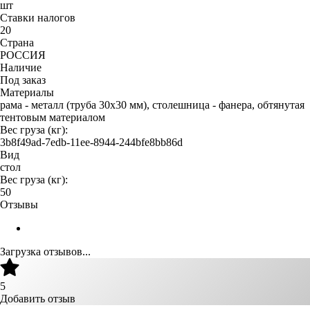
шт
Ставки налогов
20
Страна
РОССИЯ
Наличие
Под заказ
Материалы
рама - металл (труба 30х30 мм), столешница - фанера, обтянутая
тентовым материалом
Вес груза (кг):
3b8f49ad-7edb-11ee-8944-244bfe8bb86d
Вид
стол
Вес груза (кг):
50
Отзывы
Загрузка отзывов...
5
Добавить отзыв