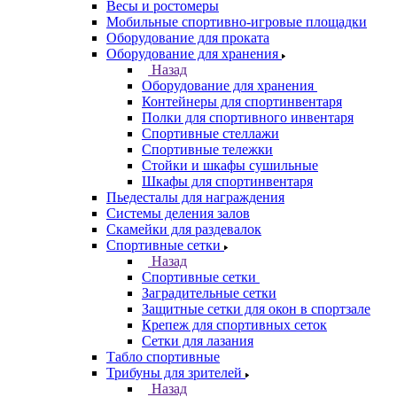
Весы и ростомеры
Мобильные спортивно-игровые площадки
Оборудование для проката
Оборудование для хранения
Назад
Оборудование для хранения
Контейнеры для спортинвентаря
Полки для спортивного инвентаря
Спортивные стеллажи
Спортивные тележки
Стойки и шкафы сушильные
Шкафы для спортинвентаря
Пьедесталы для награждения
Системы деления залов
Скамейки для раздевалок
Спортивные сетки
Назад
Спортивные сетки
Заградительные сетки
Защитные сетки для окон в спортзале
Крепеж для спортивных сеток
Сетки для лазания
Табло спортивные
Трибуны для зрителей
Назад