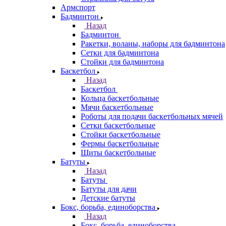
Армспорт
Бадминтон
Назад
Бадминтон
Ракетки, воланы, наборы для бадминтона
Сетки для бадминтона
Стойки для бадминтона
Баскетбол
Назад
Баскетбол
Кольца баскетбольные
Мячи баскетбольные
Роботы для подачи баскетбольных мячей
Сетки баскетбольные
Стойки баскетбольные
Фермы баскетбольные
Щиты баскетбольные
Батуты
Назад
Батуты
Батуты для дачи
Детские батуты
Бокс, борьба, единоборства
Назад
Бокс, борьба, единоборства