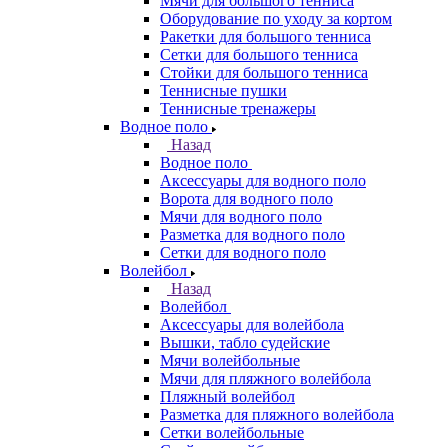
Мячи для большого тенниса
Оборудование по уходу за кортом
Ракетки для большого тенниса
Сетки для большого тенниса
Стойки для большого тенниса
Теннисные пушки
Теннисные тренажеры
Водное поло
Назад
Водное поло
Аксессуары для водного поло
Ворота для водного поло
Мячи для водного поло
Разметка для водного поло
Сетки для водного поло
Волейбол
Назад
Волейбол
Аксессуары для волейбола
Вышки, табло судейские
Мячи волейбольные
Мячи для пляжного волейбола
Пляжный волейбол
Разметка для пляжного волейбола
Сетки волейбольные