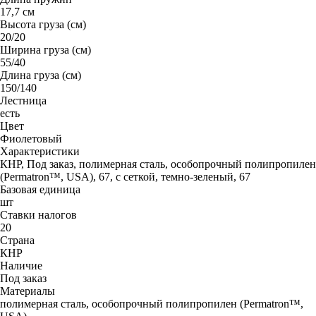
17,7 см
Высота груза (см)
20/20
Ширина груза (см)
55/40
Длина груза (см)
150/140
Лестница
есть
Цвет
Фиолетовый
Характеристики
КНР, Под заказ, полимерная сталь, особопрочный полипропилен
(Permatron™, USA), 67, с сеткой, темно-зеленый, 67
Базовая единица
шт
Ставки налогов
20
Страна
КНР
Наличие
Под заказ
Материалы
полимерная сталь, особопрочный полипропилен (Permatron™,