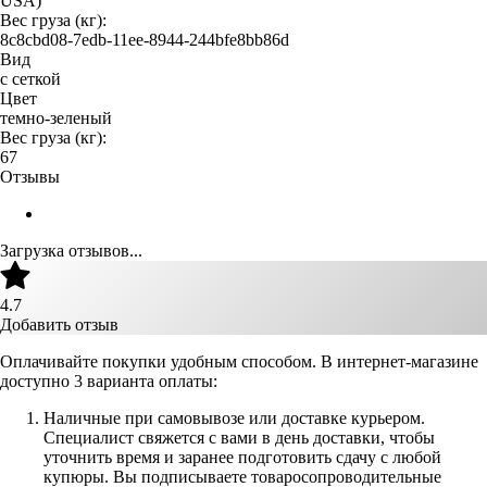
USA)
Вес груза (кг):
8c8cbd08-7edb-11ee-8944-244bfe8bb86d
Вид
с сеткой
Цвет
темно-зеленый
Вес груза (кг):
67
Отзывы
Загрузка отзывов...
4.7
Добавить отзыв
Оплачивайте покупки удобным способом. В интернет-магазине
доступно 3 варианта оплаты:
Наличные при самовывозе или доставке курьером.
Специалист свяжется с вами в день доставки, чтобы
уточнить время и заранее подготовить сдачу с любой
купюры. Вы подписываете товаросопроводительные