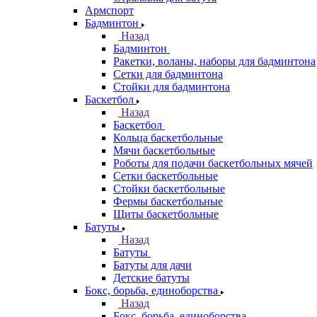
Армспорт
Бадминтон
Назад
Бадминтон
Ракетки, воланы, наборы для бадминтона
Сетки для бадминтона
Стойки для бадминтона
Баскетбол
Назад
Баскетбол
Кольца баскетбольные
Мячи баскетбольные
Роботы для подачи баскетбольных мячей
Сетки баскетбольные
Стойки баскетбольные
Фермы баскетбольные
Щиты баскетбольные
Батуты
Назад
Батуты
Батуты для дачи
Детские батуты
Бокс, борьба, единоборства
Назад
Бокс, борьба, единоборства