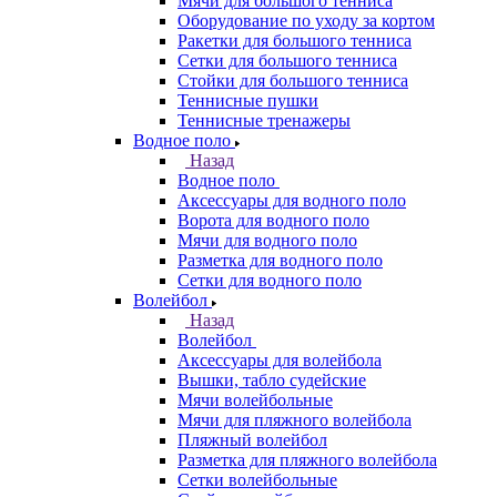
Мячи для большого тенниса
Оборудование по уходу за кортом
Ракетки для большого тенниса
Сетки для большого тенниса
Стойки для большого тенниса
Теннисные пушки
Теннисные тренажеры
Водное поло
Назад
Водное поло
Аксессуары для водного поло
Ворота для водного поло
Мячи для водного поло
Разметка для водного поло
Сетки для водного поло
Волейбол
Назад
Волейбол
Аксессуары для волейбола
Вышки, табло судейские
Мячи волейбольные
Мячи для пляжного волейбола
Пляжный волейбол
Разметка для пляжного волейбола
Сетки волейбольные