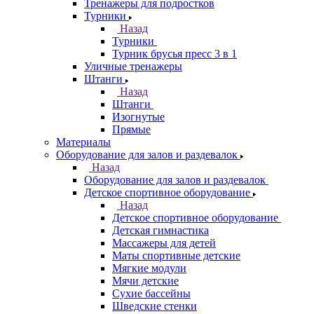
Тренажеры для подростков
Турники
Назад
Турники
Турник брусья пресс 3 в 1
Уличные тренажеры
Штанги
Назад
Штанги
Изогнутые
Прямые
Материалы
Оборудование для залов и раздевалок
Назад
Оборудование для залов и раздевалок
Детское спортивное оборудование
Назад
Детское спортивное оборудование
Детская гимнастика
Массажеры для детей
Маты спортивные детские
Мягкие модули
Мячи детские
Сухие бассейны
Шведские стенки