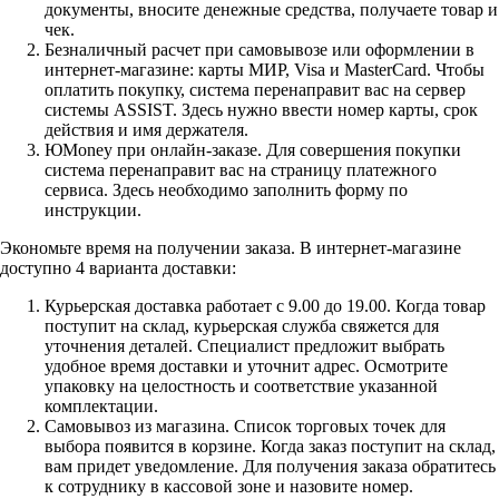
документы, вносите денежные средства, получаете товар и
чек.
Безналичный расчет при самовывозе или оформлении в
интернет-магазине: карты МИР, Visa и MasterCard. Чтобы
оплатить покупку, система перенаправит вас на сервер
системы ASSIST. Здесь нужно ввести номер карты, срок
действия и имя держателя.
ЮMoney при онлайн-заказе. Для совершения покупки
система перенаправит вас на страницу платежного
сервиса. Здесь необходимо заполнить форму по
инструкции.
Экономьте время на получении заказа. В интернет-магазине
доступно 4 варианта доставки:
Курьерская доставка работает с 9.00 до 19.00. Когда товар
поступит на склад, курьерская служба свяжется для
уточнения деталей. Специалист предложит выбрать
удобное время доставки и уточнит адрес. Осмотрите
упаковку на целостность и соответствие указанной
комплектации.
Самовывоз из магазина. Список торговых точек для
выбора появится в корзине. Когда заказ поступит на склад,
вам придет уведомление. Для получения заказа обратитесь
к сотруднику в кассовой зоне и назовите номер.