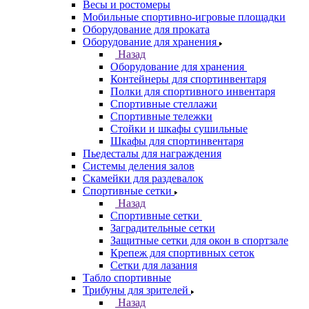
Весы и ростомеры
Мобильные спортивно-игровые площадки
Оборудование для проката
Оборудование для хранения
Назад
Оборудование для хранения
Контейнеры для спортинвентаря
Полки для спортивного инвентаря
Спортивные стеллажи
Спортивные тележки
Стойки и шкафы сушильные
Шкафы для спортинвентаря
Пьедесталы для награждения
Системы деления залов
Скамейки для раздевалок
Спортивные сетки
Назад
Спортивные сетки
Заградительные сетки
Защитные сетки для окон в спортзале
Крепеж для спортивных сеток
Сетки для лазания
Табло спортивные
Трибуны для зрителей
Назад