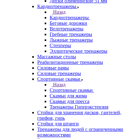
Диски олимпийские 51 мм
Кардиотренажеры
Назад
Кардиотренажеры
Беговые дорожки
Велотренажеры
Гребные тренажеры
Лыжные тренажеры
Степперы
Эллиптические тренажеры
Массажные столы
Реабилитационные тренажеры
Силовые рамы
Силовые тренажеры
Спортивные скамьи
Назад
Спортивные скамьи
Скамьи для жима
Скамьи для пресса
Тренажеры Гиперэкстензия
Стойки для хранения дисков, гантелей,
грифов, гирь
Стойки для штанги
Тренажеры для людей с ограниченными
возможностями