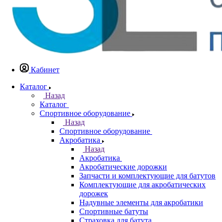
Кабинет
Каталог
Назад
Каталог
Спортивное оборудование
Назад
Спортивное оборудование
Акробатика
Назад
Акробатика
Акробатические дорожки
Запчасти и комплектующие для батутов
Комплектующие для акробатических
дорожек
Надувные элементы для акробатики
Спортивные батуты
Страховка для батута