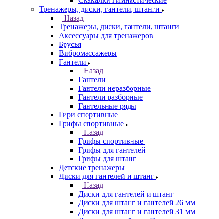
Скакалки гимнастические
Тренажеры, диски, гантели, штанги
Назад
Тренажеры, диски, гантели, штанги
Аксессуары для тренажеров
Брусья
Вибромассажеры
Гантели
Назад
Гантели
Гантели неразборные
Гантели разборные
Гантельные ряды
Гири спортивные
Грифы спортивные
Назад
Грифы спортивные
Грифы для гантелей
Грифы для штанг
Детские тренажеры
Диски для гантелей и штанг
Назад
Диски для гантелей и штанг
Диски для штанг и гантелей 26 мм
Диски для штанг и гантелей 31 мм