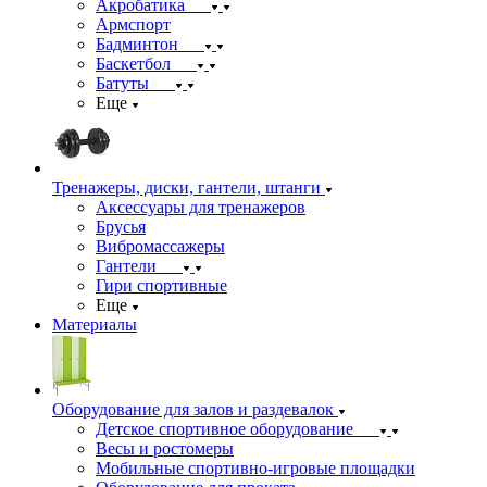
Акробатика
Армспорт
Бадминтон
Баскетбол
Батуты
Еще
Тренажеры, диски, гантели, штанги
Аксессуары для тренажеров
Брусья
Вибромассажеры
Гантели
Гири спортивные
Еще
Материалы
Оборудование для залов и раздевалок
Детское спортивное оборудование
Весы и ростомеры
Мобильные спортивно-игровые площадки