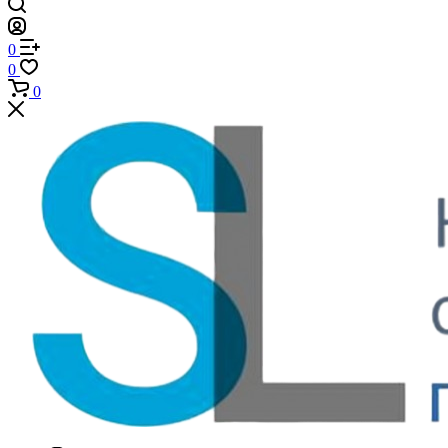
0
0
0