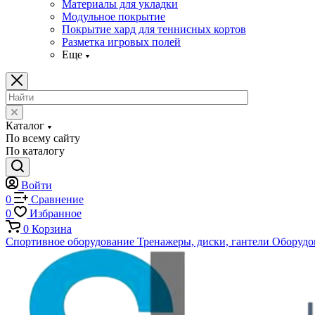
Материалы для укладки
Модульное покрытие
Покрытие хард для теннисных кортов
Разметка игровых полей
Еще
Каталог
По всему сайту
По каталогу
Войти
0
Сравнение
0
Избранное
0
Корзина
Спортивное оборудование
Тренажеры, диски, гантели
Оборудов