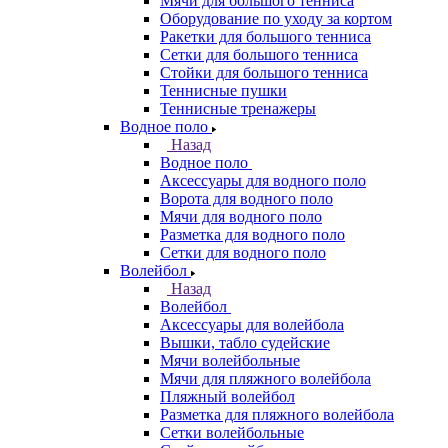
Мячи для большого тенниса
Оборудование по уходу за кортом
Ракетки для большого тенниса
Сетки для большого тенниса
Стойки для большого тенниса
Теннисные пушки
Теннисные тренажеры
Водное поло
Назад
Водное поло
Аксессуары для водного поло
Ворота для водного поло
Мячи для водного поло
Разметка для водного поло
Сетки для водного поло
Волейбол
Назад
Волейбол
Аксессуары для волейбола
Вышки, табло судейские
Мячи волейбольные
Мячи для пляжного волейбола
Пляжный волейбол
Разметка для пляжного волейбола
Сетки волейбольные