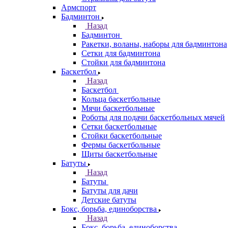
Армспорт
Бадминтон
Назад
Бадминтон
Ракетки, воланы, наборы для бадминтона
Сетки для бадминтона
Стойки для бадминтона
Баскетбол
Назад
Баскетбол
Кольца баскетбольные
Мячи баскетбольные
Роботы для подачи баскетбольных мячей
Сетки баскетбольные
Стойки баскетбольные
Фермы баскетбольные
Щиты баскетбольные
Батуты
Назад
Батуты
Батуты для дачи
Детские батуты
Бокс, борьба, единоборства
Назад
Бокс, борьба, единоборства