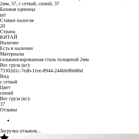
2мм, 37, с сеткой, синий, 37
Базовая единица
шт
Ставки налогов
20
Страна
КИТАЙ
Наличие
Есть в наличии
Материалы
гальванизированная сталь толщиной 2мм
Вес груза (кг):
75302d1c-7edb-11ee-8944-244bfe8bb86d
Вид
с сеткой
Цвет
синий
Вес груза (кг):
37
Отзывы
Загрузка отзывов...