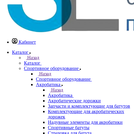
Кабинет
Каталог
Назад
Каталог
Спортивное оборудование
Назад
Спортивное оборудование
Акробатика
Назад
Акробатика
Акробатические дорожки
Запчасти и комплектующие для батутов
Комплектующие для акробатических
дорожек
Надувные элементы для акробатики
Спортивные батуты
Страховка для батута