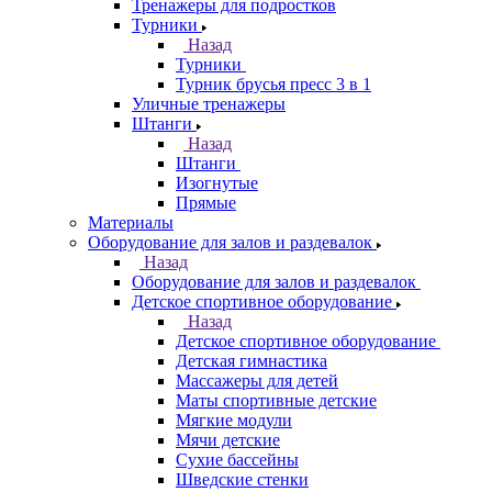
Тренажеры для подростков
Турники
Назад
Турники
Турник брусья пресс 3 в 1
Уличные тренажеры
Штанги
Назад
Штанги
Изогнутые
Прямые
Материалы
Оборудование для залов и раздевалок
Назад
Оборудование для залов и раздевалок
Детское спортивное оборудование
Назад
Детское спортивное оборудование
Детская гимнастика
Массажеры для детей
Маты спортивные детские
Мягкие модули
Мячи детские
Сухие бассейны
Шведские стенки