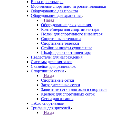
Весы и ростомеры
Мобильные спортивно-игровые площадки
Оборудование для проката
Оборудование для хранения
Назад
Оборудование для хранения
Контейнеры для спортинвентаря
Полки для спортивного инвентаря
Спортивные стеллажи
Спортивные тележки
Стойки и шкафы сушильные
Шкафы для спортинвентаря
Пьедесталы для награждения
Системы деления залов
Скамейки для раздевалок
Спортивные сетки
Назад
Спортивные сетки
Заградительные сетки
Защитные сетки для окон в спортзале
Крепеж для спортивных сеток
Сетки для лазания
Табло спортивные
Трибуны для зрителей
Назад