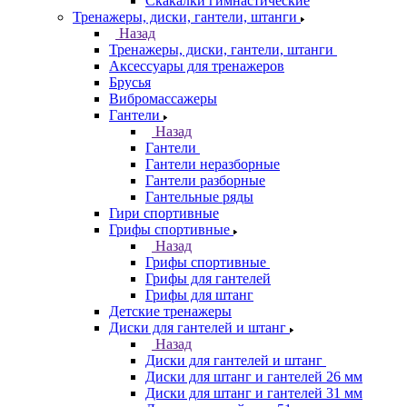
Скакалки гимнастические
Тренажеры, диски, гантели, штанги
Назад
Тренажеры, диски, гантели, штанги
Аксессуары для тренажеров
Брусья
Вибромассажеры
Гантели
Назад
Гантели
Гантели неразборные
Гантели разборные
Гантельные ряды
Гири спортивные
Грифы спортивные
Назад
Грифы спортивные
Грифы для гантелей
Грифы для штанг
Детские тренажеры
Диски для гантелей и штанг
Назад
Диски для гантелей и штанг
Диски для штанг и гантелей 26 мм
Диски для штанг и гантелей 31 мм