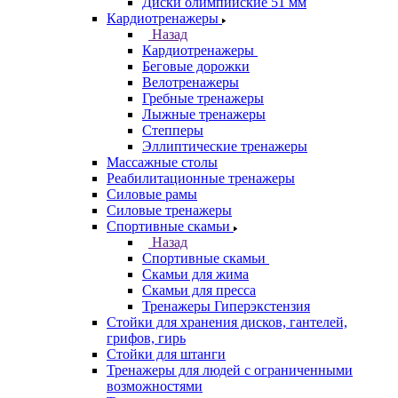
Диски олимпийские 51 мм
Кардиотренажеры
Назад
Кардиотренажеры
Беговые дорожки
Велотренажеры
Гребные тренажеры
Лыжные тренажеры
Степперы
Эллиптические тренажеры
Массажные столы
Реабилитационные тренажеры
Силовые рамы
Силовые тренажеры
Спортивные скамьи
Назад
Спортивные скамьи
Скамьи для жима
Скамьи для пресса
Тренажеры Гиперэкстензия
Стойки для хранения дисков, гантелей,
грифов, гирь
Стойки для штанги
Тренажеры для людей с ограниченными
возможностями