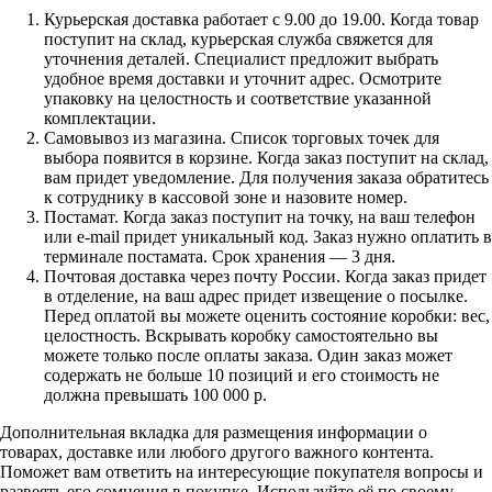
Курьерская доставка работает с 9.00 до 19.00. Когда товар
поступит на склад, курьерская служба свяжется для
уточнения деталей. Специалист предложит выбрать
удобное время доставки и уточнит адрес. Осмотрите
упаковку на целостность и соответствие указанной
комплектации.
Самовывоз из магазина. Список торговых точек для
выбора появится в корзине. Когда заказ поступит на склад,
вам придет уведомление. Для получения заказа обратитесь
к сотруднику в кассовой зоне и назовите номер.
Постамат. Когда заказ поступит на точку, на ваш телефон
или e-mail придет уникальный код. Заказ нужно оплатить в
терминале постамата. Срок хранения — 3 дня.
Почтовая доставка через почту России. Когда заказ придет
в отделение, на ваш адрес придет извещение о посылке.
Перед оплатой вы можете оценить состояние коробки: вес,
целостность. Вскрывать коробку самостоятельно вы
можете только после оплаты заказа. Один заказ может
содержать не больше 10 позиций и его стоимость не
должна превышать 100 000 р.
Дополнительная вкладка для размещения информации о
товарах, доставке или любого другого важного контента.
Поможет вам ответить на интересующие покупателя вопросы и
развеять его сомнения в покупке. Используйте её по своему