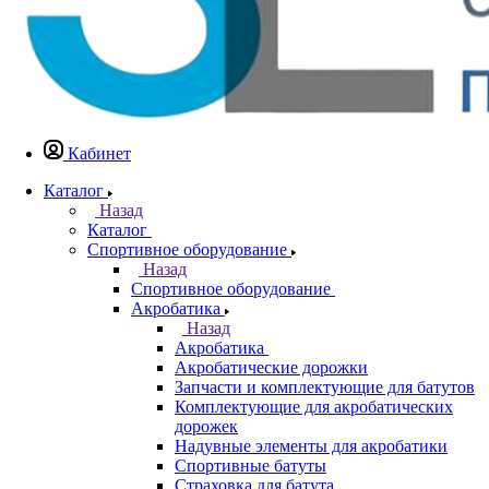
Кабинет
Каталог
Назад
Каталог
Спортивное оборудование
Назад
Спортивное оборудование
Акробатика
Назад
Акробатика
Акробатические дорожки
Запчасти и комплектующие для батутов
Комплектующие для акробатических
дорожек
Надувные элементы для акробатики
Спортивные батуты
Страховка для батута