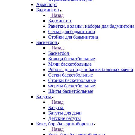
Армспорт
Бадминтон
Назад
Бадминтон
Ракетки, воланы, наборы для бадминтона
Сетки для бадминтона
Стойки для бадминтона
Баскетбол
Назад
Баскетбол
Кольца баскетбольные
Мячи баскетбольные
Роботы для подачи баскетбольных мячей
Сетки баскетбольные
Стойки баскетбольные
Фермы баскетбольные
Щиты баскетбольные
Батуты
Назад
Батуты
Батуты для дачи
Детские батуты
Бокс, борьба, единоборства
Назад
Бокс, борьба, единоборства