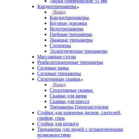
Диски олимпийские 51 мм
Кардиотренажеры
Назад
Кардиотренажеры
Беговые дорожки
Велотренажеры
Гребные тренажеры
Лыжные тренажеры
Степперы
Эллиптические тренажеры
Массажные столы
Реабилитационные тренажеры
Силовые рамы
Силовые тренажеры
Спортивные скамьи
Назад
Спортивные скамьи
Скамьи для жима
Скамьи для пресса
Тренажеры Гиперэкстензия
Стойки для хранения дисков, гантелей,
грифов, гирь
Стойки для штанги
Тренажеры для людей с ограниченными
возможностями