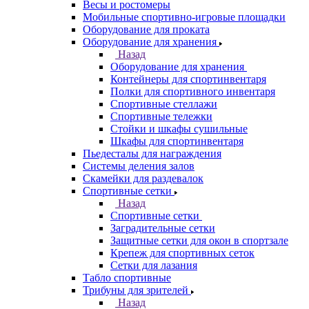
Весы и ростомеры
Мобильные спортивно-игровые площадки
Оборудование для проката
Оборудование для хранения
Назад
Оборудование для хранения
Контейнеры для спортинвентаря
Полки для спортивного инвентаря
Спортивные стеллажи
Спортивные тележки
Стойки и шкафы сушильные
Шкафы для спортинвентаря
Пьедесталы для награждения
Системы деления залов
Скамейки для раздевалок
Спортивные сетки
Назад
Спортивные сетки
Заградительные сетки
Защитные сетки для окон в спортзале
Крепеж для спортивных сеток
Сетки для лазания
Табло спортивные
Трибуны для зрителей
Назад