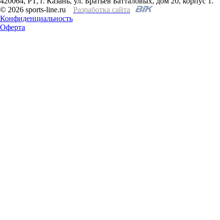
420064, PT, г. Казань, ул. Братьев Батталовых, дом 20, корпус 1.
© 2026 sports-line.ru
Разработка сайта
Конфиденциальность
Оферта