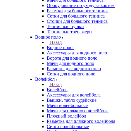
Мячи для большого тенниса
Оборудование по уходу за кортом
Ракетки для большого тенниса
Сетки для большого тенниса
Стойки для большого тенниса
Теннисные пушки
Теннисные тренажеры
Водное поло
Назад
Водное поло
Аксессуары для водного поло
Ворота для водного поло
Мячи для водного поло
Разметка для водного поло
Сетки для водного поло
Волейбол
Назад
Волейбол
Аксессуары для волейбола
Вышки, табло судейские
Мячи волейбольные
Мячи для пляжного волейбола
Пляжный волейбол
Разметка для пляжного волейбола
Сетки волейбольные