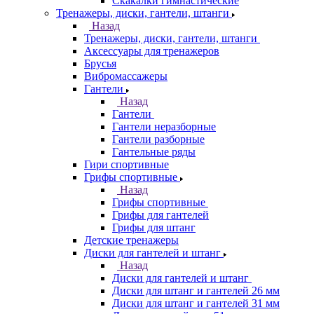
Скакалки гимнастические
Тренажеры, диски, гантели, штанги
Назад
Тренажеры, диски, гантели, штанги
Аксессуары для тренажеров
Брусья
Вибромассажеры
Гантели
Назад
Гантели
Гантели неразборные
Гантели разборные
Гантельные ряды
Гири спортивные
Грифы спортивные
Назад
Грифы спортивные
Грифы для гантелей
Грифы для штанг
Детские тренажеры
Диски для гантелей и штанг
Назад
Диски для гантелей и штанг
Диски для штанг и гантелей 26 мм
Диски для штанг и гантелей 31 мм