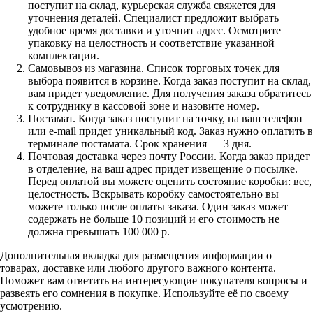
поступит на склад, курьерская служба свяжется для
уточнения деталей. Специалист предложит выбрать
удобное время доставки и уточнит адрес. Осмотрите
упаковку на целостность и соответствие указанной
комплектации.
Самовывоз из магазина. Список торговых точек для
выбора появится в корзине. Когда заказ поступит на склад,
вам придет уведомление. Для получения заказа обратитесь
к сотруднику в кассовой зоне и назовите номер.
Постамат. Когда заказ поступит на точку, на ваш телефон
или e-mail придет уникальный код. Заказ нужно оплатить в
терминале постамата. Срок хранения — 3 дня.
Почтовая доставка через почту России. Когда заказ придет
в отделение, на ваш адрес придет извещение о посылке.
Перед оплатой вы можете оценить состояние коробки: вес,
целостность. Вскрывать коробку самостоятельно вы
можете только после оплаты заказа. Один заказ может
содержать не больше 10 позиций и его стоимость не
должна превышать 100 000 р.
Дополнительная вкладка для размещения информации о
товарах, доставке или любого другого важного контента.
Поможет вам ответить на интересующие покупателя вопросы и
развеять его сомнения в покупке. Используйте её по своему
усмотрению.