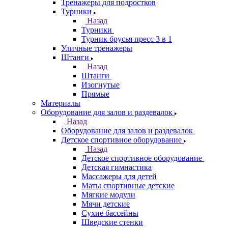
Тренажеры для подростков
Турники
Назад
Турники
Турник брусья пресс 3 в 1
Уличные тренажеры
Штанги
Назад
Штанги
Изогнутые
Прямые
Материалы
Оборудование для залов и раздевалок
Назад
Оборудование для залов и раздевалок
Детское спортивное оборудование
Назад
Детское спортивное оборудование
Детская гимнастика
Массажеры для детей
Маты спортивные детские
Мягкие модули
Мячи детские
Сухие бассейны
Шведские стенки