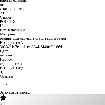
Базовая единица
шт
Ставки налогов
20
Страна
РОССИЯ
Наличие
Есть в наличии
Материалы
резина, дульная часть ствола армирована
Вес груза (кг):
3b8f49cb-7edb-11ee-8944-244bfe8bb86d
Цвет
черный
Прочее
единоборства
Вес груза (кг):
0,1
Отзывы
Загрузка отзывов...
4.9