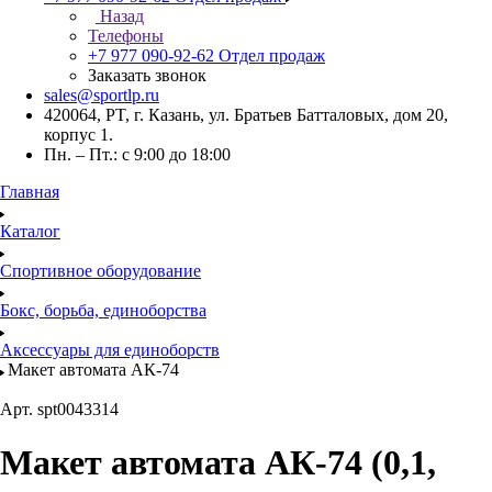
Назад
Телефоны
+7 977 090-92-62
Отдел продаж
Заказать звонок
sales@sportlp.ru
420064, PT, г. Казань, ул. Братьев Батталовых, дом 20,
корпус 1.
Пн. – Пт.: с 9:00 до 18:00
Главная
Каталог
Спортивное оборудование
Бокс, борьба, единоборства
Аксессуары для единоборств
Макет автомата АК-74
Арт.
spt0043314
Макет автомата АК-74 (0,1,